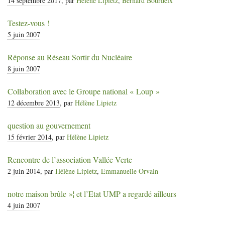
14 septembre 2017
, par
Hélène Lipietz
,
Bernard Bourdeix
Testez-vous
!
5 juin 2007
Réponse au Réseau Sortir du Nucléaire
8 juin 2007
Collaboration avec le Groupe national «
Loup
»
12 décembre 2013
, par
Hélène Lipietz
question au gouvernement
15 février 2014
, par
Hélène Lipietz
Rencontre de l’association Vallée Verte
2 juin 2014
, par
Hélène Lipietz
,
Emmanuelle Orvain
notre maison brûle
»¦ et l’Etat
UMP
a regardé ailleurs
4 juin 2007