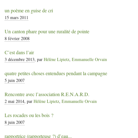
un poème en guise de cri
15 mars 2011
Un canton phare pour une ruralité de pointe
8 février 2008
C’est dans l’air
3 décembre 2013
, par
Hélène Lipietz
,
Emmanuelle Orvain
quatre petites choses entendues pendant la campagne
5 juin 2007
Rencontre avec l’association
R.E.N.A.R.D.
2 mai 2014
, par
Hélène Lipietz
,
Emmanuelle Orvain
Les rocades ou les bois
?
8 juin 2007
rapportrice (rapporteuse
?) d’eau...