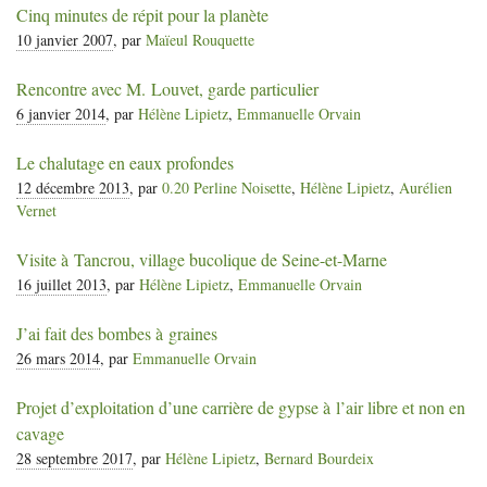
Cinq minutes de répit pour la planète
10 janvier 2007
, par
Maïeul Rouquette
Rencontre avec M. Louvet, garde particulier
6 janvier 2014
, par
Hélène Lipietz
,
Emmanuelle Orvain
Le chalutage en eaux profondes
12 décembre 2013
, par
0.20 Perline Noisette
,
Hélène Lipietz
,
Aurélien
Vernet
Visite à Tancrou, village bucolique de Seine-et-Marne
16 juillet 2013
, par
Hélène Lipietz
,
Emmanuelle Orvain
J’ai fait des bombes à graines
26 mars 2014
, par
Emmanuelle Orvain
Projet d’exploitation d’une carrière de gypse à l’air libre et non en
cavage
28 septembre 2017
, par
Hélène Lipietz
,
Bernard Bourdeix