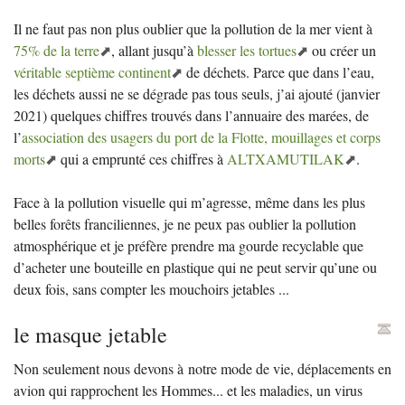
Il ne faut pas non plus oublier que la pollution de la mer vient à
75% de la terre
, allant jusqu’à
blesser les tortues
ou créer un
véritable septième continent
de déchets. Parce que dans l’eau,
les déchets aussi ne se dégrade pas tous seuls, j’ai ajouté (janvier
2021) quelques chiffres trouvés dans l’annuaire des marées, de
l’
association des usagers du port de la Flotte, mouillages et corps
morts
qui a emprunté ces chiffres à
ALTXAMUTILAK
.
Face à la pollution visuelle qui m’agresse, même dans les plus
belles forêts franciliennes, je ne peux pas oublier la pollution
atmosphérique et je préfère prendre ma gourde recyclable que
d’acheter une bouteille en plastique qui ne peut servir qu’une ou
deux fois, sans compter les mouchoirs jetables ...
le masque jetable
Non seulement nous devons à notre mode de vie, déplacements en
avion qui rapprochent les Hommes... et les maladies, un virus