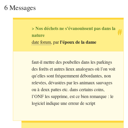
6 Messages
> Nos déchets ne s’évanouissent pas dans la
#
nature
l’époux de la dame
date forum
, par
faut-il mettre des poubelles dans les parkings
des forêts et autres lieux analogues où l’on voit
qu’elles sont fréquemment débordantes, non
relevées, dévastées par les animaux sauvages
ou à deux pattes etc. dans certains coins,
l’
ONF
les supprime, est ce bien remarque : le
logiciel indique une erreur de script