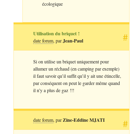
écologique
Utilisation du briquet
!
#
Jean-Paul
date forum
, par
Si on utilise un briquet uniquement pour
allumer un réchaud (en camping par exemple)
il faut savoir qu’il suffit qu’il y ait une étincelle,
par conséquent on peut le garder même quand
il n’y a plus de gaz
!!!
Zine-Eddine
MJATI
date forum
, par
#