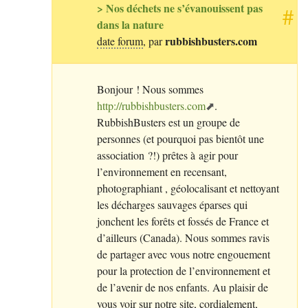
> Nos déchets ne s’évanouissent pas
#
dans la nature
rubbishbusters.com
date forum
, par
Bonjour
! Nous sommes
http://rubbishbusters.com
.
RubbishBusters est un groupe de
personnes (et pourquoi pas bientôt une
association
?!) prêtes à agir pour
l’environnement en recensant,
photographiant , géolocalisant et nettoyant
les décharges sauvages éparses qui
jonchent les forêts et fossés de France et
d’ailleurs (Canada). Nous sommes ravis
de partager avec vous notre engouement
pour la protection de l’environnement et
de l’avenir de nos enfants. Au plaisir de
vous voir sur notre site, cordialement,