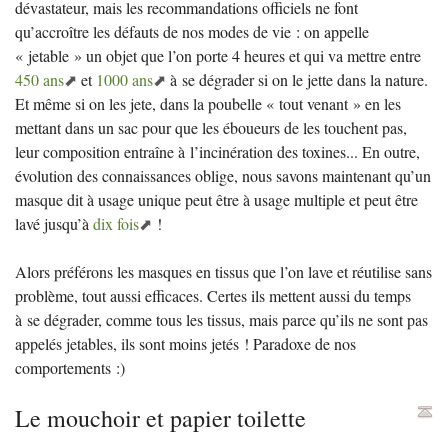
dévastateur, mais les recommandations officiels ne font
qu’accroître les défauts de nos modes de vie : on appelle
«
jetable
» un objet que l’on porte 4 heures et qui va mettre entre
450 ans
et
1000 ans
à se dégrader si on le jette dans la nature.
Et même si on les jete, dans la poubelle «
tout venant
» en les
mettant dans un sac pour que les éboueurs de les touchent pas,
leur composition entraîne à l’incinération des toxines... En outre,
évolution des connaissances oblige, nous savons maintenant qu’un
masque dit à usage unique peut être à usage multiple et peut être
lavé jusqu’à
dix fois
!
Alors préférons les masques en tissus que l’on lave et réutilise sans
problème, tout aussi efficaces. Certes ils mettent aussi du temps
à se dégrader, comme tous les tissus, mais parce qu’ils ne sont pas
appelés jetables, ils sont moins jetés
! Paradoxe de nos
comportements :)
Le mouchoir et papier toilette