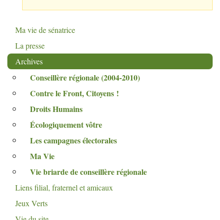
Ma vie de sénatrice
La presse
Archives
Conseillère régionale (2004-2010)
Contre le Front, Citoyens
!
Droits Humains
Écologiquement vôtre
Les campagnes électorales
Ma Vie
Vie briarde de conseillère régionale
Liens filial, fraternel et amicaux
Jeux Verts
Vie du site