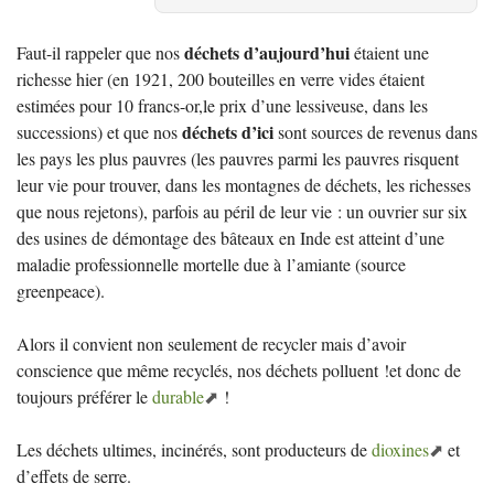
déchets d’aujourd’hui
Faut-il rappeler que nos
étaient une
richesse hier (en 1921, 200 bouteilles en verre vides étaient
estimées pour 10 francs-or,le prix d’une lessiveuse, dans les
déchets d’ici
successions) et que nos
sont sources de revenus dans
les pays les plus pauvres (les pauvres parmi les pauvres risquent
leur vie pour trouver, dans les montagnes de déchets, les richesses
que nous rejetons), parfois au péril de leur vie : un ouvrier sur six
des usines de démontage des bâteaux en Inde est atteint d’une
maladie professionnelle mortelle due à l’amiante (source
greenpeace).
Alors il convient non seulement de recycler mais d’avoir
conscience que même recyclés, nos déchets polluent
!et donc de
toujours préférer le
durable
!
Les déchets ultimes, incinérés, sont producteurs de
dioxines
et
d’effets de serre.