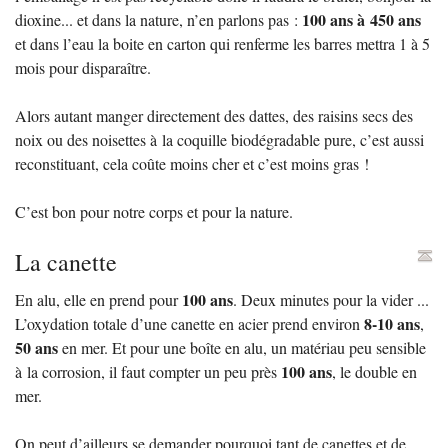
100 ans à 450 ans
dioxine... et dans la nature, n’en parlons pas :
et dans l’eau la boite en carton qui renferme les barres mettra 1 à 5
mois pour disparaître.
Alors autant manger directement des dattes, des raisins secs des
noix ou des noisettes à la coquille biodégradable pure, c’est aussi
reconstituant, cela coûte moins cher et c’est moins gras
!
C’est bon pour notre corps et pour la nature.
La canette
100 ans
En alu, elle en prend pour
. Deux minutes pour la vider ...
8-10 ans
L’oxydation totale d’une canette en acier prend environ
,
50 ans
en mer. Et pour une boîte en alu, un matériau peu sensible
100 ans
à la corrosion, il faut compter un peu près
, le double en
mer.
On peut d’ailleurs se demander pourquoi tant de canettes et de