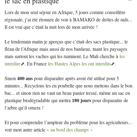
le sac en plastique
Lors de mon seul séjour en Afrique, 5 jours comme conseillère
régionale, j’ai été étonnée de voir à
BAMAKO
de drôles de nids...
Il est vrai que c’était la nuit lors de mon arrivée
!
Le lendemain matin je aperçus que c’était des sacs plastique... le
fléau de l’Afrique mais aussi de nos banlieue, tuant les paysages
mais surtout les vaches qui les ruminent. Le Mali cherche à
les
interdire
. En France
les Hautes Alpes les ont interdits
.
400 ans
Sinon
pour disparaître après avoir été utilisé pour 5
minutes... Recyclons les en poubelle que nous mettons dans le bon
bac... et sinon rien ne vaut un beau panier tressé, même un sac en
180 jours
plastique biodégradable qui mettra
pour disparaitre de
l’arbre qu’il ornera
!
Et pour comprendre l’ampleur du problème pour les agriculteurs...
voir mon autre article
«
au bord des champs
»