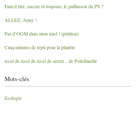
Faut-il être, encore et toujours, le paillasson du
PS
?
ALLEZ
, Anny
!
Pas d’
OGM
dans mon miel
! (pétition)
Cinq minutes de répit pour la planète
recel de recel de recel de secret... de Polichinelle
Mots-clés
Ecologie