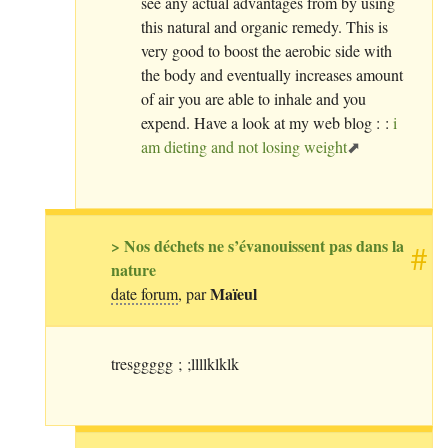
see any actual advantages from by using
this natural and organic remedy. This is
very good to boost the aerobic side with
the body and eventually increases amount
of air you are able to inhale and you
expend. Have a look at my web blog : :
i
am dieting and not losing weight
> Nos déchets ne s’évanouissent pas dans la
#
nature
Maïeul
date forum
, par
tresggggg
;
;llllklklk