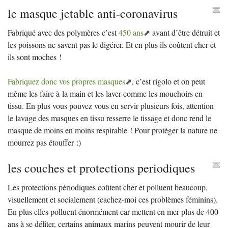
le masque jetable anti-coronavirus
Fabriqué avec des polymères c’est
450 ans
avant d’être détruit et
les poissons ne savent pas le digérer. Et en plus ils coûtent cher et
ils sont moches
!
Fabriquez donc vos propres masques
, c’est rigolo et on peut
même les faire à la main et les laver comme les mouchoirs en
tissu. En plus vous pouvez vous en servir plusieurs fois, attention
le lavage des masques en tissu resserre le tissage et donc rend le
masque de moins en moins respirable
! Pour protéger la nature ne
mourrez pas étouffer :)
les couches et protections periodiques
Les protections périodiques coûtent cher et polluent beaucoup,
visuellement et socialement (cachez-moi ces problèmes féminins).
En plus elles polluent énormément car mettent en mer plus de 400
ans à se déliter, certains animaux marins peuvent mourir de leur