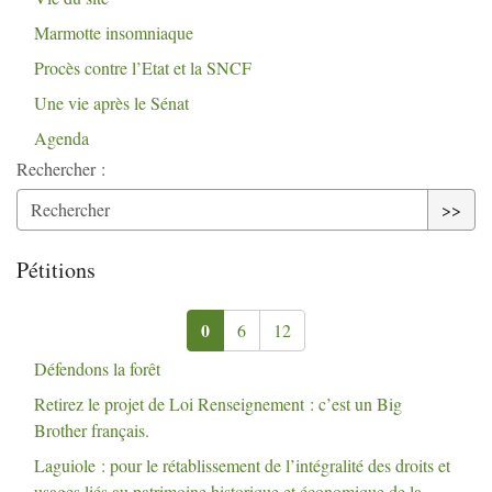
Marmotte insomniaque
Procès contre l’Etat et la
SNCF
Une vie après le Sénat
Agenda
Rechercher :
>>
Pétitions
0
6
12
Défendons la forêt
Retirez le projet de Loi Renseignement : c’est un Big
Brother français.
Laguiole : pour le rétablissement de l’intégralité des droits et
usages liés au patrimoine historique et économique de la