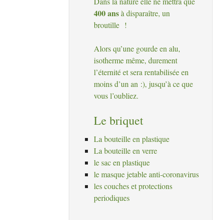
Dans la nature elle ne mettra que
400 ans
à disparaître, un
broutille
!
Alors qu’une gourde en alu,
isotherme même, durement
l’éternité et sera rentabilisée en
moins d’un an :), jusqu’à ce que
vous l’oubliez.
Le briquet
La bouteille en plastique
La bouteille en verre
le sac en plastique
le masque jetable anti-coronavirus
les couches et protections
periodiques