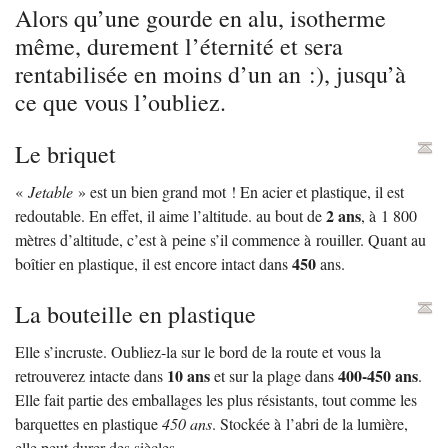
Alors qu’une gourde en alu, isotherme
même, durement l’éternité et sera
rentabilisée en moins d’un an :), jusqu’à
ce que vous l’oubliez.
Le briquet
«
Jetable
» est un bien grand mot
! En acier et plastique, il est
2 ans
redoutable. En effet, il aime l’altitude. au bout de
, à 1 800
mètres d’altitude, c’est à peine s’il commence à rouiller. Quant au
450
boîtier en plastique, il est encore intact dans
ans.
La bouteille en plastique
Elle s’incruste. Oubliez-la sur le bord de la route et vous la
10 ans
400-450 ans
retrouverez intacte dans
et sur la plage dans
.
Elle fait partie des emballages les plus résistants, tout comme les
barquettes en plastique
450 ans
. Stockée à l’abri de la lumière,
elle peut durer des siècles.