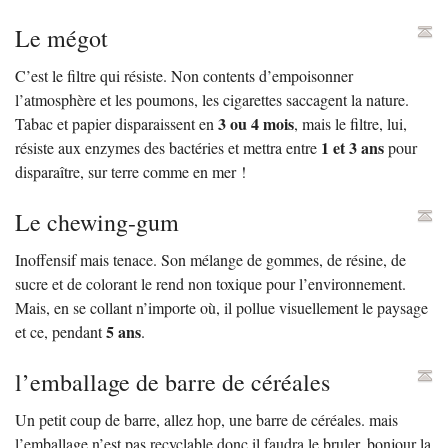
Le mégot
C’est le filtre qui résiste. Non contents d’empoisonner
l’atmosphère et les poumons, les cigarettes saccagent la nature.
3 ou 4 mois
Tabac et papier disparaissent en
, mais le filtre, lui,
1 et 3 ans
résiste aux enzymes des bactéries et mettra entre
pour
disparaître, sur terre comme en mer
!
Le chewing-gum
Inoffensif mais tenace. Son mélange de gommes, de résine, de
sucre et de colorant le rend non toxique pour l’environnement.
Mais, en se collant n’importe où, il pollue visuellement le paysage
5 ans
et ce, pendant
.
l’emballage de barre de céréales
Un petit coup de barre, allez hop, une barre de céréales. mais
l’emballage n’est pas recyclable donc il faudra le bruler, bonjour la