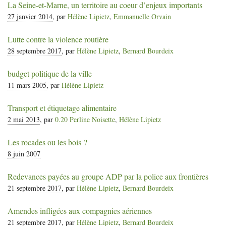
La Seine-et-Marne, un territoire au coeur d’enjeux importants
27 janvier 2014
, par
Hélène Lipietz
,
Emmanuelle Orvain
Lutte contre la violence routière
28 septembre 2017
, par
Hélène Lipietz
,
Bernard Bourdeix
budget politique de la ville
11 mars 2005
, par
Hélène Lipietz
Transport et étiquetage alimentaire
2 mai 2013
, par
0.20 Perline Noisette
,
Hélène Lipietz
Les rocades ou les bois
?
8 juin 2007
Redevances payées au groupe
ADP
par la police aux frontières
21 septembre 2017
, par
Hélène Lipietz
,
Bernard Bourdeix
Amendes infligées aux compagnies aériennes
21 septembre 2017
, par
Hélène Lipietz
,
Bernard Bourdeix