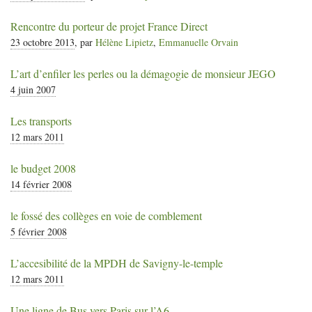
Rencontre du porteur de projet France Direct
23 octobre 2013
, par
Hélène Lipietz
,
Emmanuelle Orvain
L’art d’enfiler les perles ou la démagogie de monsieur
JEGO
4 juin 2007
Les transports
12 mars 2011
le budget 2008
14 février 2008
le fossé des collèges en voie de comblement
5 février 2008
L’accesibilité de la
MPDH
de Savigny-le-temple
12 mars 2011
Une ligne de Bus vers Paris sur l’A6