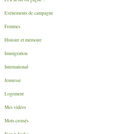
Evénements de campagne
Femmes
Histoire et mémoire
Immigration
International
Jeunesse
Logement
Mes vidéos
Mots-croisés
Non à Sarko