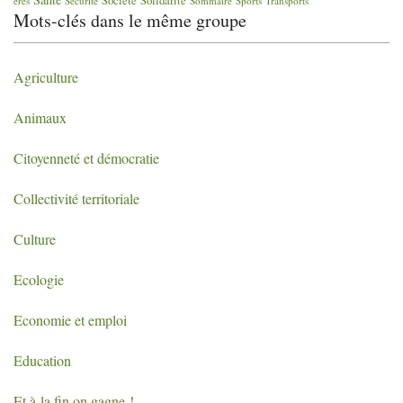
ères
Sécurité
Sommaire
Sports
Transports
Mots-clés dans le même groupe
Agriculture
Animaux
Citoyenneté et démocratie
Collectivité territoriale
Culture
Ecologie
Economie et emploi
Education
Et à la fin on gagne
!