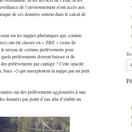
urveillance de l’environnement n’ont accès aux
isque de ces données entrent dans le calcul de
 posent sur les nappes phréatiques qui, comme
ce) ont été classée en «
ZRE
» (zone de
er le niveau de certains prélèvements pour
Re
quels prélèvements doivent baisser et de
l des prélèvements par captage
? Cette opacité
a, Suez
»¦) qui surexploitent la nappe par un petit
Pé
données sur des prélèvements agglomérés à une
es données par point d’eau afin d’établir un