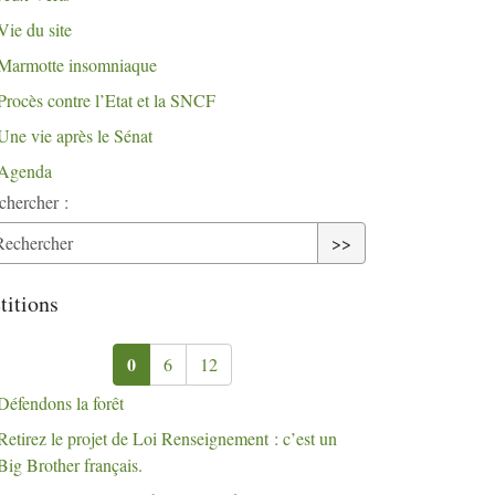
Vie du site
Marmotte insomniaque
Procès contre l’Etat et la
SNCF
Une vie après le Sénat
Agenda
chercher :
>>
titions
0
6
12
Défendons la forêt
Retirez le projet de Loi Renseignement : c’est un
Big Brother français.