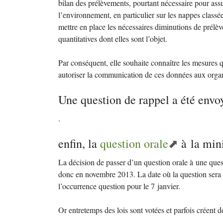
bilan des prélèvements, pourtant nécessaire pour assu
l’environnement, en particulier sur les nappes classé
mettre en place les nécessaires diminutions de prélèv
quantitatives dont elles sont l’objet.
Par conséquent, elle souhaite connaître les mesures
autoriser la communication de ces données aux orga
Une question de rappel a été envo
.
enfin, la
question orale
à la mini
La décision de passer d’un question orale à une quest
donc en novembre 2013. La date où la question sera po
l’occurrence question pour le 7 janvier.
Or entretemps des lois sont votées et parfois créent 