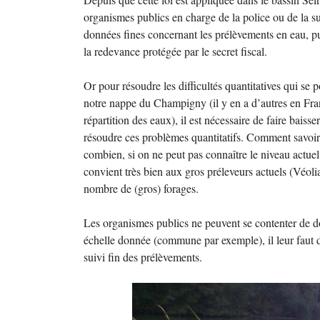
organismes publics en charge de la police ou de la s
données fines concernant les prélèvements en eau, pu
la redevance protégée par le secret fiscal.
Or pour résoudre les difficultés quantitatives qui se
notre nappe du Champigny (il y en a d’autres en Fran
répartition des eaux), il est nécessaire de faire baiss
résoudre ces problèmes quantitatifs. Comment savoir 
combien, si on ne peut pas connaître le niveau actue
convient très bien aux gros préleveurs actuels (Véoli
nombre de (gros) forages.
Les organismes publics ne peuvent se contenter de 
échelle donnée (commune par exemple), il leur faut d
suivi fin des prélèvements.