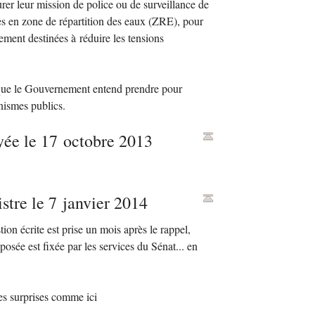
rer leur mission de police ou de surveillance de
es en zone de répartition des eaux (
ZRE
), pour
ement destinées à réduire les tensions
 que le Gouvernement entend prendre pour
nismes publics.
yée le 17 octobre 2013
stre le 7 janvier 2014
ion écrite est prise un mois après le rappel,
sée est fixée par les services du Sénat... en
des surprises comme ici