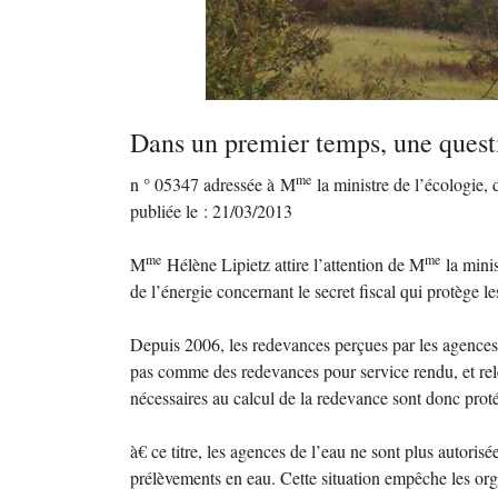
Dans un premier temps, une questi
me
n ° 05347 adressée à M
la ministre de l’écologie,
publiée le : 21/03/2013
me
me
M
Hélène Lipietz attire l’attention de M
la minis
de l’énergie concernant le secret fiscal qui protège l
Depuis 2006, les redevances perçues par les agences
pas comme des redevances pour service rendu, et re
nécessaires au calcul de la redevance sont donc protég
à€ ce titre, les agences de l’eau ne sont plus autori
prélèvements en eau. Cette situation empêche les org