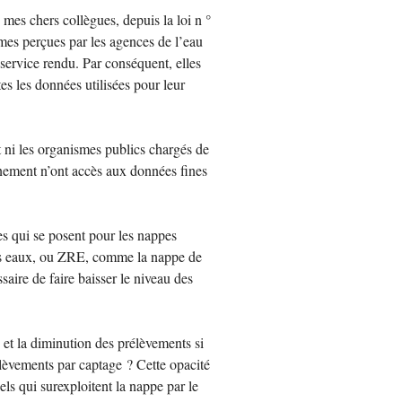
mes chers collègues, depuis la loi n °
s perçues par les agences de l’eau
service rendu. Par conséquent, elles
es les données utilisées pour leur
t ni les organismes publics chargés de
nnement n’ont accès aux données fines
ves qui se posent pour les nappes
es eaux, ou
ZRE
, comme la nappe de
aire de faire baisser le niveau des
et la diminution des prélèvements si
élèvements par captage
? Cette opacité
els qui surexploitent la nappe par le