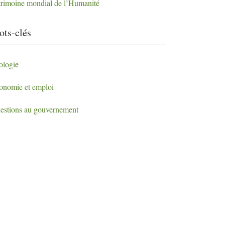
trimoine mondial de l’Humanité
ts-clés
ologie
onomie et emploi
estions au gouvernement