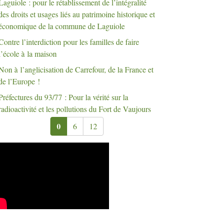
Laguiole : pour le rétablissement de l’intégralité
des droits et usages liés au patrimoine historique et
économique de la commune de Laguiole
Contre l’interdiction pour les familles de faire
l’école à la maison
Non à l’anglicisation de Carrefour, de la France et
de l’Europe
!
Préfectures du 93/77 : Pour la vérité sur la
radioactivité et les pollutions du Fort de Vaujours
0
6
12