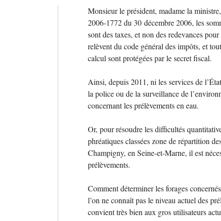
Monsieur le président, madame la ministre, 
2006-1772 du 30 décembre 2006, les somme
sont des taxes, et non des redevances pour 
relèvent du code général des impôts, et tout
calcul sont protégées par le secret fiscal.
Ainsi, depuis 2011, ni les services de l’Éta
la police ou de la surveillance de l’enviro
concernant les prélèvements en eau.
Or, pour résoudre les difficultés quantitati
phréatiques classées zone de répartition d
Champigny, en Seine-et-Marne, il est nécess
prélèvements.
Comment déterminer les forages concernés 
l’on ne connaît pas le niveau actuel des pr
convient très bien aux gros utilisateurs actu