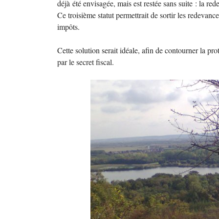
déjà été envisagée, mais est restée sans suite : la r
Ce troisième statut permettrait de sortir les redevan
impôts.
Cette solution serait idéale, afin de contourner la pr
par le secret fiscal.