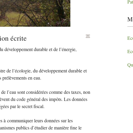
Pa
Mo
on écrite
Ec
 du développement durable et de l’énergie,
Ec
Qu
tre de l’écologie, du développement durable et
es prélèvements en eau.
 de l’eau sont considérées comme des taxes, non
lèvent du code général des impôts. Les données
ées par le secret fiscal.
sées à communiquer leurs données sur les
anismes publics d’étudier de manière fine le