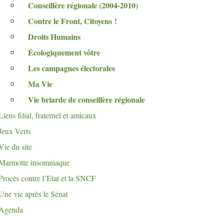
Conseillère régionale (2004-2010)
Contre le Front, Citoyens
!
Droits Humains
Écologiquement vôtre
Les campagnes électorales
Ma Vie
Vie briarde de conseillère régionale
Liens filial, fraternel et amicaux
Jeux Verts
Vie du site
Marmotte insomniaque
Procès contre l’Etat et la
SNCF
Une vie après le Sénat
Agenda