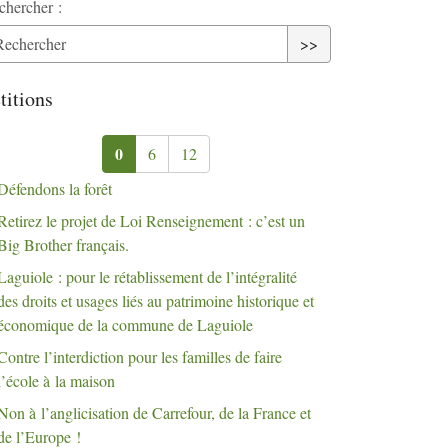
chercher :
>>
titions
0
6
12
Défendons la forêt
Retirez le projet de Loi Renseignement : c’est un
Big Brother français.
Laguiole : pour le rétablissement de l’intégralité
des droits et usages liés au patrimoine historique et
économique de la commune de Laguiole
Contre l’interdiction pour les familles de faire
l’école à la maison
Non à l’anglicisation de Carrefour, de la France et
de l’Europe
!