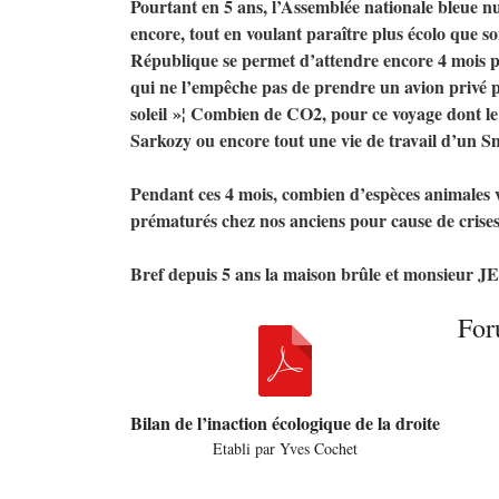
Pourtant en 5 ans, l’Assemblée nationale bleue nui
encore, tout en voulant paraître plus écolo que s
République se permet d’attendre encore 4 mois p
qui ne l’empêche pas de prendre un avion privé p
soleil
»¦ Combien de
CO2
, pour ce voyage dont le
Sarkozy ou encore tout une vie de travail d’un S
Pendant ces 4 mois, combien d’espèces animales 
prématurés chez nos anciens pour cause de crise
Bref depuis 5 ans la maison brûle et monsieur
J
Fo
Bilan de l’inaction écologique de la droite
Etabli par Yves Cochet