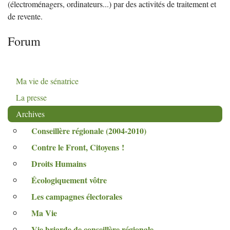
(électroménagers, ordinateurs...) par des activités de traitement et
de revente.
Forum
Ma vie de sénatrice
La presse
Archives
Conseillère régionale (2004-2010)
Contre le Front, Citoyens
!
Droits Humains
Écologiquement vôtre
Les campagnes électorales
Ma Vie
Vie briarde de conseillère régionale