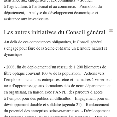
à l’agriculture, à l’artisanat et au commerce, - Promotion du
département, - Analyse du développement économique et
assistance aux investisseurs.
Les autres initiatives du Conseil général
Au delà de ces compétences obligatoires, le Conseil général
s’engage pour faire de la Seine-et-Marne un territoire naturel et
dynamique :
- 2008, fin du déploiement d’un réseau de 1 200 kilomètres de
fibre optique couvrant 100
% de la population, - Actions vers
l’emploi en incitant les entreprises seine-et-marnaises à verser leur
taxe d’apprentissage aux formations clés de notre département, et
en organisant, en liaison avec l’
ANPE
, des parcours d’accès
à l’emploi pour des publics en difficultés, - Engagement pour un
développement durable et solidaire (agenda 21), - Renforcement
du potentiel des entreprises seine-et-marnaises, - Développement
du tourisme comme levier d’animation des territoires, - Mise en