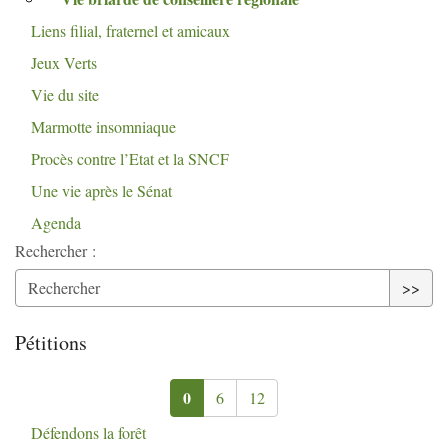
Liens filial, fraternel et amicaux
Jeux Verts
Vie du site
Marmotte insomniaque
Procès contre l’Etat et la
SNCF
Une vie après le Sénat
Agenda
Rechercher :
>>
Pétitions
0
6
12
Défendons la forêt