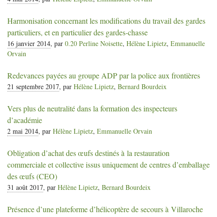
Harmonisation concernant les modifications du travail des gardes
particuliers, et en particulier des gardes-chasse
16 janvier 2014
, par
0.20 Perline Noisette
,
Hélène Lipietz
,
Emmanuelle
Orvain
Redevances payées au groupe
ADP
par la police aux frontières
21 septembre 2017
, par
Hélène Lipietz
,
Bernard Bourdeix
Vers plus de neutralité dans la formation des inspecteurs
d’académie
2 mai 2014
, par
Hélène Lipietz
,
Emmanuelle Orvain
Obligation d’achat des œufs destinés à la restauration
commerciale et collective issus uniquement de centres d’emballage
des œufs (
CEO
)
31 août 2017
, par
Hélène Lipietz
,
Bernard Bourdeix
Présence d’une plateforme d’hélicoptère de secours à Villaroche