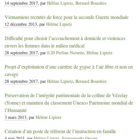
14 septembre 2017
, par
Hélène Lipietz
,
Bernard Bourdeix
Vietnamiens recrutés de force pour la seconde Guerre mondiale
12 décembre 2013
, par
Hélène Lipietz
Difficulté pour choisir l’accouchement à domicile et violences
envers les femmes dans le milieu médical
28 septembre 2017
, par
0.20 Perline Noisette
,
Hélène Lipietz
Projet d’exploitation d’une carrière de gypse à l’air libre et non en
cavage
28 septembre 2017
, par
Hélène Lipietz
,
Bernard Bourdeix
Préservation de l’intégrité patrimoniale de la colline de Vézelay
(Yonne) et maintien du classement Unesco Patrimoine mondial de
l’Humanité
3 mars 2013
, par
Hélène Lipietz
Création d’un poste de référent de l’instruction en famille
4 mai 2014
, par
Hélène Lipietz
,
Emmanuelle Orvain