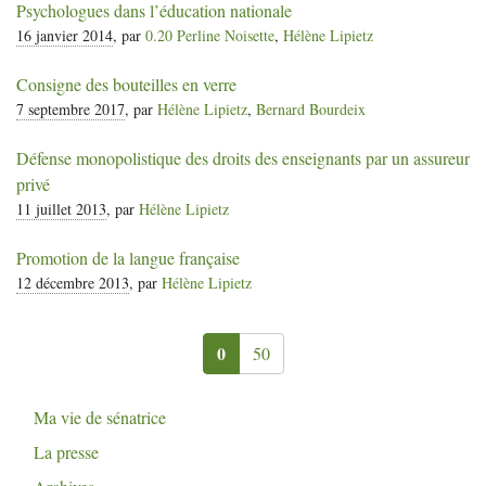
Psychologues dans l’éducation nationale
16 janvier 2014
, par
0.20 Perline Noisette
,
Hélène Lipietz
Consigne des bouteilles en verre
7 septembre 2017
, par
Hélène Lipietz
,
Bernard Bourdeix
Défense monopolistique des droits des enseignants par un assureur
privé
11 juillet 2013
, par
Hélène Lipietz
Promotion de la langue française
12 décembre 2013
, par
Hélène Lipietz
0
50
Ma vie de sénatrice
La presse