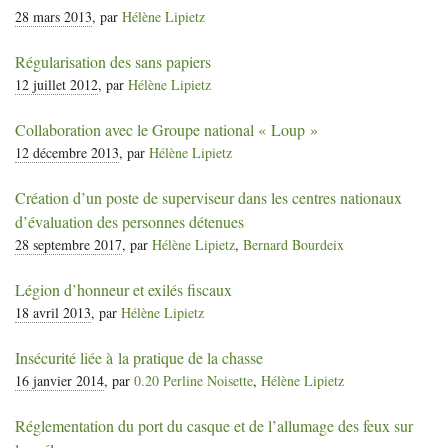
28 mars 2013
, par
Hélène Lipietz
Régularisation des sans papiers
12 juillet 2012
, par
Hélène Lipietz
Collaboration avec le Groupe national «
Loup
»
12 décembre 2013
, par
Hélène Lipietz
Création d’un poste de superviseur dans les centres nationaux
d’évaluation des personnes détenues
28 septembre 2017
, par
Hélène Lipietz
,
Bernard Bourdeix
Légion d’honneur et exilés fiscaux
18 avril 2013
, par
Hélène Lipietz
Insécurité liée à la pratique de la chasse
16 janvier 2014
, par
0.20 Perline Noisette
,
Hélène Lipietz
Réglementation du port du casque et de l’allumage des feux sur