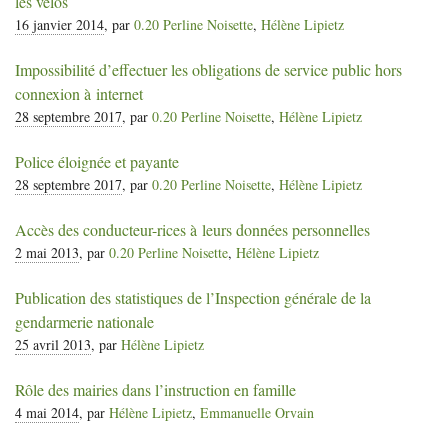
les vélos
16 janvier 2014
, par
0.20 Perline Noisette
,
Hélène Lipietz
Impossibilité d’effectuer les obligations de service public hors
connexion à internet
28 septembre 2017
, par
0.20 Perline Noisette
,
Hélène Lipietz
Police éloignée et payante
28 septembre 2017
, par
0.20 Perline Noisette
,
Hélène Lipietz
Accès des conducteur-rices à leurs données personnelles
2 mai 2013
, par
0.20 Perline Noisette
,
Hélène Lipietz
Publication des statistiques de l’Inspection générale de la
gendarmerie nationale
25 avril 2013
, par
Hélène Lipietz
Rôle des mairies dans l’instruction en famille
4 mai 2014
, par
Hélène Lipietz
,
Emmanuelle Orvain