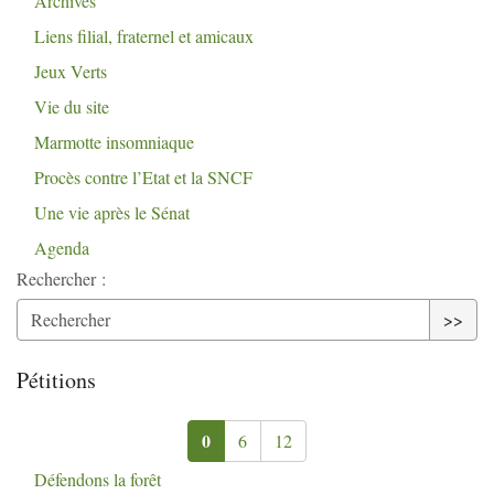
Archives
Liens filial, fraternel et amicaux
Jeux Verts
Vie du site
Marmotte insomniaque
Procès contre l’Etat et la
SNCF
Une vie après le Sénat
Agenda
Rechercher :
>>
Pétitions
0
6
12
Défendons la forêt