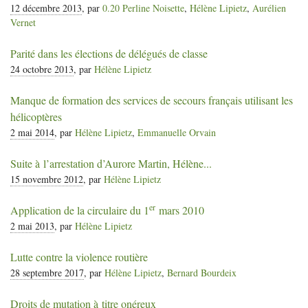
12 décembre 2013
, par
0.20 Perline Noisette
,
Hélène Lipietz
,
Aurélien
Vernet
Parité dans les élections de délégués de classe
24 octobre 2013
, par
Hélène Lipietz
Manque de formation des services de secours français utilisant les
hélicoptères
2 mai 2014
, par
Hélène Lipietz
,
Emmanuelle Orvain
Suite à l’arrestation d’Aurore Martin, Hélène...
15 novembre 2012
, par
Hélène Lipietz
er
Application de la circulaire du 1
mars 2010
2 mai 2013
, par
Hélène Lipietz
Lutte contre la violence routière
28 septembre 2017
, par
Hélène Lipietz
,
Bernard Bourdeix
Droits de mutation à titre onéreux