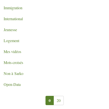
Immigration
International
Jeunesse
Logement
Mes vidéos
Mots-croisés
Non à Sarko
Open-Data
0
20