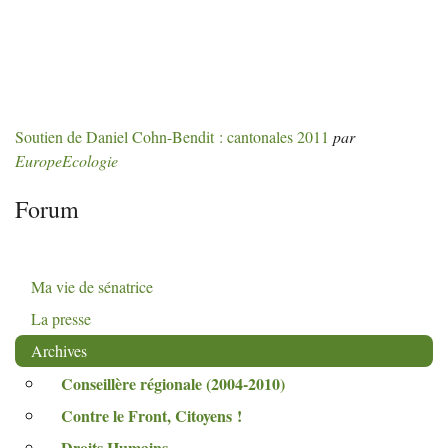
Soutien de Daniel Cohn-Bendit : cantonales 2011
par
EuropeEcologie
Forum
Ma vie de sénatrice
La presse
Archives
Conseillère régionale (2004-2010)
Contre le Front, Citoyens
!
Droits Humains