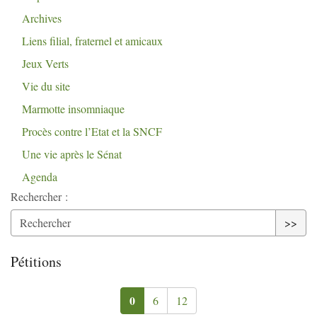
Archives
Liens filial, fraternel et amicaux
Jeux Verts
Vie du site
Marmotte insomniaque
Procès contre l’Etat et la
SNCF
Une vie après le Sénat
Agenda
Rechercher :
>>
Pétitions
0
6
12