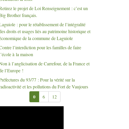
Retirez le projet de Loi Renseignement : c’est un
Big Brother français.
Laguiole : pour le rétablissement de l’intégralité
des droits et usages liés au patrimoine historique et
économique de la commune de Laguiole
Contre l’interdiction pour les familles de faire
l’école à la maison
Non à l’anglicisation de Carrefour, de la France et
de l’Europe
!
Préfectures du 93/77 : Pour la vérité sur la
radioactivité et les pollutions du Fort de Vaujours
0
6
12