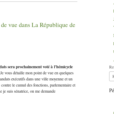
 de vue dans La République de
ndats sera prochainement voté à l’hémicycle
Re
Je vous détaille mon point de vue en quelques
andats exécutifs dans une ville moyenne et un
ontre le cumul des fonctions, parlementaire et
Pé
ue je suis sénatrice, on me demande