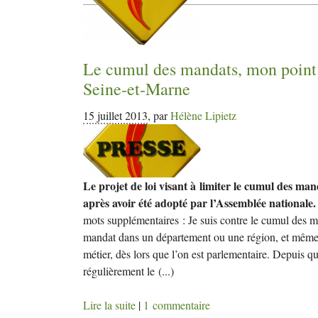
Le cumul des mandats, mon point
Seine-et-Marne
15 juillet 2013
,
par
Hélène Lipietz
Le projet de loi visant à limiter le cumul des ma
après avoir été adopté par l’Assemblée nationale.
mots supplémentaires : Je suis contre le cumul des m
mandat dans un département ou une région, et même c
métier, dès lors que l’on est parlementaire. Depuis q
régulièrement le
(...)
Lire la suite
|
1 commentaire