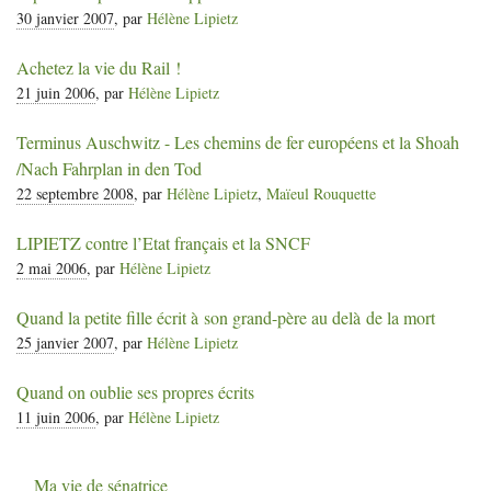
30 janvier 2007
, par
Hélène Lipietz
Achetez la vie du Rail
!
21 juin 2006
, par
Hélène Lipietz
Terminus Auschwitz - Les chemins de fer européens et la Shoah
/Nach Fahrplan in den Tod
22 septembre 2008
, par
Hélène Lipietz
,
Maïeul Rouquette
LIPIETZ
contre l’Etat français et la
SNCF
2 mai 2006
, par
Hélène Lipietz
Quand la petite fille écrit à son grand-père au delà de la mort
25 janvier 2007
, par
Hélène Lipietz
Quand on oublie ses propres écrits
11 juin 2006
, par
Hélène Lipietz
Ma vie de sénatrice