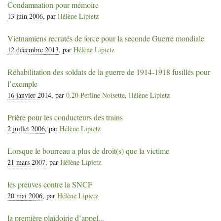
Condamnation pour mémoire
13 juin 2006
, par
Hélène Lipietz
Vietnamiens recrutés de force pour la seconde Guerre mondiale
12 décembre 2013
, par
Hélène Lipietz
Réhabilitation des soldats de la guerre de 1914-1918 fusillés pour
l’exemple
16 janvier 2014
, par
0.20 Perline Noisette
,
Hélène Lipietz
Prière pour les conducteurs des trains
2 juillet 2006
, par
Hélène Lipietz
Lorsque le bourreau a plus de droit(s) que la victime
21 mars 2007
, par
Hélène Lipietz
les preuves contre la
SNCF
20 mai 2006
, par
Hélène Lipietz
la première plaidoirie d’appel...