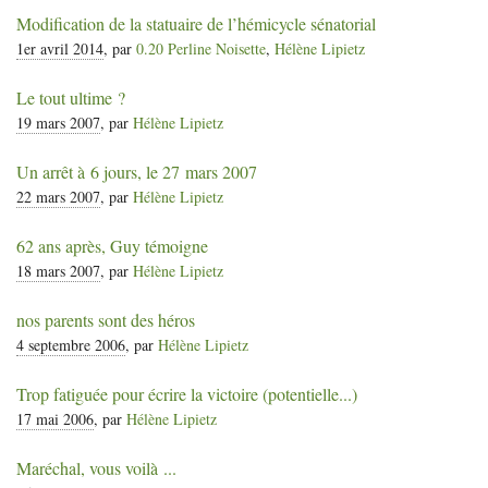
Modification de la statuaire de l’hémicycle sénatorial
1er avril 2014
, par
0.20 Perline Noisette
,
Hélène Lipietz
Le tout ultime
?
19 mars 2007
, par
Hélène Lipietz
Un arrêt à 6 jours, le 27 mars 2007
22 mars 2007
, par
Hélène Lipietz
62 ans après, Guy témoigne
18 mars 2007
, par
Hélène Lipietz
nos parents sont des héros
4 septembre 2006
, par
Hélène Lipietz
Trop fatiguée pour écrire la victoire (potentielle...)
17 mai 2006
, par
Hélène Lipietz
Maréchal, vous voilà ...