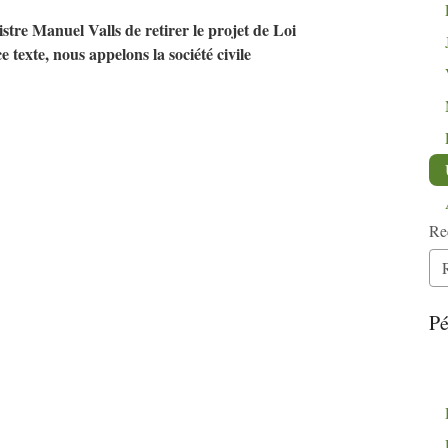
re Manuel Valls de retirer le projet de Loi
texte, nous appelons la société civile
Re
Pé