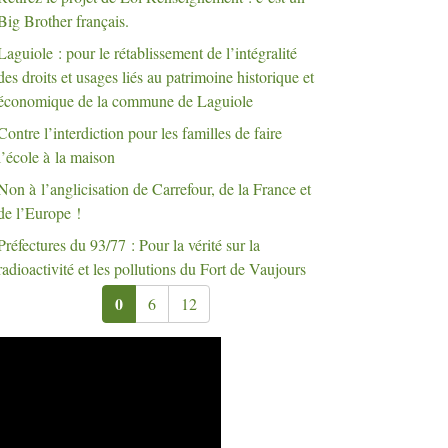
Big Brother français.
Laguiole : pour le rétablissement de l’intégralité
des droits et usages liés au patrimoine historique et
économique de la commune de Laguiole
Contre l’interdiction pour les familles de faire
l’école à la maison
Non à l’anglicisation de Carrefour, de la France et
de l’Europe
!
Préfectures du 93/77 : Pour la vérité sur la
radioactivité et les pollutions du Fort de Vaujours
0
6
12