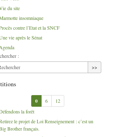
Vie du site
Marmotte insomniaque
Procès contre l’Etat et la
SNCF
Une vie après le Sénat
Agenda
chercher :
>>
titions
0
6
12
Défendons la forêt
Retirez le projet de Loi Renseignement : c’est un
Big Brother français.