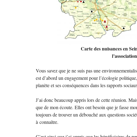
Carte des nuisances en Sei
l’associati
Vous savez que je ne suis pas une environnementali
est d’abord un engagement pour l’écologie politique, c
planète et ses conséquences dans les rapports sociau
J’ai donc beaucoup appris lors de cette réunion. Mais 
que de mon écoute. Elles ont besoin que je fasse mon 
toujours de trouver un débouché aux questions socié
à connaître.
C’est ainsi que j’ai appris que les bénéficiaires de p