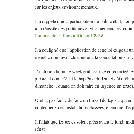
sur les enjeux environnementaux.
Il a rappelé que la participation du public était, non
à la réussite des politiques environnementales, comme
Sommet de la Terre à Rio en 1992
.
Il a souligné que l’application de cette loi exigeait u
manière dont avait été conduite la concertation sur l
J’ai donc, durant le week-end, corrigé et recorrigé 
juriste et dont c’était le baptême du feu, et d’Aurélien
dimanche... quand on doit faire en urgence un texte).
Ouille, pas facile de faire un travail de légiste quand 
contentieux des installations classées, et encore, l’
Il fallait que les textes soient prêts avant le lundi mi
sénat.