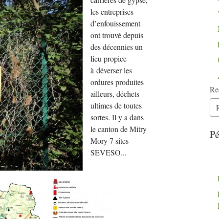
les entreprises
d’enfouissement
ont trouvé depuis
des décennies un
lieu propice
à déverser les
ordures produites
Re
ailleurs, déchets
ultimes de toutes
sortes. Il y a dans
le canton de Mitry
Pé
Mory 7 sites
SEVESO
...