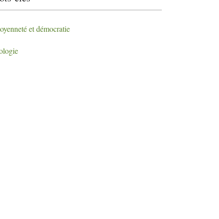
toyenneté et démocratie
ologie