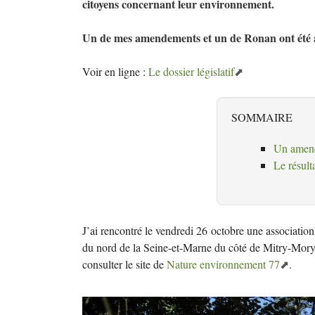
citoyens concernant leur environnement.
Un de mes amendements et un de Ronan ont été 
Voir en ligne :
Le dossier législatif
SOMMAIRE
Un amend
Le résult
J’ai rencontré le vendredi 26 octobre une associatio
du nord de la Seine-et-Marne du côté de Mitry-Mor
consulter le site de
Nature environnement 77
.