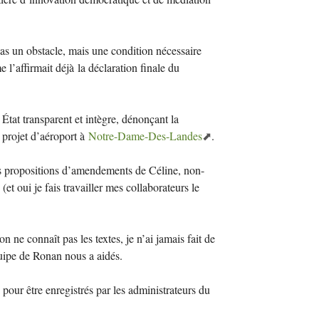
 pas un obstacle, mais une condition nécessaire
 l’affirmait déjà la déclaration finale du
n État transparent et intègre, dénonçant la
e projet d’aéroport à
Notre-Dame-Des-Landes
.
les propositions d’amendements de Céline, non-
 (et oui je fais travailler mes collaborateurs le
on ne connaît pas les textes, je n’ai jamais fait de
équipe de Ronan nous a aidés.
di pour être enregistrés par les administrateurs du