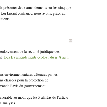
de présenter deux amendements sur les cinq que
. Lui faisant confiance, nous avons, grâce au
ements.
enforcement de la sécurité juridique des
t (
tous les amendements écolos : du n °8 au n
ns environnementales détenues par les
ons classées pour la protection de
emanda l’avis du gouvernement.
orable au motif que les 5 alinéas de l’article
s analyses.