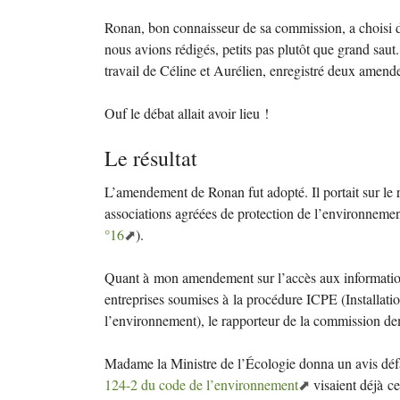
Ronan, bon connaisseur de sa commission, a choisi 
nous avions rédigés, petits pas plutôt que grand saut
travail de Céline et Aurélien, enregistré deux amend
Ouf le débat allait avoir lieu
!
Le résultat
L’amendement de Ronan fut adopté. Il portait sur le r
associations agréées de protection de l’environnemen
°16
).
Quant à mon amendement sur l’accès aux informatio
entreprises soumises à la procédure
ICPE
(Installati
l’environnement), le rapporteur de la commission d
Madame la Ministre de l’Écologie donna un avis défav
124-2 du code de l’environnement
visaient déjà ce