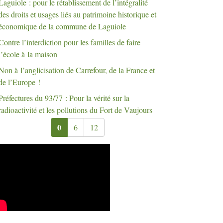
Laguiole : pour le rétablissement de l’intégralité
des droits et usages liés au patrimoine historique et
économique de la commune de Laguiole
Contre l’interdiction pour les familles de faire
l’école à la maison
Non à l’anglicisation de Carrefour, de la France et
de l’Europe
!
Préfectures du 93/77 : Pour la vérité sur la
radioactivité et les pollutions du Fort de Vaujours
0
6
12