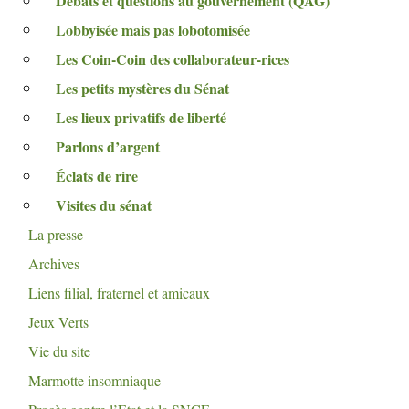
Débats et questions au gouvernement (
QAG
)
Lobbyisée mais pas lobotomisée
Les Coin-Coin des collaborateur-rices
Les petits mystères du Sénat
Les lieux privatifs de liberté
Parlons d’argent
Éclats de rire
Visites du sénat
La presse
Archives
Liens filial, fraternel et amicaux
Jeux Verts
Vie du site
Marmotte insomniaque