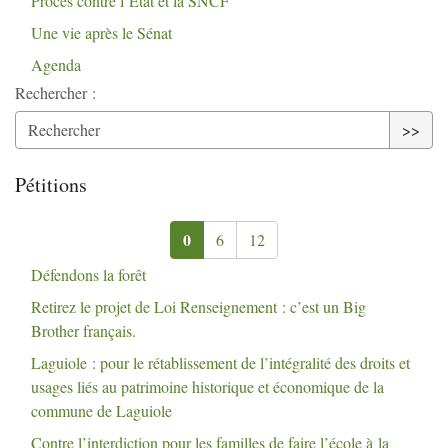
Procès contre l’Etat et la
SNCF
Une vie après le Sénat
Agenda
Rechercher :
>>
Pétitions
0
6
12
Défendons la forêt
Retirez le projet de Loi Renseignement : c’est un Big
Brother français.
Laguiole : pour le rétablissement de l’intégralité des droits et
usages liés au patrimoine historique et économique de la
commune de Laguiole
Contre l’interdiction pour les familles de faire l’école à la