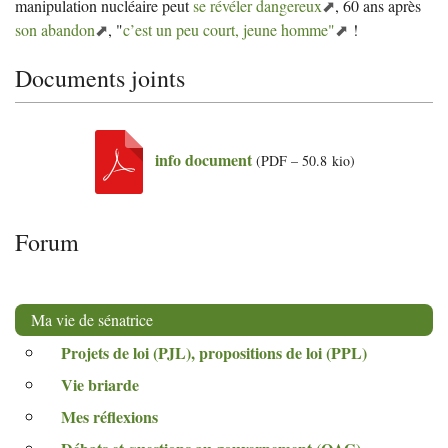
manipulation nucléaire peut
se révéler dangereux
, 60 ans après
son abandon
, "
c’est un peu court, jeune homme"
!
Documents joints
info document
(
PDF – 50.8 kio
)
Forum
Ma vie de sénatrice
Projets de loi (
PJL
), propositions de loi (
PPL
)
Vie briarde
Mes réflexions