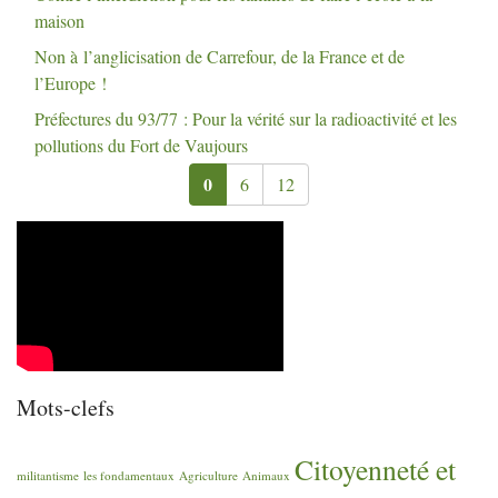
maison
Non à l’anglicisation de Carrefour, de la France et de
l’Europe
!
Préfectures du 93/77 : Pour la vérité sur la radioactivité et les
pollutions du Fort de Vaujours
0
6
12
Mots-clefs
Citoyenneté et
militantisme
les fondamentaux
Agriculture
Animaux