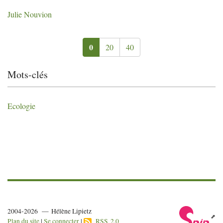
Julie Nouvion
0
20
40
Mots-clés
Ecologie
2004-2026 — Hélène Lipietz
Plan du site
|
Se connecter
|
RSS 2.0