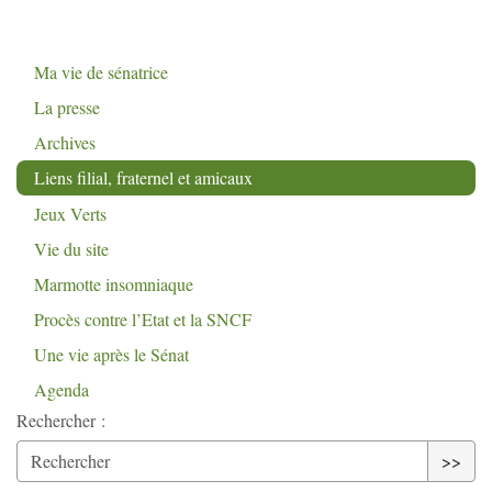
Ma vie de sénatrice
La presse
Archives
Liens filial, fraternel et amicaux
Jeux Verts
Vie du site
Marmotte insomniaque
Procès contre l’Etat et la
SNCF
Une vie après le Sénat
Agenda
Rechercher :
>>