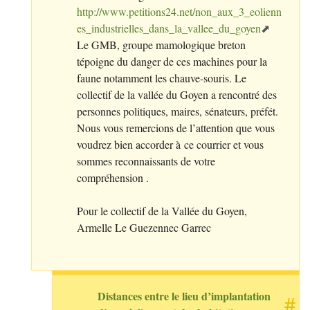
http://www.petitions24.net/non_aux_3_eolienn
es_industrielles_dans_la_vallee_du_goyen
Le
GMB
, groupe mamologique breton
tépoigne du danger de ces machines pour la
faune notamment les chauve-souris. Le
collectif de la vallée du Goyen a rencontré des
personnes politiques, maires, sénateurs, préfét.
Nous vous remercions de l’attention que vous
voudrez bien accorder à ce courrier et vous
sommes reconnaissants de votre
compréhension .
Pour le collectif de la Vallée du Goyen,
Armelle Le Guezennec Garrec
Distances entre le lieu d’implantation
#