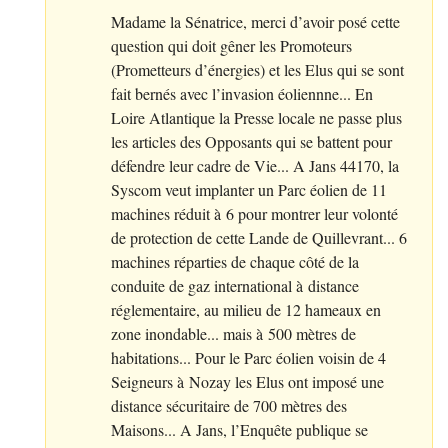
Madame la Sénatrice, merci d’avoir posé cette
question qui doit gêner les Promoteurs
(Prometteurs d’énergies) et les Elus qui se sont
fait bernés avec l’invasion éoliennne... En
Loire Atlantique la Presse locale ne passe plus
les articles des Opposants qui se battent pour
défendre leur cadre de Vie... A Jans 44170, la
Syscom veut implanter un Parc éolien de 11
machines réduit à 6 pour montrer leur volonté
de protection de cette Lande de Quillevrant... 6
machines réparties de chaque côté de la
conduite de gaz international à distance
réglementaire, au milieu de 12 hameaux en
zone inondable... mais à 500 mètres de
habitations... Pour le Parc éolien voisin de 4
Seigneurs à Nozay les Elus ont imposé une
distance sécuritaire de 700 mètres des
Maisons... A Jans, l’Enquête publique se