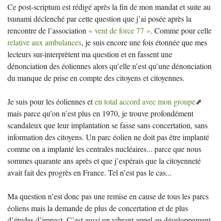
Ce post-scriptum est rédigé après la fin de mon mandat et suite au
tsunami déclenché par cette question que j’ai posée après la
rencontre de l’association
«
vent de force 77
»
. Comme pour celle
relative aux ambulances
, je suis encore une fois étonnée que mes
lecteurs sur-interprètent ma question et en fassent une
dénonciation des éoliennes alors qu’elle n’est qu’une dénonciation
du manque de prise en compte des citoyens et citoyennes.
Je suis pour les éoliennes et
en total accord avec mon groupe
mais parce qu’on n’est plus en 1970, je trouve profondément
scandaleux que leur implantation se fasse sans concertation, sans
information des citoyens. Un parc éolien ne doit pas être implanté
comme on a implanté les centrales nucléaires... parce que nous
sommes quarante ans après et que j’espérais que la citoyenneté
avait fait des progrès en France. Tel n’est pas le cas...
Ma question n’est donc pas une remise en cause de tous les parcs
éoliens mais la demande de plus de concertation et de plus
d’études d’impact. C’est aussi un vibrant appel au développement