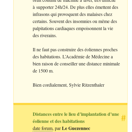
à supporter 24h/24. De plus elles émettent des
infrasons qui provoquent des malaises chez
certains. Souvent des insomnies ou même des
palpitations cardiaques empoisonnent la vie
des riverains.
Il ne faut pas construire des éoliennes proches
des habitations. L’Académie de Médecine a
bien raison de conseiller une distance minimale
de 1500 m.
Bien cordialement, Sylvie Ritzenthaler
Distances entre le lieu d’implantation d’une
#
éolienne et des habitations
Le Guezennec
date forum
, par