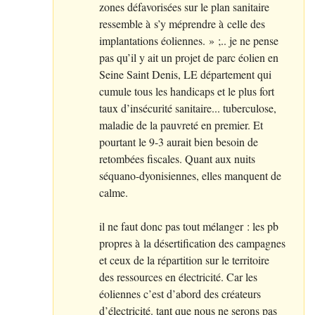
zones défavorisées sur le plan sanitaire
ressemble à s’y méprendre à celle des
implantations éoliennes.
»
;.. je ne pense
pas qu’il y ait un projet de parc éolien en
Seine Saint Denis,
LE
département qui
cumule tous les handicaps et le plus fort
taux d’insécurité sanitaire... tuberculose,
maladie de la pauvreté en premier. Et
pourtant le 9-3 aurait bien besoin de
retombées fiscales. Quant aux nuits
séquano-dyonisiennes, elles manquent de
calme.
il ne faut donc pas tout mélanger : les pb
propres à la désertification des campagnes
et ceux de la répartition sur le territoire
des ressources en électricité. Car les
éoliennes c’est d’abord des créateurs
d’électricité. tant que nous ne serons pas