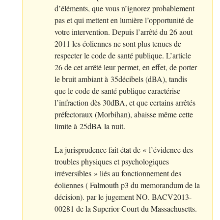
d’éléments, que vous n’ignorez probablement
pas et qui mettent en lumière l’opportunité de
votre intervention. Depuis l’arrêté du 26 aout
2011 les éoliennes ne sont plus tenues de
respecter le code de santé publique. L’article
26 de cet arrêté leur permet, en effet, de porter
le bruit ambiant à 35décibels (dBA), tandis
que le code de santé publique caractérise
l’infraction dès 30dBA, et que certains arrêtés
préfectoraux (Morbihan), abaisse même cette
limite à 25dBA la nuit.
La jurisprudence fait état de «
l’évidence des
troubles physiques et psychologiques
irréversibles
» liés au fonctionnement des
éoliennes ( Falmouth p3 du memorandum de la
décision). par le jugement
NO
.
BACV2013
-
00281 de la Superior Court du Massachusetts.