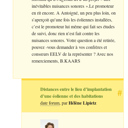
inévitables nuisances sonores
».Le promoteur
en rit encore. A Antoigné, un peu plus loin, on
s’aperçoit qu’une fois les éoliennes installées,
c’est le promoteur lui même qui fait ses études
de suivi, donc rien n’est fait contre les
nuisances sonores. Votre question a été retirée,
pouvez -vous demander à vos confrères et
consœurs
EELV
de la représenter
? Avec nos
remerciements, B.
KAARS
Distances entre le lieu d’implantation
#
d’une éolienne et des habitations
Hélène Lipietz
date forum
, par