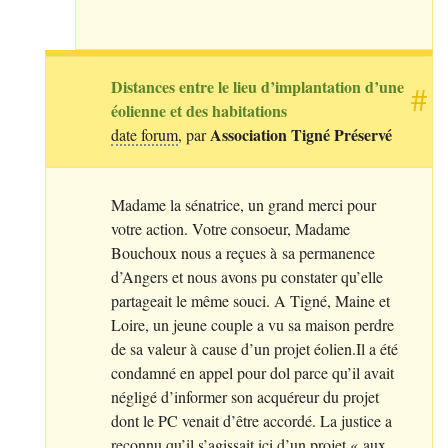
Distances entre le lieu d’implantation d’une
#
éolienne et des habitations
Association Tigné Préservé
date forum
, par
Madame la sénatrice, un grand merci pour
votre action. Votre consoeur, Madame
Bouchoux nous a reçues à sa permanence
d’Angers et nous avons pu constater qu’elle
partageait le même souci. A Tigné, Maine et
Loire, un jeune couple a vu sa maison perdre
de sa valeur à cause d’un projet éolien.Il a été
condamné en appel pour dol parce qu’il avait
négligé d’informer son acquéreur du projet
dont le
PC
venait d’être accordé. La justice a
reconnu qu’il s’agissait ici d’un projet «
aux