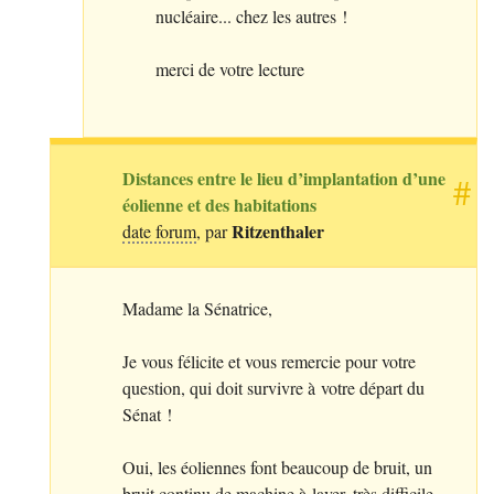
nucléaire... chez les autres
!
merci de votre lecture
Distances entre le lieu d’implantation d’une
#
éolienne et des habitations
Ritzenthaler
date forum
, par
Madame la Sénatrice,
Je vous félicite et vous remercie pour votre
question, qui doit survivre à votre départ du
Sénat
!
Oui, les éoliennes font beaucoup de bruit, un
bruit continu de machine à laver, très difficile