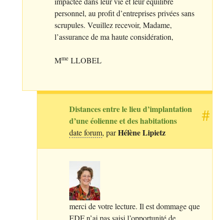
impactée dans leur vie et leur équilibre
personnel, au profit d’entreprises privées sans
scrupules. Veuillez recevoir, Madame,
l’assurance de ma haute considération,
me
M
LLOBEL
Distances entre le lieu d’implantation
#
d’une éolienne et des habitations
Hélène Lipietz
date forum
, par
merci de votre lecture. Il est dommage que
EDF
n’ai pas saisi l’opportunité de