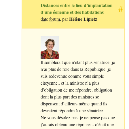
Distances entre le lieu d’implantation
#
d’une éolienne et des habitations
Hélène Lipietz
date forum
, par
Il semblerait que n’étant plus sénatrice, je
n’ai plus de rôle dans la République, je
suis redevenue comme vous simple
citoyenne.. et la ministre n’a plus
d’obligation de me répondre, obligation
dont la plus part des ministres se
dispensent d’ailleurs même quand ils
devraient répondre à une sénatrice.
Ne vous désolez pas, je ne pense pas que
j’aurais obtenu une réponse... c’était une