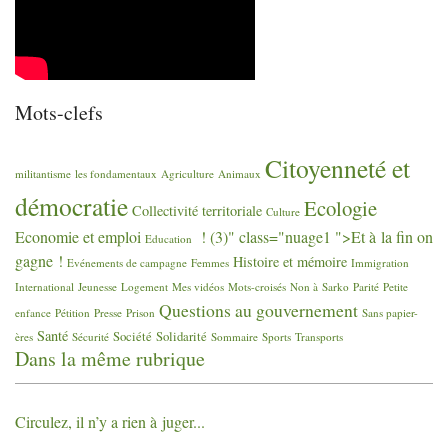
Mots-clefs
Citoyenneté et
militantisme
les fondamentaux
Agriculture
Animaux
démocratie
Ecologie
Collectivité territoriale
Culture
Economie et emploi
! (3)" class="nuage1 ">Et à la fin on
Education
gagne
!
Histoire et mémoire
Evénements de campagne
Femmes
Immigration
International
Jeunesse
Logement
Mes vidéos
Mots-croisés
Non à Sarko
Parité
Petite
Questions au gouvernement
enfance
Pétition
Presse
Prison
Sans papier-
Santé
Société
Solidarité
ères
Sécurité
Sommaire
Sports
Transports
Dans la même rubrique
Circulez, il n’y a rien à juger...