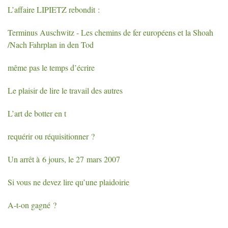
L’affaire
LIPIETZ
rebondit :
Terminus Auschwitz - Les chemins de fer européens et la Shoah
/Nach Fahrplan in den Tod
même pas le temps d’écrire
Le plaisir de lire le travail des autres
L’art de botter en t
requérir ou réquisitionner
?
Un arrêt à 6 jours, le 27 mars 2007
Si vous ne devez lire qu’une plaidoirie
A-t-on gagné
?