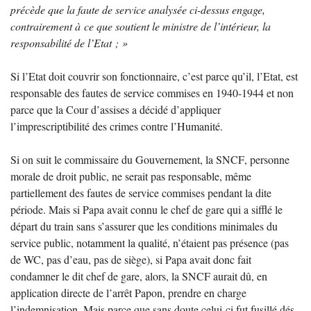
précède que la faute de service analysée ci-dessus engage,
contrairement à ce que soutient le ministre de l’intérieur, la
responsabilité de l’Etat
;
»
Si l’Etat doit couvrir son fonctionnaire, c’est parce qu’il, l’Etat, est
responsable des fautes de service commises en 1940-1944 et non
parce que la Cour d’assises a décidé d’appliquer
l’imprescriptibilité des crimes contre l’Humanité.
Si on suit le commissaire du Gouvernement, la
SNCF
, personne
morale de droit public, ne serait pas responsable, même
partiellement des fautes de service commises pendant la dite
période. Mais si Papa avait connu le chef de gare qui a sifflé le
départ du train sans s’assurer que les conditions minimales du
service public, notamment la qualité, n’étaient pas présence (pas
de
WC
, pas d’eau, pas de siège), si Papa avait donc fait
condamner le dit chef de gare, alors, la
SNCF
aurait dû, en
application directe de l’arrêt Papon, prendre en charge
l’indemnisation. Mais parce que sans doute celui-ci fut fusillé dés