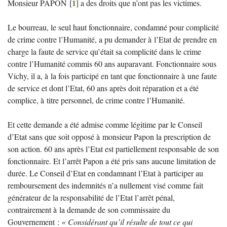
1
Monsieur
PAPON
[
]
a des droits que n’ont pas les victimes.
Le bourreau, le seul haut fonctionnaire, condamné pour complicité
de crime contre l’Humanité, a pu demander à l’Etat de prendre en
charge la faute de service qu’était sa complicité dans le crime
contre l’Humanité commis 60 ans auparavant. Fonctionnaire sous
Vichy, il a, à la fois participé en tant que fonctionnaire à une faute
de service et dont l’Etat, 60 ans après doit réparation et a été
complice, à titre personnel, de crime contre l’Humanité.
Et cette demande a été admise comme légitime par le Conseil
d’Etat sans que soit opposé à monsieur Papon la prescription de
son action. 60 ans après l’Etat est partiellement responsable de son
fonctionnaire. Et l’arrêt Papon a été pris sans aucune limitation de
durée. Le Conseil d’Etat en condamnant l’Etat à participer au
remboursement des indemnités n’a nullement visé comme fait
générateur de la responsabilité de l’Etat l’arrêt pénal,
contrairement à la demande de son commissaire du
Gouvernement :
«
Considérant qu’il résulte de tout ce qui