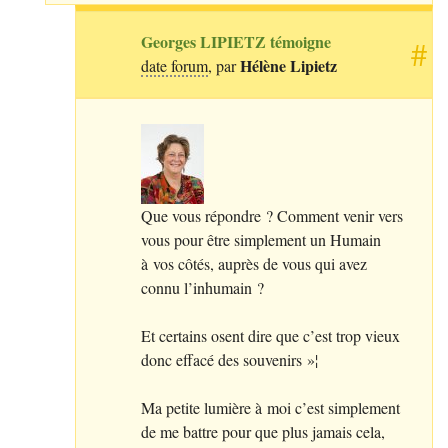
Georges
LIPIETZ
témoigne
#
Hélène Lipietz
date forum
, par
Que vous répondre
? Comment venir vers
vous pour être simplement un Humain
à vos côtés, auprès de vous qui avez
connu l’inhumain
?
Et certains osent dire que c’est trop vieux
donc effacé des souvenirs
»¦
Ma petite lumière à moi c’est simplement
de me battre pour que plus jamais cela,