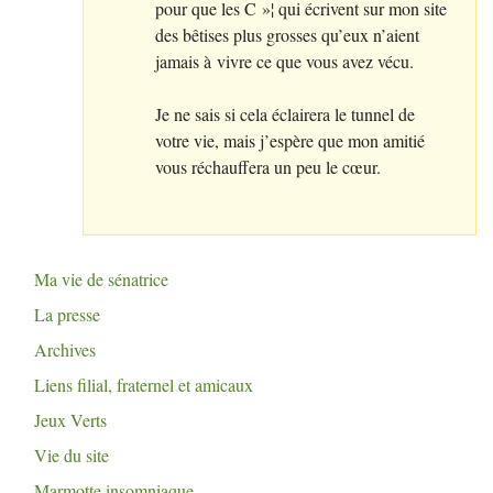
pour que les C
»¦ qui écrivent sur mon site
des bêtises plus grosses qu’eux n’aient
jamais à vivre ce que vous avez vécu.
Je ne sais si cela éclairera le tunnel de
votre vie, mais j’espère que mon amitié
vous réchauffera un peu le cœur.
Ma vie de sénatrice
La presse
Archives
Liens filial, fraternel et amicaux
Jeux Verts
Vie du site
Marmotte insomniaque