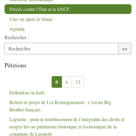
Procès contre l’Etat et la
SNCF
Une vie après le Sénat
Agenda
Rechercher :
>>
Pétitions
0
6
12
Défendons la forêt
Retirez le projet de Loi Renseignement : c’est un Big
Brother français.
Laguiole : pour le rétablissement de l’intégralité des droits et
usages liés au patrimoine historique et économique de la
commune de Laguiole