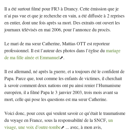
Il a été surtout filmé pour
FR3
à Drancy. Cette émission que je
n’ai pas vue et que je recherche en vain, a été diffusée à 2 reprises
en entier, dont une fois après sa mort. Des extraits ont ouvert les
journaux télévisés en mai 2006, pour l’annonce du procès.
Le mari de ma sœur Catherine, Mattias
OTT
est reporteur
professionnel. Il est l’auteur des photos dans l’église du
mariage
de ma fille aînée et Emmanuel
.
Il est allemand, né après la guerre, et a toujours été le confident de
Papa. Parce que, tout comme les enfants de victimes, il cherchait
à savoir comment deux nations ont pu ainsi renier l’Humanisme
européen, il a filmé Papa le 3 janvier 2003, trois mois avant sa
mort, celle qui pose les questions est ma sœur Catherine.
Voici donc, pour ceux qui veulent savoir ce qu’était le traumatisme
du voyage en France, sous la responsabilité de la
SNCF
,
un
visage, une voix d’outre-tombe
... avec, à mon avis,