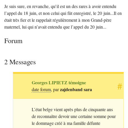
Je suis sure, en revanche, qu’il est un des rares à avoir entendu
l’appel du 18 juin, et non celui qui fût enregistré, le 20 juin...Il en
était très fier et le rappelait régulièrement à mon Grand-père
maternel, lui qui n’avait entendu que l’appel du 20 juin...
Forum
2 Messages
Georges
LIPIETZ
témoigne
#
zajdenband sara
date forum
, par
L’état belge vient après plus de cinquante ans
de reconnaître devoir une certaine somme pour
le dommage créé à ma famille défunte