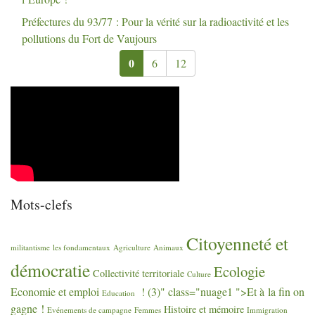
Préfectures du 93/77 : Pour la vérité sur la radioactivité et les
pollutions du Fort de Vaujours
0
6
12
Mots-clefs
Citoyenneté et
militantisme
les fondamentaux
Agriculture
Animaux
démocratie
Ecologie
Collectivité territoriale
Culture
Economie et emploi
! (3)" class="nuage1 ">Et à la fin on
Education
gagne
!
Histoire et mémoire
Evénements de campagne
Femmes
Immigration