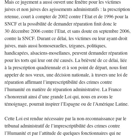
Mais ce jugement a aussi ouvert une fenêtre pour les victimes
juives et non juives des agissements administratifs : la prescription
retenue, court à compter de 2002 contre l’Etat et de 1996 pour la
SNCF
et la possibilité de demander réparation finit donc le
30 décembre 2006 contre l’Etat, et sans doute en septembre 2006,
contre la
SNCF
. Durant ce délai, les victimes ou leur ayant-droit
juives, mais aussi homosexuelles, tziganes, politiques,
handicapées, alsaciens-mosellanes, peuvent demander réparation
pour les torts qui leur ont été causés. La brièveté de ce délai, liée
à la prescription quadriennale et à son point de départ, nous font
appeler de nos vœux, une décision nationale, à travers une loi de
réparation affirmant l’imprescriptibilité des crimes contre
l’humanité en matière de réparation administrative. La France
s’honorerait ainsi d’une grande Loi qui, nous en avons le
témoignage, pourrait inspirer l’Espagne ou de l’Amérique Latine.
Cette Loi est rendue nécessaire par la non-reconnaissance par le
tribunal administratif de l’imprescriptibilité des crimes contre
l’Humanité et par l’attitude de quelques fonctionnaires qui ne