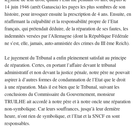
14 juin 1946 (arrêt Ganascia) les pages les plus sombres de son
histoire, pour invoquer ensuite la prescription de 4 ans. Ensuite, en
réaffirmant la culpabilité et la responsabilité propre de l’Etat
français, qui prétendait déduire, de la réparation de ses fautes, les
indemnités versées par l’Allemagne (dont la République Fédérale
ne s’est, elle, jamais, auto-amnistiée des crimes du
III
ème Reich).
Le jugement du Tribunal a enfin pleinement satisfait au principe
de réparation. Certes, en portant l’affaire devant le tribunal
administratif et non devant la justice pénale, notre père ne pouvait
aspirer à d’autres formes de condamnation de l’Etat que le droit
à une réparation. Mais il est bien que le Tribunal, suivant les
conclusions du Commissaire du Gouvernement, monsieur
TRUILHE
ait accordé à notre père et à notre oncle une réparation
non-symbolique. Car leurs souffrances, jusqu’à leur dernière
heure, n’ont rien de symbolique, et l’Etat et la
SNCF
en sont
responsables.