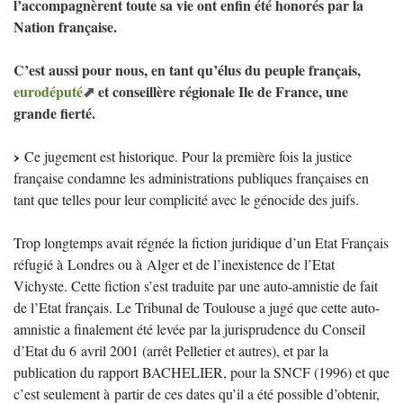
l’accompagnèrent toute sa vie ont enfin été honorés par la
Nation française.
C’est aussi pour nous, en tant qu’élus du peuple français,
eurodéputé
et conseillère régionale Ile de France, une
grande fierté.
Ce jugement est historique. Pour la première fois la justice
française condamne les administrations publiques françaises en
tant que telles pour leur complicité avec le génocide des juifs.
Trop longtemps avait régnée la fiction juridique d’un Etat Français
réfugié à Londres ou à Alger et de l’inexistence de l’Etat
Vichyste. Cette fiction s’est traduite par une auto-amnistie de fait
de l’Etat français. Le Tribunal de Toulouse a jugé que cette auto-
amnistie a finalement été levée par la jurisprudence du Conseil
d’Etat du 6 avril 2001 (arrêt Pelletier et autres), et par la
publication du rapport
BACHELIER
, pour la
SNCF
(1996) et que
c’est seulement à partir de ces dates qu’il a été possible d’obtenir,