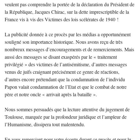
veulent pas comprendre la portée de la déclaration du Président de
la République, Jacques Chirac, sur la dette imprescriptible de la
France vis à vis des Victimes des lois scélérates de 1940
!
La publicité donnée à ce procès par les médias a opportunément
souligné son importance historique. Nous avons reçu de très
nombreux messages d’encouragements et de remerciements. Mais
aussi des messages se disant exaspérés par le «
traitement
privilégié
» des victimes de l’antisémitisme, d’autres messages
venus de juifs craignant précisément ce genre de réactions,
d’autres encore prétendant que la condamnation de l’individu
Papon valait condamnation de l’Etat et que le combat de notre
père et notre oncle «
arrivait après la bataille
».
Nous sommes persuadés que la lecture attentive du jugement de
Toulouse, marquée par la profondeur juridique et l’ampleur de
l’Humanisme, dissipera tout malentendu.
En vous remerciant pour votre écoute durant ce procès et pour le