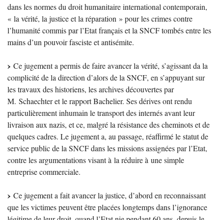
dans les normes du droit humanitaire international contemporain,
«
la vérité, la justice et la réparation
» pour les crimes contre
l’humanité commis par l’Etat français et la
SNCF
tombés entre les
mains d’un pouvoir fasciste et antisémite.
Ce jugement a permis de faire avancer la vérité, s’agissant da la
complicité de la direction d’alors de la
SNCF
, en s’appuyant sur
les travaux des historiens, les archives découvertes par
M. Schaechter et le rapport Bachelier. Ses dérives ont rendu
particulièrement inhumain le transport des internés avant leur
livraison aux nazis, et ce, malgré la résistance des cheminots et de
quelques cadres. Le jugement a, au passage, réaffirmé le statut de
service public de la
SNCF
dans les missions assignées par l’Etat,
contre les argumentations visant à la réduire à une simple
entreprise commerciale.
Ce jugement a fait avancer la justice, d’abord en reconnaissant
que les victimes peuvent être placées longtemps dans l’ignorance
légitime de leur droit, quand l’Etat nie pendant 60 ans, depuis le