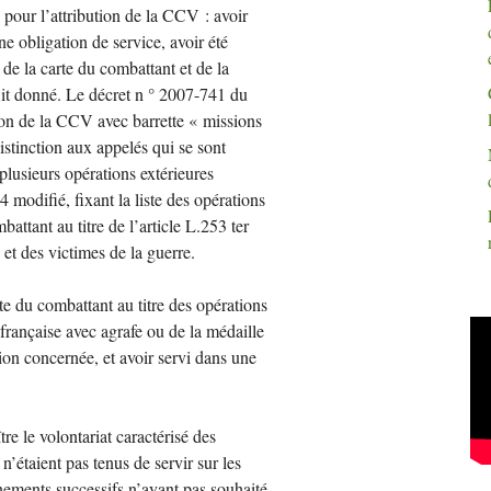
pour l’attribution de la
CCV
: avoir
e obligation de service, avoir été
e de la carte du combattant et de la
it donné. Le décret n ° 2007-741 du
ion de la
CCV
avec barrette «
missions
distinction aux appelés qui se sont
plusieurs opérations extérieures
4 modifié, fixant la liste des opérations
attant au titre de l’article L.253 ter
 et des victimes de la guerre.
arte du combattant au titre des opérations
française avec agrafe ou de la médaille
tion concernée, et avoir servi dans une
re le volontariat caractérisé des
n’étaient pas tenus de servir sur les
rnements successifs n’ayant pas souhaité