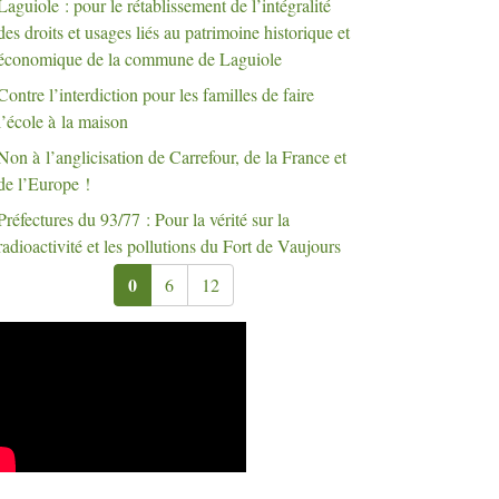
Laguiole : pour le rétablissement de l’intégralité
des droits et usages liés au patrimoine historique et
économique de la commune de Laguiole
Contre l’interdiction pour les familles de faire
l’école à la maison
Non à l’anglicisation de Carrefour, de la France et
de l’Europe
!
Préfectures du 93/77 : Pour la vérité sur la
radioactivité et les pollutions du Fort de Vaujours
0
6
12