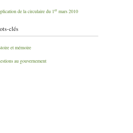
er
lication de la circulaire du 1
mars 2010
ts-clés
stoire et mémoire
estions au gouvernement