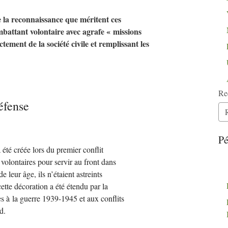
e la reconnaissance que méritent ces
ombattant volontaire avec agrafe «
missions
tement de la société civile et remplissant les
Re
éfense
Pé
a été créée lors du premier conflit
olontaires pour servir au front dans
 leur âge, ils n’étaient astreints
ette décoration a été étendu par la
ues à la guerre 1939-1945 et aux conflits
d.