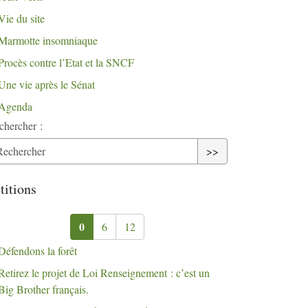
Vie du site
Marmotte insomniaque
Procès contre l’Etat et la
SNCF
Une vie après le Sénat
Agenda
chercher :
>>
titions
0
6
12
Défendons la forêt
Retirez le projet de Loi Renseignement : c’est un
Big Brother français.