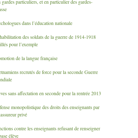
 gardes particuliers, et en particulier des gardes-
asse
ychologues dans l’éducation nationale
habilitation des soldats de la guerre de 1914-1918
illés pour l’exemple
omotion de la langue française
etnamiens recrutés de force pour la seconde Guerre
ndiale
ves sans affectation en seconde pour la rentrée 2013
fense monopolistique des droits des enseignants par
assureur privé
ctions contre les enseignants refusant de renseigner
base élève