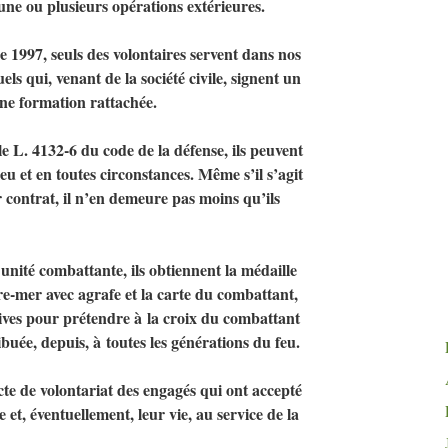
une ou plusieurs opérations extérieures.
e 1997, seuls des volontaires servent dans nos
ls qui, venant de la société civile, signent un
ne formation rattachée.
e L. 4132-6 du code de la défense, ils peuvent
ieu et en toutes circonstances. Même s’il s’agit
 contrat, il n’en demeure pas moins qu’ils
n unité combattante, ils obtiennent la médaille
e-mer avec agrafe et la carte du combattant,
atives pour prétendre à la croix du combattant
ribuée, depuis, à toutes les générations du feu.
te de volontariat des engagés qui ont accepté
 et, éventuellement, leur vie, au service de la