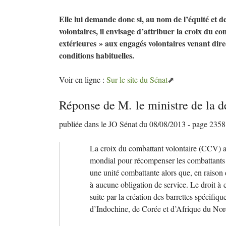
Elle lui demande donc si, au nom de l’équité et d
volontaires, il envisage d’attribuer la croix du c
extérieures
» aux engagés volontaires venant direc
conditions habituelles.
Voir en ligne :
Sur le site du Sénat
Réponse de M. le ministre de la d
publiée dans le
JO
Sénat du 08/08/2013 - page 2358
La croix du combattant volontaire (
CCV
) 
mondial pour récompenser les combattants v
une unité combattante alors que, en raison de
à aucune obligation de service. Le droit à c
suite par la création des barrettes spécifiq
d’Indochine, de Corée et d’Afrique du Nor