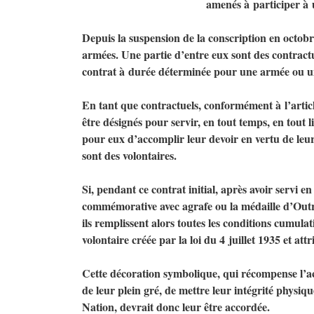
amenés à participer à 
Depuis la suspension de la conscription en octobr
armées. Une partie d’entre eux sont des contractue
contrat à durée déterminée pour une armée ou u
En tant que contractuels, conformément à l’articl
être désignés pour servir, en tout temps, en tout l
pour eux d’accomplir leur devoir en vertu de leur
sont des volontaires.
Si, pendant ce contrat initial, après avoir servi e
commémorative avec agrafe ou la médaille d’Outr
ils remplissent alors toutes les conditions cumul
volontaire créée par la loi du 4 juillet 1935 et att
Cette décoration symbolique, qui récompense l’ac
de leur plein gré, de mettre leur intégrité physique
Nation, devrait donc leur être accordée.