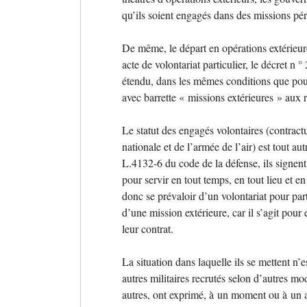
qu’ils soient engagés dans des missions pér
De même, le départ en opérations extérieure
acte de volontariat particulier, le décret 
étendu, dans les mêmes conditions que pour
avec barrette «
missions extérieures
» aux r
Le statut des engagés volontaires (contractu
nationale et de l’armée de l’air) est tout au
L.4132-6 du code de la défense, ils signent
pour servir en tout temps, en tout lieu et en
donc se prévaloir d’un volontariat pour par
d’une mission extérieure, car il s’agit pour
leur contrat.
La situation dans laquelle ils se mettent n’e
autres militaires recrutés selon d’autres mo
autres, ont exprimé, à un moment ou à un au