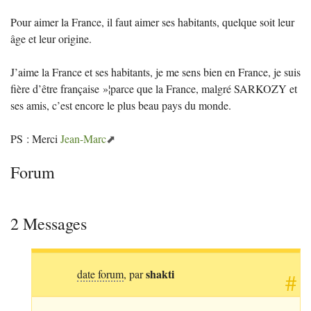
Pour aimer la France, il faut aimer ses habitants, quelque soit leur
âge et leur origine.
J’aime la France et ses habitants, je me sens bien en France, je suis
fière d’être française
»¦parce que la France, malgré
SARKOZY
et
ses amis, c’est encore le plus beau pays du monde.
PS
: Merci
Jean-Marc
Forum
2 Messages
shakti
date forum
, par
#