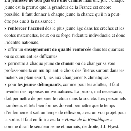
jeune est la preuve que la grandeur de la France est encore
possible. Il faut donner à chaque jeune la chance qu’il n’a peut-
être pas eue à la naissance :
renforcer l’accueil
dés le plus jeune âge dans les crèches et les
écoles maternelles, lieux où se forge l’identité individuelle et donc
l’identité nationale,
enseignement de qualité renforcée
offrir un
dans les quartiers
où se cumulent les difficultés
de choisir
permettre à chaque jeune
ou de changer sa voie
professionnelle en multipliant le choix des filières surtout dans les
métiers en plein essort, liés aux changements climatiques
les jeunes délinquants,
pour
comme pour les adultes, il faut
inventer des réponses individualisées. La prison, mal nécessaire,
doit permettre de préparer le retour dans la société. Les personnels
nombreux et très bien formés doivent permettre que le temps
d’enfermement soit un temps de réflexion, avec un vrai projet pour
la sortie. Il faut en finir avec la
«
Honte de la République
»
comme disait le sénateur seine et marnais, de droite,
J.J.
Hyest.