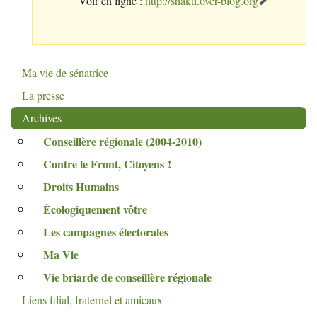
Voir en ligne :
http://shakti.over-blog.org
Ma vie de sénatrice
La presse
Archives
Conseillère régionale (2004-2010)
Contre le Front, Citoyens
!
Droits Humains
Écologiquement vôtre
Les campagnes électorales
Ma Vie
Vie briarde de conseillère régionale
Liens filial, fraternel et amicaux