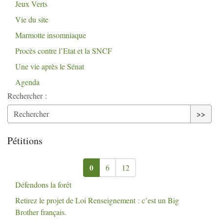
Jeux Verts
Vie du site
Marmotte insomniaque
Procès contre l’Etat et la
SNCF
Une vie après le Sénat
Agenda
Rechercher :
>>
Pétitions
0
6
12
Défendons la forêt
Retirez le projet de Loi Renseignement : c’est un Big
Brother français.