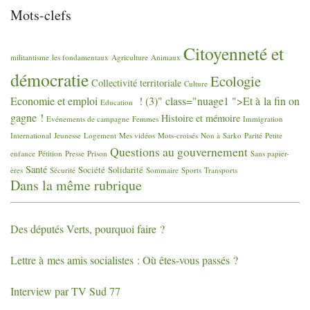
Mots-clefs
Citoyenneté et
militantisme
les fondamentaux
Agriculture
Animaux
démocratie
Ecologie
Collectivité territoriale
Culture
Economie et emploi
! (3)" class="nuage1 ">Et à la fin on
Education
gagne
!
Histoire et mémoire
Evénements de campagne
Femmes
Immigration
International
Jeunesse
Logement
Mes vidéos
Mots-croisés
Non à Sarko
Parité
Petite
Questions au gouvernement
enfance
Pétition
Presse
Prison
Sans papier-
Santé
Société
Solidarité
ères
Sécurité
Sommaire
Sports
Transports
Dans la même rubrique
Des députés Verts, pourquoi faire
?
Lettre à mes amis socialistes : Où êtes-vous passés
?
Interview par
TV
Sud 77