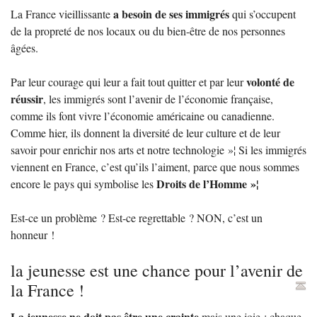
a besoin de ses immigrés
La France vieillissante
qui s’occupent
de la propreté de nos locaux ou du bien-être de nos personnes
âgées.
volonté de
Par leur courage qui leur a fait tout quitter et par leur
réussir
, les immigrés sont l’avenir de l’économie française,
comme ils font vivre l’économie américaine ou canadienne.
Comme hier, ils donnent la diversité de leur culture et de leur
savoir pour enrichir nos arts et notre technologie
»¦ Si les immigrés
viennent en France, c’est qu’ils l’aiment, parce que nous sommes
Droits de l’Homme
»¦
encore le pays qui symbolise les
Est-ce un problème
? Est-ce regrettable
?
NON
, c’est un
honneur
!
la jeunesse est une chance pour l’avenir de
la France
!
La jeunesse ne doit pas être une crainte
mais une joie : chaque