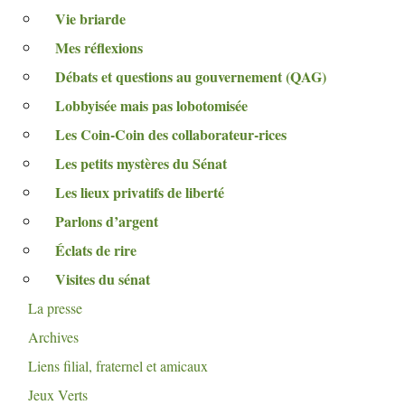
Vie briarde
Mes réflexions
Débats et questions au gouvernement (
QAG
)
Lobbyisée mais pas lobotomisée
Les Coin-Coin des collaborateur-rices
Les petits mystères du Sénat
Les lieux privatifs de liberté
Parlons d’argent
Éclats de rire
Visites du sénat
La presse
Archives
Liens filial, fraternel et amicaux
Jeux Verts