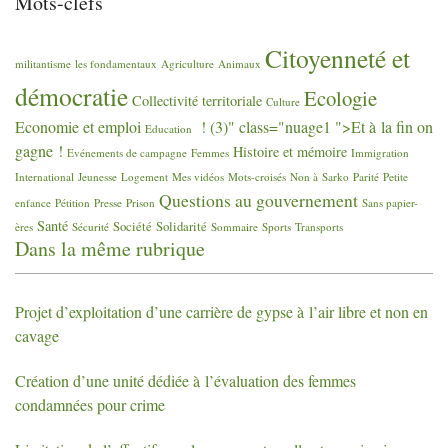
Mots-clefs
Citoyenneté et
militantisme
les fondamentaux
Agriculture
Animaux
démocratie
Ecologie
Collectivité territoriale
Culture
Economie et emploi
! (3)" class="nuage1 ">Et à la fin on
Education
gagne
!
Histoire et mémoire
Evénements de campagne
Femmes
Immigration
International
Jeunesse
Logement
Mes vidéos
Mots-croisés
Non à Sarko
Parité
Petite
Questions au gouvernement
enfance
Pétition
Presse
Prison
Sans papier-
Santé
Société
Solidarité
ères
Sécurité
Sommaire
Sports
Transports
Dans la même rubrique
Projet d’exploitation d’une carrière de gypse à l’air libre et non en
cavage
Création d’une unité dédiée à l’évaluation des femmes
condamnées pour crime