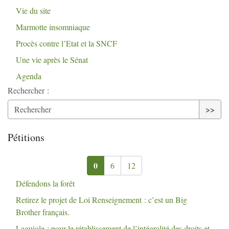
Vie du site
Marmotte insomniaque
Procès contre l’Etat et la
SNCF
Une vie après le Sénat
Agenda
Rechercher :
>>
Pétitions
0
6
12
Défendons la forêt
Retirez le projet de Loi Renseignement : c’est un Big
Brother français.
Laguiole : pour le rétablissement de l’intégralité des droits et