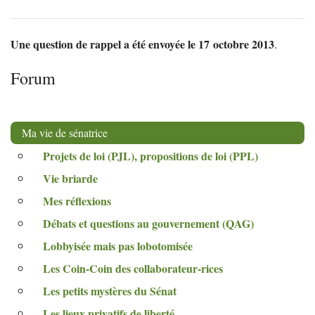
Une question de rappel a été envoyée le 17 octobre 2013
.
Forum
Ma vie de sénatrice
Projets de loi (
PJL
), propositions de loi (
PPL
)
Vie briarde
Mes réflexions
Débats et questions au gouvernement (
QAG
)
Lobbyisée mais pas lobotomisée
Les Coin-Coin des collaborateur-rices
Les petits mystères du Sénat
Les lieux privatifs de liberté