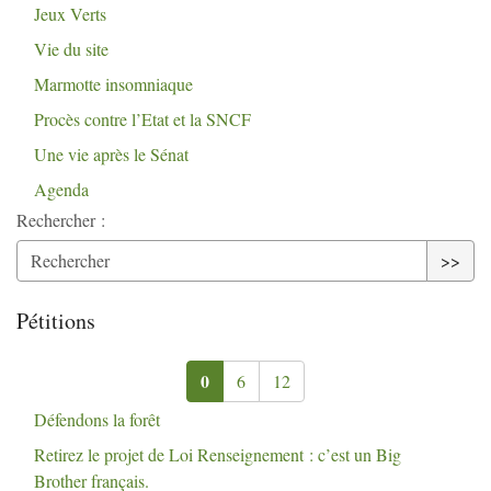
Jeux Verts
Vie du site
Marmotte insomniaque
Procès contre l’Etat et la
SNCF
Une vie après le Sénat
Agenda
Rechercher :
>>
Pétitions
0
6
12
Défendons la forêt
Retirez le projet de Loi Renseignement : c’est un Big
Brother français.