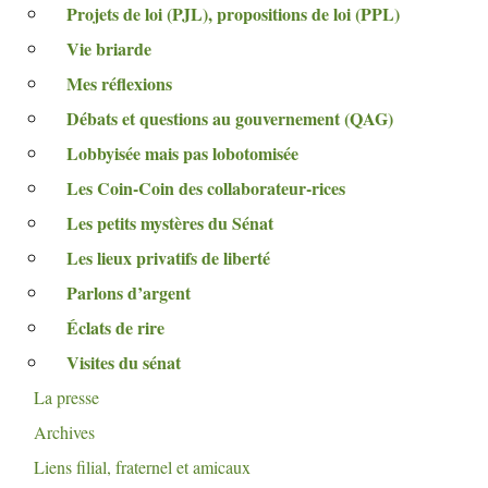
Projets de loi (
PJL
), propositions de loi (
PPL
)
Vie briarde
Mes réflexions
Débats et questions au gouvernement (
QAG
)
Lobbyisée mais pas lobotomisée
Les Coin-Coin des collaborateur-rices
Les petits mystères du Sénat
Les lieux privatifs de liberté
Parlons d’argent
Éclats de rire
Visites du sénat
La presse
Archives
Liens filial, fraternel et amicaux