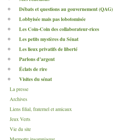
Débats et questions au gouvernement (
QAG
)
Lobbyisée mais pas lobotomisée
Les Coin-Coin des collaborateur-rices
Les petits mystères du Sénat
Les lieux privatifs de liberté
Parlons d’argent
Éclats de rire
Visites du sénat
La presse
Archives
Liens filial, fraternel et amicaux
Jeux Verts
Vie du site
Marmotte insomniaque