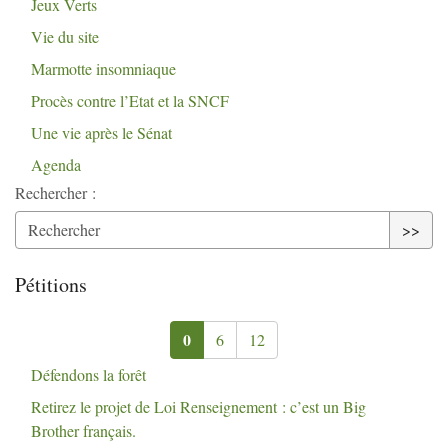
Jeux Verts
Vie du site
Marmotte insomniaque
Procès contre l’Etat et la
SNCF
Une vie après le Sénat
Agenda
Rechercher :
>>
Pétitions
0
6
12
Défendons la forêt
Retirez le projet de Loi Renseignement : c’est un Big
Brother français.