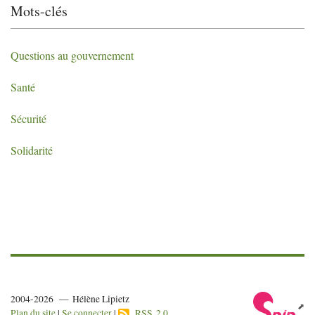
Mots-clés
Questions au gouvernement
Santé
Sécurité
Solidarité
2004-2026 — Hélène Lipietz
Plan du site
|
Se connecter
|
RSS 2.0