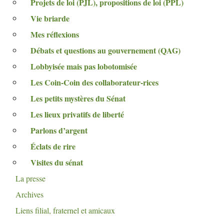
Projets de loi (
PJL
), propositions de loi (
PPL
)
Vie briarde
Mes réflexions
Débats et questions au gouvernement (
QAG
)
Lobbyisée mais pas lobotomisée
Les Coin-Coin des collaborateur-rices
Les petits mystères du Sénat
Les lieux privatifs de liberté
Parlons d’argent
Éclats de rire
Visites du sénat
La presse
Archives
Liens filial, fraternel et amicaux