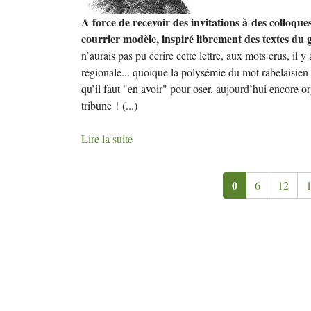
A force de recevoir des invitations à des colloques
courrier modèle, inspiré librement des textes du
n’aurais pas pu écrire cette lettre, aux mots crus, il
régionale... quoique la polysémie du mot rabelaisien 
qu’il faut "en avoir" pour oser, aujourd’hui encore 
tribune !
(...)
Lire la suite
0
6
12