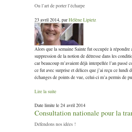
Ou l’art de porter l’écharpe
23 avril 2014
,
par
Hélène Lipietz
Alors que la semaine Sainte fut occupée à répondre a
suppression de la notion de détresse dans les condit
car beaucoup m’avaient déjà interpellée l’an passé 
ce fut avec surprise et délices que j’ai reçu ce lundi
échanges de points de vue, celui-ci m’a permis de pu
Lire la suite
Date limite le 24 avril 2014
Consultation nationale pour la tra
Défendons nos idées
!