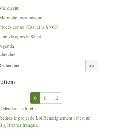
Vie du site
Marmotte insomniaque
Procès contre l’Etat et la
SNCF
Une vie après le Sénat
Agenda
chercher :
>>
titions
0
6
12
Défendons la forêt
Retirez le projet de Loi Renseignement : c’est un
Big Brother français.