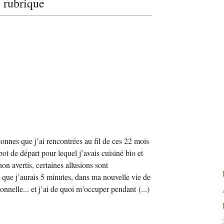
e rubrique
onnes que j’ai rencontrées au fil de ces 22 mois
pot de départ pour lequel j’avais cuisiné bio et
on avertis, certaines allusions sont
s que j’aurais 5 minutes, dans ma nouvelle vie de
nnelle... et j’ai de quoi m’occuper pendant
(...)