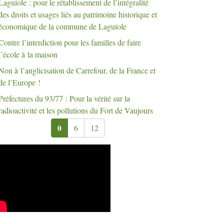
Laguiole : pour le rétablissement de l’intégralité
des droits et usages liés au patrimoine historique et
économique de la commune de Laguiole
Contre l’interdiction pour les familles de faire
l’école à la maison
Non à l’anglicisation de Carrefour, de la France et
de l’Europe
!
Préfectures du 93/77 : Pour la vérité sur la
radioactivité et les pollutions du Fort de Vaujours
0
6
12