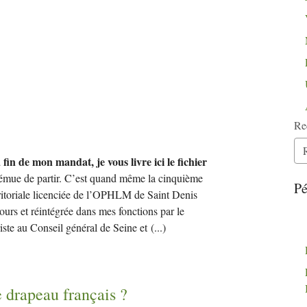
Re
fin de mon mandat, je vous livre ici le fichier
i émue de partir. C’est quand même la cinquième
Pé
rritoriale licenciée de l’OPHLM de Saint Denis
ours et réintégrée dans mes fonctions par le
uriste au Conseil général de Seine et
(...)
e drapeau français
?