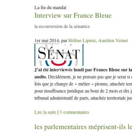
La fin du mandat
Interview sur France Bleue
la reconversion de la sénatrice
1er mai 2014
,
par
Hélène Lipietz
,
Aurélien Vernet
J’ai été interviewée lundi par France Bleue sur la 
audio.
Décidément, je ne pensais pas que je serai s
fois que je change de « métier » pionne, attachée te
pour insuffisance juridique au bout de 2 mois et dix j
tribunal administratif de paris, attachée territoriale j
Lire la suite
|
3 commentaires
les parlementaires méprisent-ils l