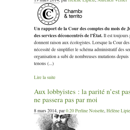
Un rapport de la Cour des comptes du mois de Jui
des services déconcentrés de l’État.
Il est toujours
donnent raison aux écologistes. Lorsque la Cour des
nécessité de simplifier le schéma administratif des s
organisation a subi de nombreuses mutations depuis 
tenons
(...)
Lire la suite
Aux lobbyistes : la parité n’est p
ne passera pas par moi
8 mars 2014
,
par
0.20 Perline Noisette
,
Hélène Lipie