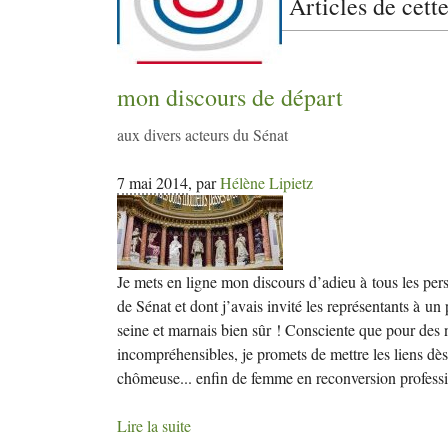
Articles de cett
mon discours de départ
aux divers acteurs du Sénat
7 mai 2014
,
par
Hélène Lipietz
Je mets en ligne mon discours d’adieu à tous les pers
de Sénat et dont j’avais invité les représentants à un 
seine et marnais bien sûr ! Consciente que pour des n
incompréhensibles, je promets de mettre les liens dè
chômeuse... enfin de femme en reconversion professio
Lire la suite