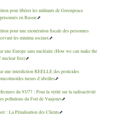
ition pour libérer les militants de Greenpeace
prisonnés en Russie
ition pour une exonération fiscale des personnes
rcevant les minima sociaux
ur une Europe sans nucléaire (How we can make the
U
nuclear free)
ur une interdiction
REELLE
des pesticides
nicotinoïdes tueurs d’abeilles
fectures du 93/77 : Pour la vérité sur la radioactivité
les pollutions du Fort de Vaujours
ver : La Pénalisation des Clients