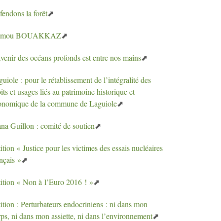
fendons la forêt
amou
BOUAKKAZ
avenir des océans profonds est entre nos mains
uiole : pour le rétablissement de l’intégralité des
its et usages liés au patrimoine historique et
onomique de la commune de Laguiole
ana Guillon : comité de soutien
ition «
Justice pour les victimes des essais nucléaires
nçais
»
ition «
Non à l’Euro 2016
!
»
ition : Perturbateurs endocriniens : ni dans mon
ps, ni dans mon assiette, ni dans l’environnement