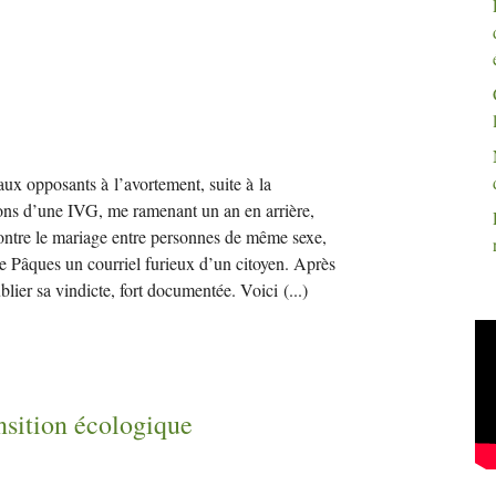
ux opposants à l’avortement, suite à la
ions d’une IVG, me ramenant un an en arrière,
contre le mariage entre personnes de même sexe,
 de Pâques un courriel furieux d’un citoyen. Après
blier sa vindicte, fort documentée. Voici
(...)
nsition écologique