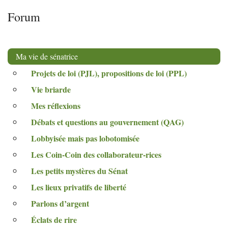
Forum
Ma vie de sénatrice
Projets de loi (
PJL
), propositions de loi (
PPL
)
Vie briarde
Mes réflexions
Débats et questions au gouvernement (
QAG
)
Lobbyisée mais pas lobotomisée
Les Coin-Coin des collaborateur-rices
Les petits mystères du Sénat
Les lieux privatifs de liberté
Parlons d’argent
Éclats de rire