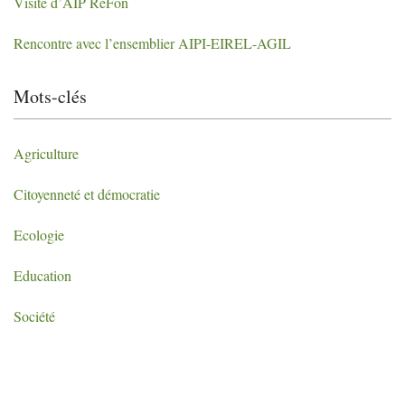
Visite d’
AIP
ReFon
Rencontre avec l’ensemblier
AIPI
-
EIREL
-
AGIL
Mots-clés
Agriculture
Citoyenneté et démocratie
Ecologie
Education
Société