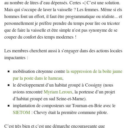
au nombre de litres d’eau dépensés. Certes
»¦ C’est une solution.
Mais qui s’occupe de laver la vaisselle
? Les femmes. Même si els
hommes font un effort, il faut être programmatique ou réaliste... et
personnellement je préfère prendre du temps pour lire ou tricoter
que de faire la vaisselle et être simple n’est pas synonyme de se
couper du confort des temps modernes
!
Les membres cherchent aussi à s’engager dans des actions locales
impactantes :
mobilisation citoyenne contre
la suppression de la boîte jaune
par la poste dans le hameau
,
le développement d’un habitat groupé à Cossigny (nous
avions rencontré
Myriam Leroux
, la porteuse d’un projet
d’habitat groupé en sud Seine-et-Marne).
implantation de composteurs sur Tournan-en-Brie avec le
SIETOM
: Chevry était la première commune pilote.
C’est très bien et c’est une démarche encourageante que