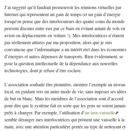
J’ai suggéré qu’il faudrait promouvoir les réunions virtuelles par
Internet qui représentent un gain de temps (et un gain d’énergie
lorsqu’on pense que des interlocuteurs des quatre coins du monde
peuvent discuter entre eux par ce biais en évitant autant de vols en
avion ou déplacements en voiture
!). Mes interlocutrices n’étaient
pas réellement attirées par ma proposition, alors que je suis
convaincue que l’informatique a un intérêt réel dans les économies
d’énergies et autres dépenses de transports. Bien évidemment, se
pose la question intellectuelle de la dépendance aux nouvelles
technologies, dont je refuse d’être esclave.
L’association souhaite être pionnière, montrer l’exemple au niveau
local, en guidant vers un autre mode de vie, sans imposer ses idées
de but en blanc. Mais les membres de l’association sont d’accord
pour dire que le système fait en sorte que les gens ne soient jamais
prêts à changer. Par exemple, l’utilisation d’
un lave-vaisselle
semble déranger mes interlocutrices qui prônent une vaisselle à la
main, avec une attention particulière portée au type de nettoyant et