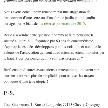
grappille des idées qui nourrissent ma réflexion politique
»¦
»
.
Nous avons conclu notre rencontre par une suggestion de
financement d’une serre ou d’un abri de jardin pour le jardin
partagé, par le biais de
ma réserve parlementaire 2015
.
Reste à résoudre cette question : comment faire pour que la
société aujourd’hui , façonnée par 60 ans de consumérisme,
s’approprie les idées développées par l’association, et non que les
valeurs de l’association qui sont aussi miennes soient imposées par
le haut, à des personnes qui n’y sont pas préparées
?
Bref, encore d’autres associations à rencontrer qui œuvrent sur
leur territoire vers plus de simplicité, pour trouver les moyens
politiques d’une telle utopie
!
P.-S.
Tout Simplement 1, Rue de Longuelet 77173 Chevry-Cossigny