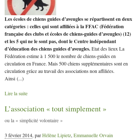
Les écoles de chiens guides d’aveugles se répartissent en deux
catégories : celles qui sont affiliées à la FFAC (Fédération
française des clubs et écoles de chiens-guides d’aveugles) (12)
et les 5 qui ne le sont pas, dont le Centre indépendant
d’éducation des chiens guides d’aveugles.
Etat des lieux La
Fédération estime à 1 500 le nombre de chiens-guides en
circulation en France. Mais 500 chiens supplémentaires sont en
circulation grâce au travail des associations non affiliées.
Ainsi
(...)
Lire la suite
L’association «
tout simplement
»
ou la «
simplicité volontaire
»
3 février 2014
,
par
Hélène Lipietz
,
Emmanuelle Orvain