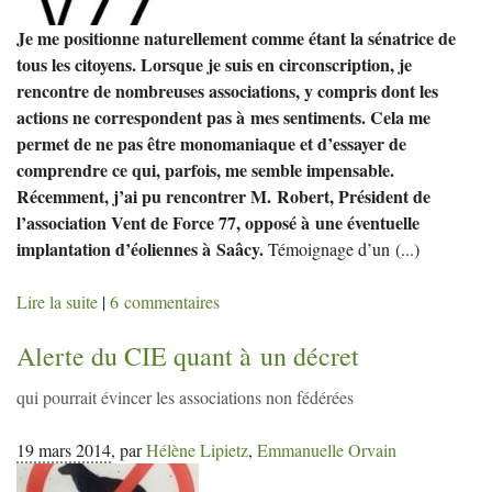
Je me positionne naturellement comme étant la sénatrice de
tous les citoyens. Lorsque je suis en circonscription, je
rencontre de nombreuses associations, y compris dont les
actions ne correspondent pas à mes sentiments. Cela me
permet de ne pas être monomaniaque et d’essayer de
comprendre ce qui, parfois, me semble impensable.
Récemment, j’ai pu rencontrer M. Robert, Président de
l’association Vent de Force 77, opposé à une éventuelle
implantation d’éoliennes à Saâcy.
Témoignage d’un
(...)
Lire la suite
|
6 commentaires
Alerte du
CIE
quant à un décret
qui pourrait évincer les associations non fédérées
19 mars 2014
,
par
Hélène Lipietz
,
Emmanuelle Orvain