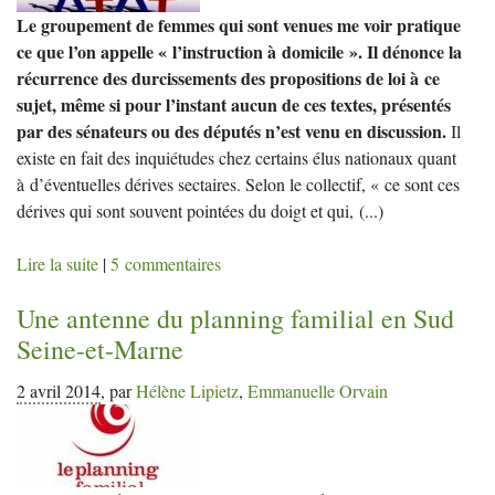
Le groupement de femmes qui sont venues me voir pratique
ce que l’on appelle « l’instruction à domicile ». Il dénonce la
récurrence des durcissements des propositions de loi à ce
sujet, même si pour l’instant aucun de ces textes, présentés
par des sénateurs ou des députés n’est venu en discussion.
Il
existe en fait des inquiétudes chez certains élus nationaux quant
à d’éventuelles dérives sectaires. Selon le collectif, « ce sont ces
dérives qui sont souvent pointées du doigt et qui,
(...)
Lire la suite
|
5 commentaires
Une antenne du planning familial en Sud
Seine-et-Marne
2 avril 2014
,
par
Hélène Lipietz
,
Emmanuelle Orvain