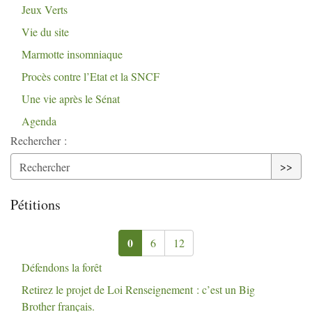
Jeux Verts
Vie du site
Marmotte insomniaque
Procès contre l’Etat et la
SNCF
Une vie après le Sénat
Agenda
Rechercher :
>>
Pétitions
0
6
12
Défendons la forêt
Retirez le projet de Loi Renseignement : c’est un Big
Brother français.