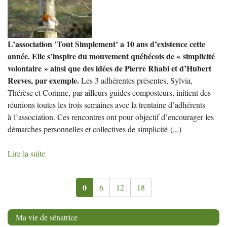
L’association ’Tout Simplement’ a 10 ans d’existence cette
année. Elle s’inspire du mouvement québécois de « simplicité
volontaire » ainsi que des idées de Pierre Rhabi et d’Hubert
Reeves, par exemple.
Les 3 adhérentes présentes, Sylvia,
Thérèse et Corinne, par ailleurs guides composteurs, initient des
réunions toutes les trois semaines avec la trentaine d’adhérents
à l’association. Ces rencontres ont pour objectif d’encourager les
démarches personnelles et collectives de simplicité
(...)
Lire la suite
0
6
12
18
Ma vie de sénatrice