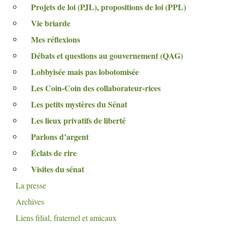
Projets de loi (
PJL
), propositions de loi (
PPL
)
Vie briarde
Mes réflexions
Débats et questions au gouvernement (
QAG
)
Lobbyisée mais pas lobotomisée
Les Coin-Coin des collaborateur-rices
Les petits mystères du Sénat
Les lieux privatifs de liberté
Parlons d’argent
Éclats de rire
Visites du sénat
La presse
Archives
Liens filial, fraternel et amicaux