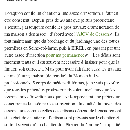
Lorsqu’on confie un chantier à une assoc d’insertion, il faut en
être conscient. Depuis plus de 20 ans que je suis propriétaire
à Melun, j’ai toujours confié les gros travaux d’amélioration de
ma maison à des assoc : d’abord avec
l’
AJCV
de Cesson
, Ils
font maintenant que du brochage et du jardinage une des toutes
premières en Seine-et-Marne, puis à
EIREL
, en passant par une
autre assoc d’insertion
pour ma permanence
... Les délais sont
rarement tenus et il est souvent nécessaire d’insister pour que la
finition soit correcte... Mais pour avoir fait faire aussi les travaux
de ma (future) maison (de retraite) du Morvan à des
professionnels, 5 corps de métiers différents, je ne suis pas sûre
que tous les prétendus professionnels soient meilleurs que les
associations d’insertion auxquelles ils reprochent une prétendue
concurrence faussée par les subvention : la qualité du travail des
associations comme celles des artisans dépend de l’encadrement.
si le chef de chantier ou l’artisan sont présents sur le chantier et
surtout savent qu’un chantier doit être rendu "propre", la qualité