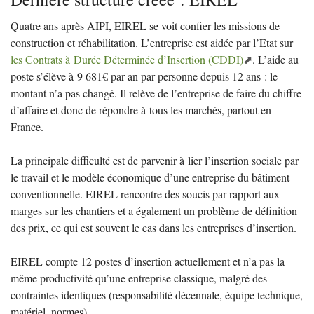
Quatre ans après
AIPI
,
EIREL
se voit confier les missions de
construction et réhabilitation. L’entreprise est aidée par l’Etat sur
les Contrats à Durée Déterminée d’Insertion (
CDDI
)
. L’aide au
poste s’élève à 9 681€ par an par personne depuis 12 ans : le
montant n’a pas changé. Il relève de l’entreprise de faire du chiffre
d’affaire et donc de répondre à tous les marchés, partout en
France.
La principale difficulté est de parvenir à lier l’insertion sociale par
le travail et le modèle économique d’une entreprise du bâtiment
conventionnelle.
EIREL
rencontre des soucis par rapport aux
marges sur les chantiers et a également un problème de définition
des prix, ce qui est souvent le cas dans les entreprises d’insertion.
EIREL
compte 12 postes d’insertion actuellement et n’a pas la
même productivité qu’une entreprise classique, malgré des
contraintes identiques (responsabilité décennale, équipe technique,
matériel, normes).