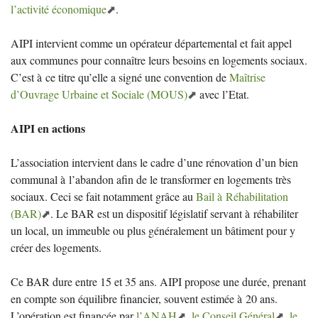
l’activité économique
.
AIPI
intervient comme un opérateur départemental et fait appel
aux communes pour connaître leurs besoins en logements sociaux.
C’est à ce titre qu’elle a signé une convention de
Maîtrise
d’Ouvrage Urbaine et Sociale (
MOUS
)
avec l’Etat.
AIPI
en actions
L’association intervient dans le cadre d’une rénovation d’un bien
communal à l’abandon afin de le transformer en logements très
sociaux. Ceci se fait notamment grâce au
Bail à Réhabilitation
(
BAR
)
. Le
BAR
est un dispositif législatif servant à réhabiliter
un local, un immeuble ou plus généralement un bâtiment pour y
créer des logements.
Ce
BAR
dure entre 15 et 35 ans.
AIPI
propose une durée, prenant
en compte son équilibre financier, souvent estimée à 20 ans.
L’opération est financée par
l’
ANAH
,
le Conseil Général
,
le