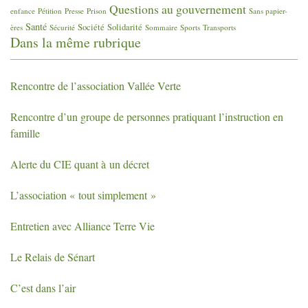
Questions au gouvernement
enfance
Pétition
Presse
Prison
Sans papier-
Santé
Société
Solidarité
ères
Sécurité
Sommaire
Sports
Transports
Dans la même rubrique
Rencontre de l’association Vallée Verte
Rencontre d’un groupe de personnes pratiquant l’instruction en
famille
Alerte du
CIE
quant à un décret
L’association «
tout simplement
»
Entretien avec Alliance Terre Vie
Le Relais de Sénart
C’est dans l’air