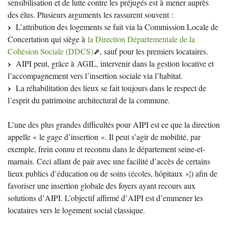
sensibilisation et de lutte contre les préjugés est à mener auprès
des élus. Plusieurs arguments les rassurent souvent :
L’attribution des logements se fait via la Commission Locale de
Concertation qui siège à
la Direction Départementale de la
Cohésion Sociale (
DDCS
)
, sauf pour les premiers locataires.
AIPI
peut, grâce à
AGIL
, intervenir dans la gestion locative et
l’accompagnement vers l’insertion sociale via l’habitat.
La réhabilitation des lieux se fait toujours dans le respect de
l’esprit du patrimoine architectural de la commune.
L’une des plus grandes difficultés pour
AIPI
est ce que la direction
appelle «
le gage d’insertion
». Il peut s’agir de mobilité, par
exemple, frein connu et reconnu dans le département seine-et-
marnais. Ceci allant de pair avec une facilité d’accès de certains
lieux publics d’éducation ou de soins (écoles, hôpitaux
»¦) afin de
favoriser une insertion globale des foyers ayant recours aux
solutions d’
AIPI
. L’objectif affirmé d’
AIPI
est d’emmener les
locataires vers le logement social classique.