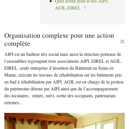
Quel avenir pour le trio
AIPI
-
AGIL
-
EIREL
?
Organisation complexe pour une action
complète
AIPI
est un bailleur très social mais aussi la structure porteuse de
l’ensemblier regroupant trois associations
AIPI
,
EIREL
et
AGIL
.
EIREL
, seule entreprise d’insertion du Bâtiment en Seine-et-
Marne, exécute les travaux de réhabilitation sur les bâtiments pris
en bail à réhabilitation par
AIPI
.
AGIL
est en charge de la gestion
du patrimoine détenu par
AIPI
ainsi que de l’accompagnement
des locataires : entrée, suivi, sortie des occupants, partenariats
externes...