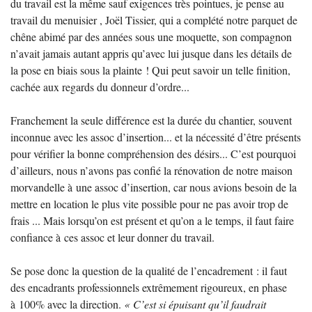
du travail est la même sauf exigences très pointues, je pense au
travail du menuisier , Joël Tissier, qui a complété notre parquet de
chêne abimé par des années sous une moquette, son compagnon
n’avait jamais autant appris qu’avec lui jusque dans les détails de
la pose en biais sous la plainte
! Qui peut savoir un telle finition,
cachée aux regards du donneur d’ordre...
Franchement la seule différence est la durée du chantier, souvent
inconnue avec les assoc d’insertion... et la nécessité d’être présents
pour vérifier la bonne compréhension des désirs... C’est pourquoi
d’ailleurs, nous n’avons pas confié la rénovation de notre maison
morvandelle à une assoc d’insertion, car nous avions besoin de la
mettre en location le plus vite possible pour ne pas avoir trop de
frais ... Mais lorsqu’on est présent et qu’on a le temps, il faut faire
confiance à ces assoc et leur donner du travail.
Se pose donc la question de la qualité de l’encadrement : il faut
des encadrants professionnels extrêmement rigoureux, en phase
à 100% avec la direction.
«
C’est si épuisant qu’il faudrait