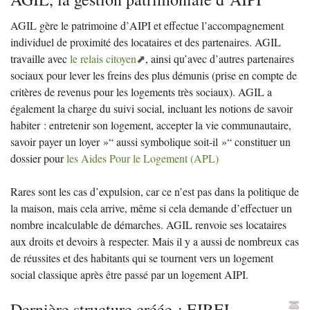
AGIL
gère le patrimoine d’
AIPI
et effectue l’accompagnement
individuel de proximité des locataires et des partenaires.
AGIL
travaille avec
le relais citoyen
, ainsi qu’avec d’autres partenaires
sociaux pour lever les freins des plus démunis (prise en compte de
critères de revenus pour les logements très sociaux).
AGIL
a
également la charge du suivi social, incluant les notions de savoir
habiter : entretenir son logement, accepter la vie communautaire,
savoir payer un loyer
»“ aussi symbolique soit-il
»“ constituer un
dossier pour
les Aides Pour le Logement (
APL
)
Rares sont les cas d’expulsion, car ce n’est pas dans la politique de
la maison, mais cela arrive, même si cela demande d’effectuer un
nombre incalculable de démarches.
AGIL
renvoie ses locataires
aux droits et devoirs à respecter. Mais il y a aussi de nombreux cas
de réussites et des habitants qui se tournent vers un logement
social classique après être passé par un logement
AIPI
.
Dernière structure créée :
EIREL