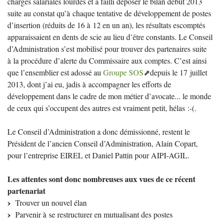
charges salariales lourdes et a failli déposer le bilan début 2013
suite au constat qu’à chaque tentative de développement de postes
d’insertion (réduits de 16 à 12 en un an), les résultats escomptés
apparaissaient en dents de scie au lieu d’être constants. Le Conseil
d’Administration s’est mobilisé pour trouver des partenaires suite
à la procédure d’alerte du Commissaire aux comptes. C’est ainsi
que l’ensemblier est adossé au
Groupe
SOS
depuis le 17 juillet
2013, dont j’ai eu, jadis à accompagner les efforts de
développement dans le cadre de mon métier d’avocate... le monde
de ceux qui s’occupent des autres est vraiment petit, hélas :-(.
Le Conseil d’Administration a donc démissionné, restent le
Président de l’ancien Conseil d’Administration, Alain Copart,
pour l’entreprise
EIREL
et Daniel Pattin pour
AIPI
-
AGIL
.
Les attentes sont donc nombreuses aux vues de ce récent
partenariat
Trouver un nouvel élan
Parvenir à se restructurer en mutualisant des postes