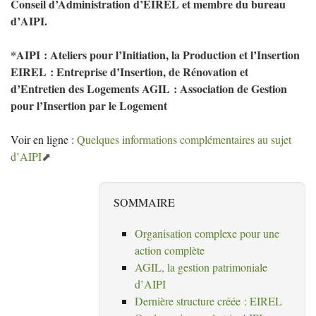
Conseil d’Administration d’
EIREL
et membre du bureau
d’
AIPI
.
*
AIPI
: Ateliers pour l’Initiation, la Production et l’Insertion
EIREL
: Entreprise d’Insertion, de Rénovation et
d’Entretien des Logements
AGIL
: Association de Gestion
pour l’Insertion par le Logement
Voir en ligne :
Quelques informations complémentaires au sujet
d’
AIPI
SOMMAIRE
Organisation complexe pour une
action complète
AGIL
, la gestion patrimoniale
d’
AIPI
Dernière structure créée :
EIREL