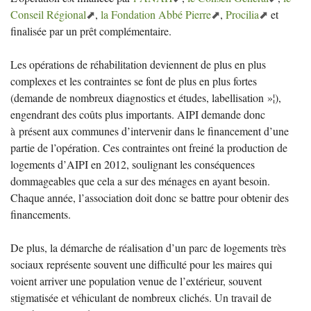
Conseil Régional
,
la Fondation Abbé Pierre
,
Procilia
et
finalisée par un prêt complémentaire.
Les opérations de réhabilitation deviennent de plus en plus
complexes et les contraintes se font de plus en plus fortes
(demande de nombreux diagnostics et études, labellisation
»¦),
engendrant des coûts plus importants.
AIPI
demande donc
à présent aux communes d’intervenir dans le financement d’une
partie de l’opération. Ces contraintes ont freiné la production de
logements d’
AIPI
en 2012, soulignant les conséquences
dommageables que cela a sur des ménages en ayant besoin.
Chaque année, l’association doit donc se battre pour obtenir des
financements.
De plus, la démarche de réalisation d’un parc de logements très
sociaux représente souvent une difficulté pour les maires qui
voient arriver une population venue de l’extérieur, souvent
stigmatisée et véhiculant de nombreux clichés. Un travail de