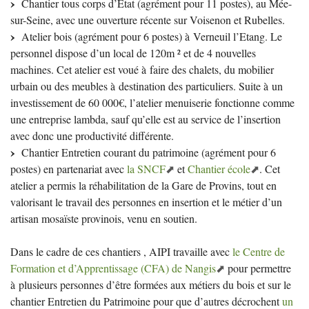
Chantier tous corps d’Etat (agrément pour 11 postes), au Mée-
sur-Seine, avec une ouverture récente sur Voisenon et Rubelles.
Atelier bois (agrément pour 6 postes) à Verneuil l’Etang. Le
personnel dispose d’un local de 120m ² et de 4 nouvelles
machines. Cet atelier est voué à faire des chalets, du mobilier
urbain ou des meubles à destination des particuliers. Suite à un
investissement de 60 000€, l’atelier menuiserie fonctionne comme
une entreprise lambda, sauf qu’elle est au service de l’insertion
avec donc une productivité différente.
Chantier Entretien courant du patrimoine (agrément pour 6
postes) en partenariat avec
la
SNCF
et
Chantier école
. Cet
atelier a permis la réhabilitation de la Gare de Provins, tout en
valorisant le travail des personnes en insertion et le métier d’un
artisan mosaïste provinois, venu en soutien.
Dans le cadre de ces chantiers ,
AIPI
travaille avec
le Centre de
Formation et d’Apprentissage (
CFA
) de Nangis
pour permettre
à plusieurs personnes d’être formées aux métiers du bois et sur le
chantier Entretien du Patrimoine pour que d’autres décrochent
un