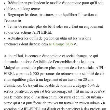
Réétudier en profondeur le modèle économique pour qu’il soit
viable sur le long terme
Regrouper les deux structures pour équilibrer l’insertion et
l’économie
Tenter de recruter plus de bénévoles en créant un engouement
autour des actions
AIPI
-
EIREL
Actualiser les outils de gestion en utilisant les versions
améliorées dont dispose déjà
le Groupe
SOS
.
Aujourd’hui, le contexte économique et social change, ce qui
demande une forte flexibilité de l’ensemblier dans le temps.
Malgré un constat de plus en plus frappant de crise sociale,
AIPI
-
EIREL
a permis à 500 personnes de retrouver une stabilité de vie
et un équilibre grâce à un logement et un travail en 20 ans
d’existence. Ce travail incroyable de fourmis a dégagé 60% de
sorties positives, ce qui est très encourageant
! Et même si ce n’est
pas le même type d’insertion en milieu rural et en milieu urbain -
parce qu’il est plus facile de trouver un travail en milieu urbain - la
vocation d’
AIPI
-
EIREL
est d’agir et de participer à des projets sur