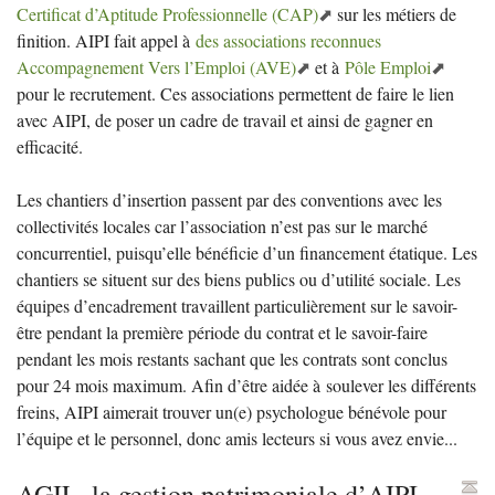
Certificat d’Aptitude Professionnelle (
CAP
)
sur les métiers de
finition.
AIPI
fait appel à
des associations reconnues
Accompagnement Vers l’Emploi (
AVE
)
et à
Pôle Emploi
pour le recrutement. Ces associations permettent de faire le lien
avec
AIPI
, de poser un cadre de travail et ainsi de gagner en
efficacité.
Les chantiers d’insertion passent par des conventions avec les
collectivités locales car l’association n’est pas sur le marché
concurrentiel, puisqu’elle bénéficie d’un financement étatique. Les
chantiers se situent sur des biens publics ou d’utilité sociale. Les
équipes d’encadrement travaillent particulièrement sur le savoir-
être pendant la première période du contrat et le savoir-faire
pendant les mois restants sachant que les contrats sont conclus
pour 24 mois maximum. Afin d’être aidée à soulever les différents
freins,
AIPI
aimerait trouver un(e) psychologue bénévole pour
l’équipe et le personnel, donc amis lecteurs si vous avez envie...
AGIL
, la gestion patrimoniale d’
AIPI