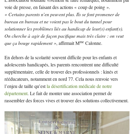
voie de presse, en faisant des actions «
coup de poing
».
«
Certains parents n’en peuvent plus. Ils se font promener de
bureau en bureau et ne voient pas le bout du tunnel pour
solutionner les problèmes liés au handicap de leur(s) enfant(s).
On cherche à agir de façon pacifique mais très claire : on veut
me
que ça bouge rapidement
»
, affirmait M
Calonne.
En dehors de la scolarité souvent difficile pour les enfants et
adolescents handicapés, les parents rencontrent une difficulté
supplémentaire, celle de trouver des professionnels : kinés et
rééducateurs, notamment en nord 77. Cela nous renvoie vers
l’enjeu de taille qu’est
la désertification médicale de notre
département
. Le fait de monter une association permet de
rassembler des forces vives et trouver des solutions collectivement.