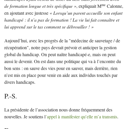
me
de formation longue et très spécifique
»
, expliquait M
Calonne,
en ajoutant avec justesse
«
Lorsqu’un parent accueille son enfant
handicapé : il n’a pas de formation
! La vie lui fait connaître et
lui apprend sur le tas comment se débrouiller
!
»
Aujourd’hui, avec les progrès de la "médecine de sauvetage / de
récupération", notre pays devrait prévoir et anticiper la gestion
global du handicap. On peut naître handicapé-e, mais on peut
aussi le devenir. On est dans une politique qui va à l’encontre du
bon sens : on sauve des vies pour en sauver, mais derrière, rien
n’est mis en place pour venir en aide aux individus touchés par
divers handicaps.
P.-S.
La présidente de l’association nous donne fréquemment des
nouvelles. Je soutiens l
’appel à manifester qu’elle m’a transmis
.