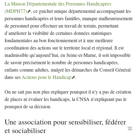
La Maison Départementale des Personnes Handicapées
(
MDPH77
)
, ce guichet unique départemental accompagnant les
personnes handicapées et leurs familles, manque malheureusement
de personnel pour effectuer un travail de terrain, permettant
d’améliorer la visibilité de certaines données statistiques
fondamentales au bon fonctionnement et à une meilleure
coordination des actions sur le territoire local et régional. Il est
inadmissible qu’aujourd’hui, en Seine-et-Marne, il soit impossible
de savoir précisément le nombre de personnes handicapées,
enfants comme adultes, malgré les démarches du Conseil Général
dans ses
Actions pour le Handicap
.
On ne sait pas non plus expliquer pourquoi il n’y a pas de création
de places ni évaluer les handicaps, la
CNSA
n’expliquant pas le
pourquoi de sa décision.
Une association pour sensibiliser, fédérer
et sociabiliser