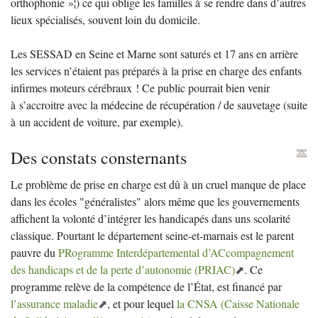
orthophonie
»¦) ce qui oblige les familles à se rendre dans d’autres
lieux spécialisés, souvent loin du domicile.
Les
SESSAD
en Seine et Marne sont saturés et 17 ans en arrière
les services n’étaient pas préparés à la prise en charge des enfants
infirmes moteurs cérébraux
! Ce public pourrait bien venir
à s’accroitre avec la médecine de récupération / de sauvetage (suite
à un accident de voiture, par exemple).
Des constats consternants
Le problème de prise en charge est dû à un cruel manque de place
dans les écoles "généralistes" alors même que les gouvernements
affichent la volonté d’intégrer les handicapés dans uns scolarité
classique. Pourtant le département seine-et-marnais est le parent
pauvre du
PRogramme Interdépartemental d’ACcompagnement
des handicaps et de la perte d’autonomie (
PRIAC
)
. Ce
programme relève de la compétence de l’État, est financé par
l’assurance maladie
, et pour lequel
la
CNSA
(Caisse Nationale