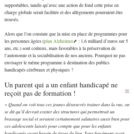
supportables, tandis qu’avec une action de fond cette prise en
charge globale serait facilitée et des allègements pourraient être
trouvés.
Alors que l’on constate que la mise en place de programmes pour
les personnes âgées (
plan Alzheimer
: 1,6 milliard d’euros sur 5
ans, etc.) sont coûteux, mais favorables à la préservation de
l’autonomie et la sociabilisation de nos anciens. Pourquoi ne pas
envisager le même programme à destination des publics
handicapés cérébraux et physiques
?
Un parent qui a un enfant handicapé ne
reçoit pas de formation
!
«
Quand on voit tous ces jeunes désœuvrés trainer dans la rue, on
se dit qu’il devrait exister des structures qui permettrait un
brassage social et seraient certainement salutaires aussi bien pour
ces adolescents laissés pour compte que pour les enfants
handicapés ayant besoin de tisser du lien. Sans forcément avoir