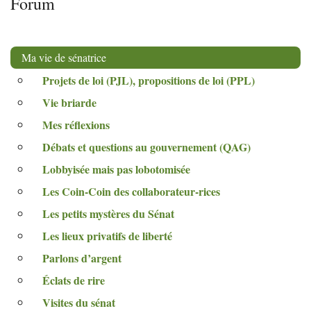
Forum
Ma vie de sénatrice
Projets de loi (
PJL
), propositions de loi (
PPL
)
Vie briarde
Mes réflexions
Débats et questions au gouvernement (
QAG
)
Lobbyisée mais pas lobotomisée
Les Coin-Coin des collaborateur-rices
Les petits mystères du Sénat
Les lieux privatifs de liberté
Parlons d’argent
Éclats de rire
Visites du sénat