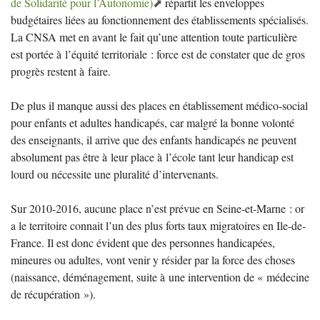
de Solidarité pour l’Autonomie)
répartit les enveloppes
budgétaires liées au fonctionnement des établissements spécialisés.
La
CNSA
met en avant le fait qu’une attention toute particulière
est portée à l’équité territoriale : force est de constater que de gros
progrès restent à faire.
De plus il manque aussi des places en établissement médico-social
pour enfants et adultes handicapés, car malgré la bonne volonté
des enseignants, il arrive que des enfants handicapés ne peuvent
absolument pas être à leur place à l’école tant leur handicap est
lourd ou nécessite une pluralité d’intervenants.
Sur 2010-2016, aucune place n’est prévue en Seine-et-Marne : or
a le territoire connait l’un des plus forts taux migratoires en Ile-de-
France. Il est donc évident que des personnes handicapées,
mineures ou adultes, vont venir y résider par la force des choses
(naissance, déménagement, suite à une intervention de «
médecine
de récupération
»).