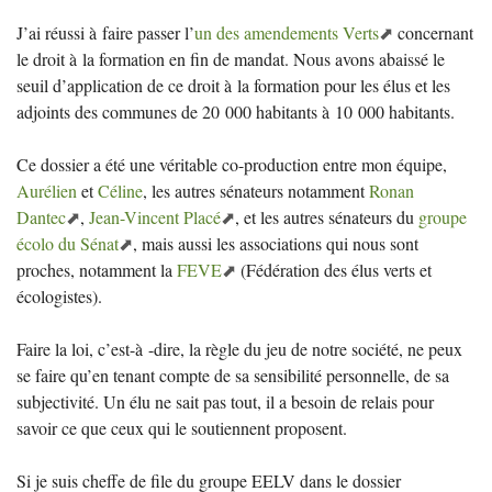
J’ai réussi à faire passer l’
un des amendements Verts
concernant
le droit à la formation en fin de mandat. Nous avons abaissé le
seuil d’application de ce droit à la formation pour les élus et les
adjoints des communes de 20 000 habitants à 10 000 habitants.
Ce dossier a été une véritable co-production entre mon équipe,
Aurélien
et
Céline
, les autres sénateurs notamment
Ronan
Dantec
,
Jean-Vincent Placé
, et les autres sénateurs du
groupe
écolo du Sénat
, mais aussi les associations qui nous sont
proches, notamment la
FEVE
(Fédération des élus verts et
écologistes).
Faire la loi, c’est-à -dire, la règle du jeu de notre société, ne peux
se faire qu’en tenant compte de sa sensibilité personnelle, de sa
subjectivité. Un élu ne sait pas tout, il a besoin de relais pour
savoir ce que ceux qui le soutiennent proposent.
Si je suis cheffe de file du groupe
EELV
dans le dossier