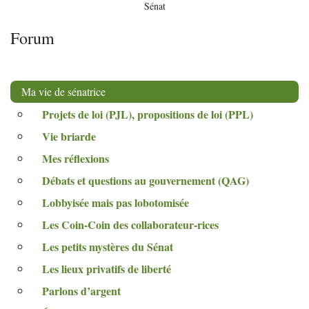
Sénat
Forum
Ma vie de sénatrice
Projets de loi (
PJL
), propositions de loi (
PPL
)
Vie briarde
Mes réflexions
Débats et questions au gouvernement (
QAG
)
Lobbyisée mais pas lobotomisée
Les Coin-Coin des collaborateur-rices
Les petits mystères du Sénat
Les lieux privatifs de liberté
Parlons d’argent