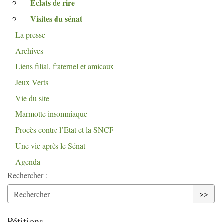
Éclats de rire
Visites du sénat
La presse
Archives
Liens filial, fraternel et amicaux
Jeux Verts
Vie du site
Marmotte insomniaque
Procès contre l’Etat et la
SNCF
Une vie après le Sénat
Agenda
Rechercher :
>>
Pétitions