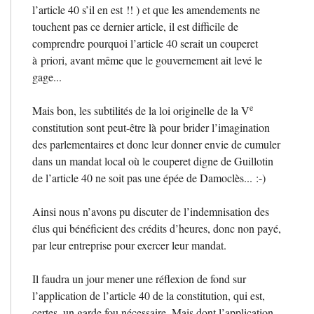
l’article 40 s’il en est
!! ) et que les amendements ne
touchent pas ce dernier article, il est difficile de
comprendre pourquoi l’article 40 serait un couperet
à priori, avant même que le gouvernement ait levé le
gage...
e
Mais bon, les subtilités de la loi originelle de la V
constitution sont peut-être là pour brider l’imagination
des parlementaires et donc leur donner envie de cumuler
dans un mandat local où le couperet digne de Guillotin
de l’article 40 ne soit pas une épée de Damoclès... :-)
Ainsi nous n’avons pu discuter de l’indemnisation des
élus qui bénéficient des crédits d’heures, donc non payé,
par leur entreprise pour exercer leur mandat.
Il faudra un jour mener une réflexion de fond sur
l’application de l’article 40 de la constitution, qui est,
certes, un garde fou nécessaire. Mais dont l’application