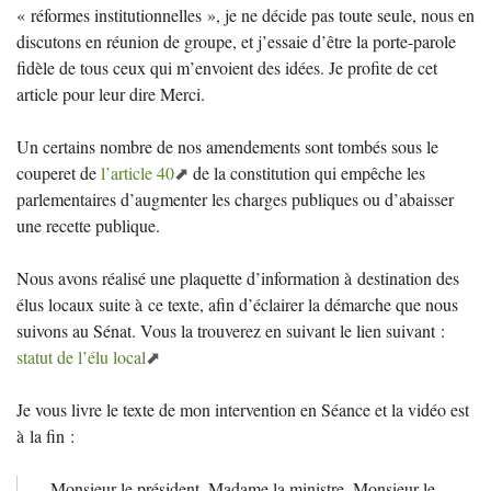
«
réformes institutionnelles
», je ne décide pas toute seule, nous en
discutons en réunion de groupe, et j’essaie d’être la porte-parole
fidèle de tous ceux qui m’envoient des idées. Je profite de cet
article pour leur dire Merci.
Un certains nombre de nos amendements sont tombés sous le
couperet de
l’article 40
de la constitution qui empêche les
parlementaires d’augmenter les charges publiques ou d’abaisser
une recette publique.
Nous avons réalisé une plaquette d’information à destination des
élus locaux suite à ce texte, afin d’éclairer la démarche que nous
suivons au Sénat. Vous la trouverez en suivant le lien suivant :
statut de l’élu local
Je vous livre le texte de mon intervention en Séance et la vidéo est
à la fin :
Monsieur le président, Madame la ministre, Monsieur le