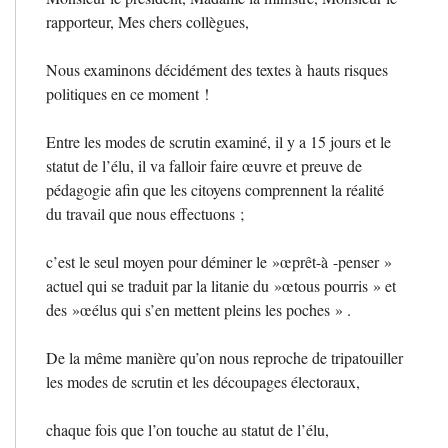
rapporteur, Mes chers collègues,
Nous examinons décidément des textes à hauts risques
politiques en ce moment
!
Entre les modes de scrutin examiné, il y a 15 jours et le
statut de l’élu, il va falloir faire œuvre et preuve de
pédagogie afin que les citoyens comprennent la réalité
du travail que nous effectuons
;
c’est le seul moyen pour déminer le
»œprêt-à -penser
»
actuel qui se traduit par la litanie du
»œtous pourris
» et
des
»œélus qui s’en mettent pleins les poches
» .
De la même manière qu’on nous reproche de tripatouiller
les modes de scrutin et les découpages électoraux,
chaque fois que l’on touche au statut de l’élu,