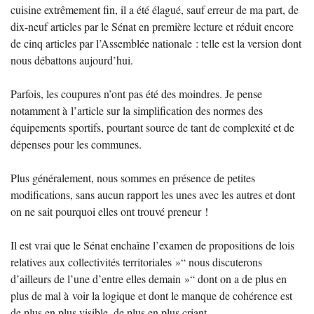
cuisine extrêmement fin, il a été élagué, sauf erreur de ma part, de
dix-neuf articles par le Sénat en première lecture et réduit encore
de cinq articles par l’Assemblée nationale : telle est la version dont
nous débattons aujourd’hui.
Parfois, les coupures n’ont pas été des moindres. Je pense
notamment à l’article sur la simplification des normes des
équipements sportifs, pourtant source de tant de complexité et de
dépenses pour les communes.
Plus généralement, nous sommes en présence de petites
modifications, sans aucun rapport les unes avec les autres et dont
on ne sait pourquoi elles ont trouvé preneur
!
Il est vrai que le Sénat enchaîne l’examen de propositions de lois
relatives aux collectivités territoriales
»“ nous discuterons
d’ailleurs de l’une d’entre elles demain
»“ dont on a de plus en
plus de mal à voir la logique et dont le manque de cohérence est
de plus en plus visible, de plus en plus criant.