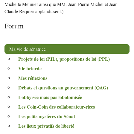
Michelle Meunier ainsi que
MM
. Jean-Pierre Michel et Jean-
Claude Requier applaudissent.)
Forum
Ma vie de sénatrice
Projets de loi (
PJL
), propositions de loi (
PPL
)
Vie briarde
Mes réflexions
Débats et questions au gouvernement (
QAG
)
Lobbyisée mais pas lobotomisée
Les Coin-Coin des collaborateur-rices
Les petits mystères du Sénat
Les lieux privatifs de liberté