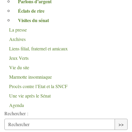
Parlons d’argent
Éclats de rire
Visites du sénat
La presse
Archives
Liens filial, fraternel et amicaux
Jeux Verts
Vie du site
Marmotte insomniaque
Procès contre l’Etat et la
SNCF
Une vie après le Sénat
Agenda
Rechercher :
>>