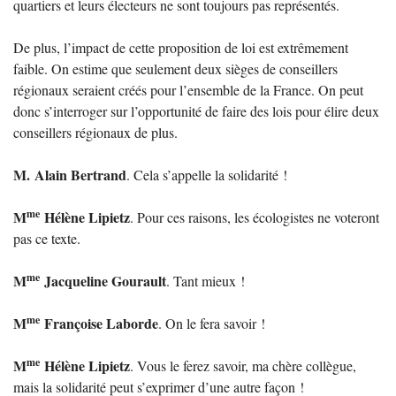
quartiers et leurs électeurs ne sont toujours pas représentés.
De plus, l’impact de cette proposition de loi est extrêmement
faible. On estime que seulement deux sièges de conseillers
régionaux seraient créés pour l’ensemble de la France. On peut
donc s’interroger sur l’opportunité de faire des lois pour élire deux
conseillers régionaux de plus.
M. Alain Bertrand
. Cela s’appelle la solidarité
!
me
M
Hélène Lipietz
. Pour ces raisons, les écologistes ne voteront
pas ce texte.
me
M
Jacqueline Gourault
. Tant mieux
!
me
M
Françoise Laborde
. On le fera savoir
!
me
M
Hélène Lipietz
. Vous le ferez savoir, ma chère collègue,
mais la solidarité peut s’exprimer d’une autre façon
!