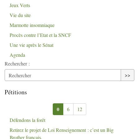
Jeux Verts
Vie du site
Marmotte insomniaque
Procès contre l’Etat et la
SNCF
Une vie après le Sénat
Agenda
Rechercher :
>>
Pétitions
0
6
12
Défendons la forêt
Retirez le projet de Loi Renseignement : c’est un Big
Brother français.