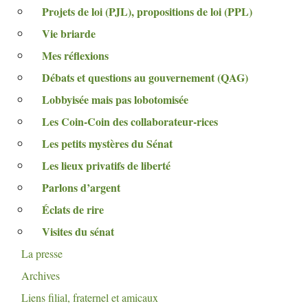
Projets de loi (
PJL
), propositions de loi (
PPL
)
Vie briarde
Mes réflexions
Débats et questions au gouvernement (
QAG
)
Lobbyisée mais pas lobotomisée
Les Coin-Coin des collaborateur-rices
Les petits mystères du Sénat
Les lieux privatifs de liberté
Parlons d’argent
Éclats de rire
Visites du sénat
La presse
Archives
Liens filial, fraternel et amicaux