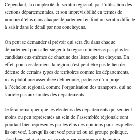
Cependant, la complexité du scrutin régional, par l’utilisation des
sections départementales, et son imprévisibilité en termes de
nombre d’élus dans chaque département en font un scrutin difficile
à saisir dans le détail par nos concitoyens.
On peut se demander si prévoir qui sera élu dans chaque
département pour aller siéger à la région n’intéresse pas plus les
candidats eux-mêmes de chacune des listes que les citoyens. En
effet, pour ces derniers, la région n’est peut-être pas le lieu de
défense de certains types de territoires comme les départements,
mais plutôt une assemblée délibérante, porteuse d’un projet
à l’échelon régional, comme l’organisation des transports, qui ne
s’arrête pas aux limites des départements.
Je ferai remarquer que les électeurs des départements qui seraient
moins ou peu représentés au sein de l’assemblée régionale sont
pourtant bien représentés par les élus des opinions pour lesquelles
ils ont voté. Lorsqu’ils ont voté pour tel ou tel groupe politique,
c’est bien celui-ci qui va se retrouver représenté à la région.