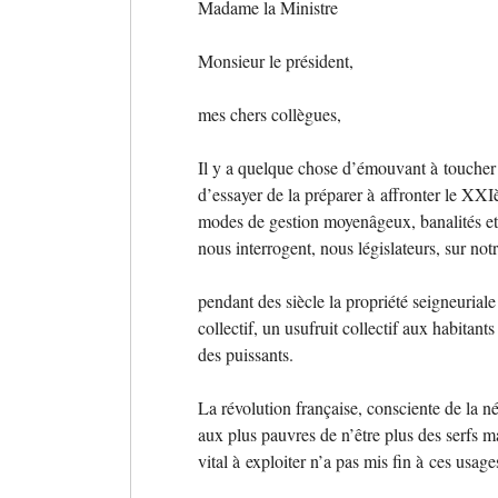
Madame la Ministre
Monsieur le président,
mes chers collègues,
Il y a quelque chose d’émouvant à toucher 
d’essayer de la préparer à affronter le
XXI
modes de gestion moyenâgeux, banalités et 
nous interrogent, nous législateurs, sur notr
pendant des siècle la propriété seigneuriale 
collectif, un usufruit collectif aux habitan
des puissants.
La révolution française, consciente de la n
aux plus pauvres de n’être plus des serfs 
vital à exploiter n’a pas mis fin à ces usage