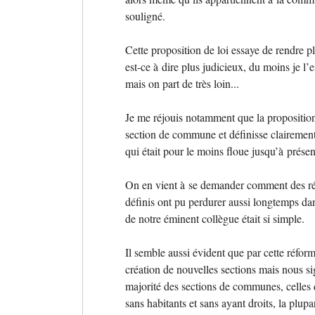
souligné.
Cette proposition de loi essaye de rendre pl
est-ce à dire plus judicieux, du moins je l’
mais on part de très loin...
Je me réjouis notamment que la proposition
section de commune et définisse clairement
qui était pour le moins floue jusqu’à présen
On en vient à se demander comment des rég
définis ont pu perdurer aussi longtemps dan
de notre éminent collègue était si simple.
Il semble aussi évident que par cette réfor
création de nouvelles sections mais nous si
majorité des sections de communes, celles 
sans habitants et sans ayant droits, la plup