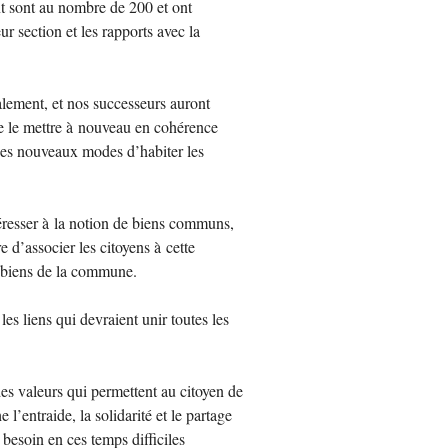
nt sont au nombre de 200 et ont
ur section et les rapports avec la
talement, et nos successeurs auront
de le mettre à nouveau en cohérence
 des nouveaux modes d’habiter les
éresser à la notion de biens communs,
e d’associer les citoyens à cette
es biens de la commune.
 les liens qui devraient unir toutes les
es valeurs qui permettent au citoyen de
 l’entraide, la solidarité et le partage
 besoin en ces temps difficiles