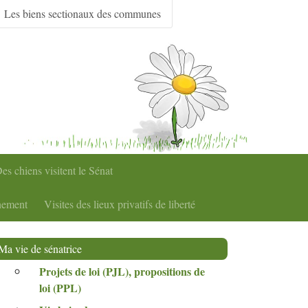
Les biens sectionaux des communes
es chiens visitent le Sénat
nement
Visites des lieux privatifs de liberté
Ma vie de sénatrice
Projets de loi (
PJL
), propositions de
loi (
PPL
)