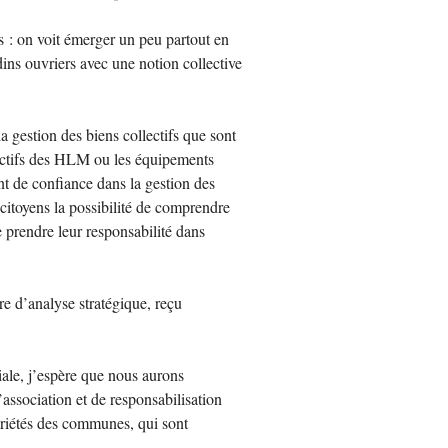
s : on voit émerger un peu partout en
dins ouvriers avec une notion collective
a gestion des biens collectifs que sont
ctifs des
HLM
ou les équipements
ent de confiance dans la gestion des
citoyens la possibilité de comprendre
 prendre leur responsabilité dans
re d’analyse stratégique, reçu
iale, j’espère que nous aurons
association et de responsabilisation
priétés des communes, qui sont