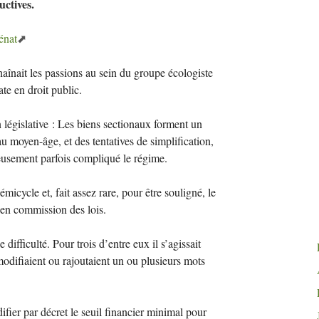
uctives.
énat
chaînait les passions au sein du groupe écologiste
te en droit public.
n législative : Les biens sectionaux forment un
u moyen-âge, et des tentatives de simplification,
eusement parfois compliqué le régime.
micycle et, fait assez rare, pour être souligné, le
e en commission des lois.
fficulté. Pour trois d’entre eux il s’agissait
odifiaient ou rajoutaient un ou plusieurs mots
fier par décret le seuil financier minimal pour