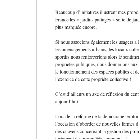
Beaucoup d’initiatives illustrent mes propo
France les «
jardins partagés
» sorte de jar
plus marquée encore.
Si nous associons également les usagers à l
les aménagements urbains, les locaux colle
sportifs nous renforcerions alors le sentim
propriétés publiques, nous donnerions aux 
le fonctionnement des espaces publics et de
l’exercice de cette propriété collective
!
C’est d’ailleurs un axe de réflexion du cent
aujourd’hui.
Lors de la réforme de la démocratie territor
l’occasion d’aborder de nouvelles formes d’
des citoyens concernant la gestion des pro
justement des propriétés communes
!