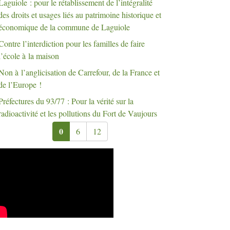
Laguiole : pour le rétablissement de l’intégralité
des droits et usages liés au patrimoine historique et
économique de la commune de Laguiole
Contre l’interdiction pour les familles de faire
l’école à la maison
Non à l’anglicisation de Carrefour, de la France et
de l’Europe
!
Préfectures du 93/77 : Pour la vérité sur la
radioactivité et les pollutions du Fort de Vaujours
0
6
12