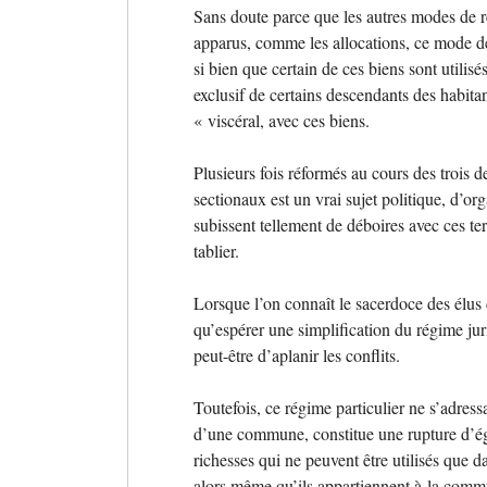
Sans doute parce que les autres modes de ré
apparus, comme les allocations, ce mode de
si bien que certain de ces biens sont utilis
exclusif de certains descendants des habitan
«
viscéral, avec ces biens.
Plusieurs fois réformés au cours des trois d
sectionaux est un vrai sujet politique, d’org
subissent tellement de déboires avec ces terr
tablier.
Lorsque l’on connaît le sacerdoce des élus
qu’espérer une simplification du régime jur
peut-être d’aplanir les conflits.
Toutefois, ce régime particulier ne s’adress
d’une commune, constitue une rupture d’éga
richesses qui ne peuvent être utilisés que dan
alors même qu’ils appartiennent à la commu