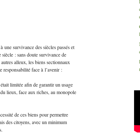
à une survivance des siècles passés et
è siècle : sans doute survivance de
autres alleux, les biens sectionnaux
e responsabilité face à l’avenir :
était limitée afin de garantir un usage
ts du lieux, face aux riches, au monopole
écessité de ces biens pour permettre
mais des citoyens, avec un minimum
s.