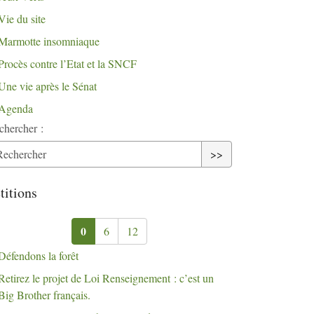
Vie du site
Marmotte insomniaque
Procès contre l’Etat et la
SNCF
Une vie après le Sénat
Agenda
chercher :
>>
titions
0
6
12
Défendons la forêt
Retirez le projet de Loi Renseignement : c’est un
Big Brother français.