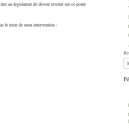
viter au législateur de devoir revenir sur ce point
que le texte de mon intervention :
Re
Pé