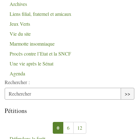
Archives
Liens filial, fraternel et amicaux
Jeux Verts
Vie du site
Marmotte insomniaque
Procès contre l’Etat et la
SNCF
Une vie après le Sénat
Agenda
Rechercher :
>>
Pétitions
0
6
12
Défendons la forêt