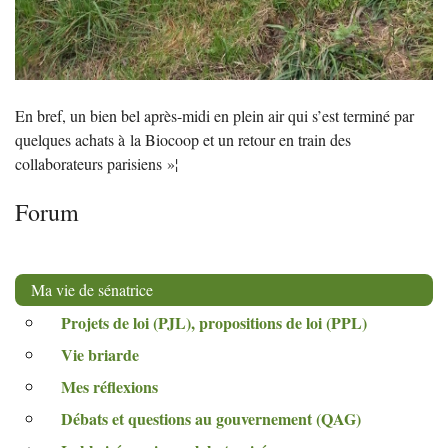
En bref, un bien bel après-midi en plein air qui s’est terminé par
quelques achats à la Biocoop et un retour en train des
collaborateurs parisiens
»¦
Forum
Ma vie de sénatrice
Projets de loi (
PJL
), propositions de loi (
PPL
)
Vie briarde
Mes réflexions
Débats et questions au gouvernement (
QAG
)