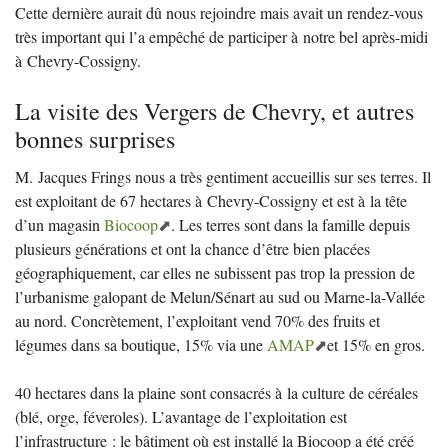
Cette dernière aurait dû nous rejoindre mais avait un rendez-vous
très important qui l’a empêché de participer à notre bel après-midi
à Chevry-Cossigny.
La visite des Vergers de Chevry, et autres
bonnes surprises
M. Jacques Frings nous a très gentiment accueillis sur ses terres. Il
est exploitant de 67 hectares à Chevry-Cossigny et est à la tête
d’un magasin
Biocoop
. Les terres sont dans la famille depuis
plusieurs générations et ont la chance d’être bien placées
géographiquement, car elles ne subissent pas trop la pression de
l’urbanisme galopant de Melun/Sénart au sud ou Marne-la-Vallée
au nord. Concrètement, l’exploitant vend 70% des fruits et
légumes dans sa boutique, 15% via une
AMAP
et 15% en gros.
40 hectares dans la plaine sont consacrés à la culture de céréales
(blé, orge, féveroles). L’avantage de l’exploitation est
l’infrastructure : le bâtiment où est installé la Biocoop a été créé