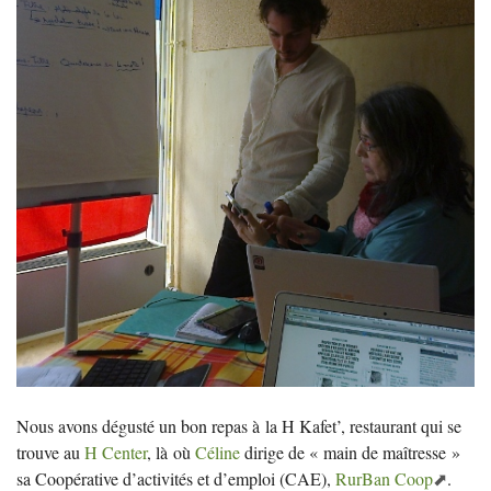
Nous avons dégusté un bon repas à la H Kafet’, restaurant qui se
trouve au
H Center
, là où
Céline
dirige de «
main de maîtresse
»
sa Coopérative d’activités et d’emploi (
CAE
),
RurBan Coop
.