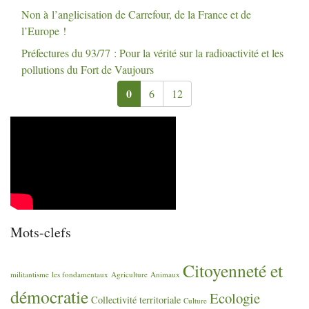
Non à l’anglicisation de Carrefour, de la France et de
l’Europe
!
Préfectures du 93/77 : Pour la vérité sur la radioactivité et les
pollutions du Fort de Vaujours
0
6
12
Mots-clefs
Citoyenneté et
militantisme
les fondamentaux
Agriculture
Animaux
démocratie
Ecologie
Collectivité territoriale
Culture