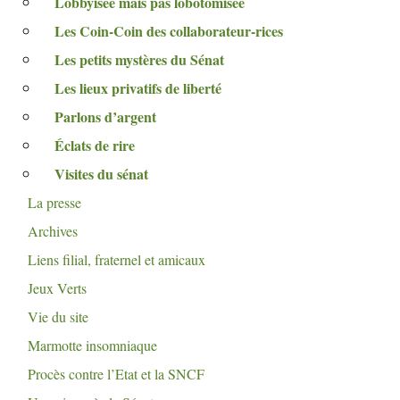
Lobbyisée mais pas lobotomisée
Les Coin-Coin des collaborateur-rices
Les petits mystères du Sénat
Les lieux privatifs de liberté
Parlons d’argent
Éclats de rire
Visites du sénat
La presse
Archives
Liens filial, fraternel et amicaux
Jeux Verts
Vie du site
Marmotte insomniaque
Procès contre l’Etat et la
SNCF