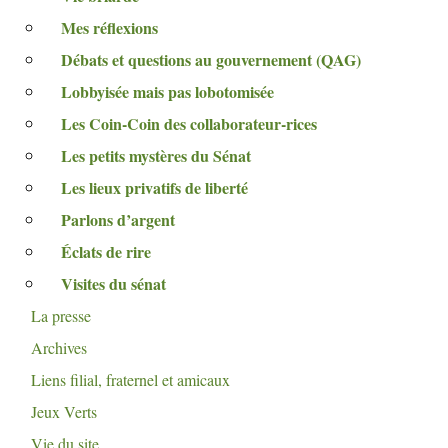
Mes réflexions
Débats et questions au gouvernement (
QAG
)
Lobbyisée mais pas lobotomisée
Les Coin-Coin des collaborateur-rices
Les petits mystères du Sénat
Les lieux privatifs de liberté
Parlons d’argent
Éclats de rire
Visites du sénat
La presse
Archives
Liens filial, fraternel et amicaux
Jeux Verts
Vie du site