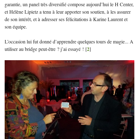
garantie, un panel très diversifié compose aujourd’hui le H Center,
et Hélène Lipietz a tenu à leur apporter son soutien, à les assurer
de son intérêt, et à adresser ses félicitations à Karine Laurent et
son équipe.
L’occasion lui fut donné d’apprendre quelques tours de magie... A
2
utiliser au bridge peut-être
? j’ai essayé
!
[
]