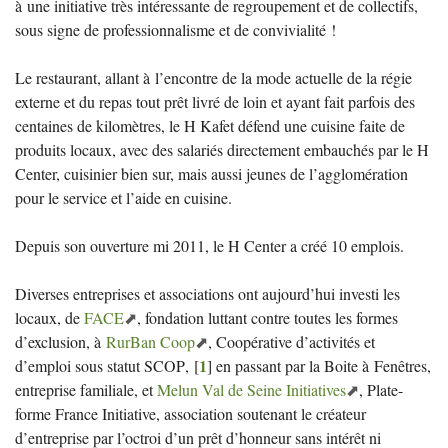
à une initiative très intéressante de regroupement et de collectifs,
sous signe de professionnalisme et de convivialité
!
Le restaurant, allant à l’encontre de la mode actuelle de la régie
externe et du repas tout prêt livré de loin et ayant fait parfois des
centaines de kilomètres, le H Kafet défend une cuisine faite de
produits locaux, avec des salariés directement embauchés par le H
Center, cuisinier bien sur, mais aussi jeunes de l’agglomération
pour le service et l’aide en cuisine.
Depuis son ouverture mi 2011, le H Center a créé 10 emplois.
Diverses entreprises et associations ont aujourd’hui investi les
locaux, de
FACE
, fondation luttant contre toutes les formes
d’exclusion, à
RurBan Coop
, Coopérative d’activités et
1
d’emploi sous statut
SCOP
,
[
]
en passant par la Boite à Fenêtres,
entreprise familiale, et
Melun Val de Seine Initiatives
, Plate-
forme France Initiative, association soutenant le créateur
d’entreprise par l’octroi d’un prêt d’honneur sans intérêt ni