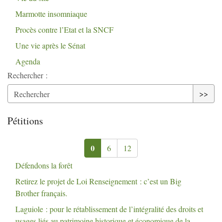
Marmotte insomniaque
Procès contre l’Etat et la
SNCF
Une vie après le Sénat
Agenda
Rechercher :
>>
Pétitions
0
6
12
Défendons la forêt
Retirez le projet de Loi Renseignement : c’est un Big
Brother français.
Laguiole : pour le rétablissement de l’intégralité des droits et
usages liés au patrimoine historique et économique de la