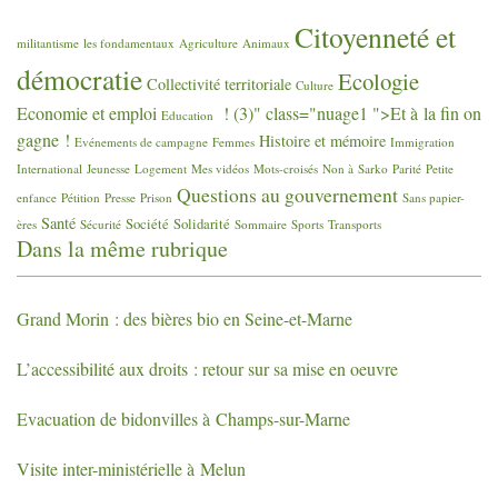
Citoyenneté et
militantisme
les fondamentaux
Agriculture
Animaux
démocratie
Ecologie
Collectivité territoriale
Culture
Economie et emploi
! (3)" class="nuage1 ">Et à la fin on
Education
gagne
!
Histoire et mémoire
Evénements de campagne
Femmes
Immigration
International
Jeunesse
Logement
Mes vidéos
Mots-croisés
Non à Sarko
Parité
Petite
Questions au gouvernement
enfance
Pétition
Presse
Prison
Sans papier-
Santé
Société
Solidarité
ères
Sécurité
Sommaire
Sports
Transports
Dans la même rubrique
Grand Morin : des bières bio en Seine-et-Marne
L’accessibilité aux droits : retour sur sa mise en oeuvre
Evacuation de bidonvilles à Champs-sur-Marne
Visite inter-ministérielle à Melun