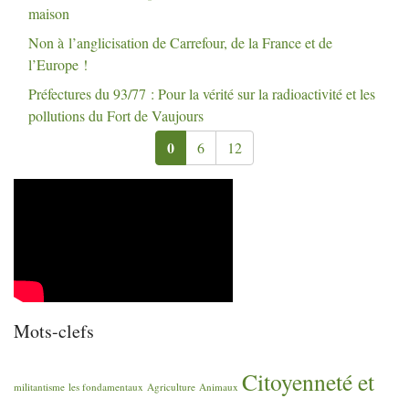
maison
Non à l’anglicisation de Carrefour, de la France et de
l’Europe
!
Préfectures du 93/77 : Pour la vérité sur la radioactivité et les
pollutions du Fort de Vaujours
0
6
12
Mots-clefs
Citoyenneté et
militantisme
les fondamentaux
Agriculture
Animaux