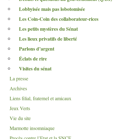
Lobbyisée mais pas lobotomisée
Les Coin-Coin des collaborateur-rices
Les petits mystères du Sénat
Les lieux privatifs de liberté
Parlons d’argent
Éclats de rire
Visites du sénat
La presse
Archives
Liens filial, fraternel et amicaux
Jeux Verts
Vie du site
Marmotte insomniaque
Procès contre l’Etat et la
SNCF