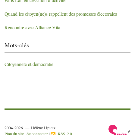
Paris Lait en cessation d’activité
Quand les citoyen(ne)s rappellent des promesses électorales :
Rencontre avec Alliance Vita
Mots-clés
Citoyenneté et démocratie
2004-2026 — Hélène Lipietz
Plan du site
|
Se connecter
|
RSS 2.0