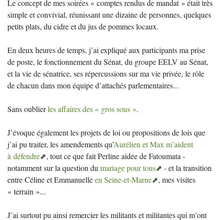
Le concept de mes soirées «
comptes rendus de mandat
» était très
simple et convivial, réunissant une dizaine de personnes, quelques
petits plats, du cidre et du jus de pommes locaux.
En deux heures de temps, j’ai expliqué aux participants ma prise
de poste, le fonctionnement du Sénat, du groupe
EELV
au Sénat,
et la vie de sénatrice, ses répercussions sur ma vie privée, le rôle
de chacun dans mon équipe d’attachés parlementaires...
Sans oublier
les affaires des «
gros sous
»
.
J’évoque également les projets de loi ou propositions de lois que
j’ai pu traiter, les amendements qu’
Aurélien et Max m’aident
à défendre
, tout ce que fait Perline aidée de Fatoumata -
notamment sur la question du
mariage pour tous
- et la transition
entre Céline et Emmanuelle
en Seine-et-Marne
, mes visites
«
terrain
»...
J’ai surtout pu ainsi remercier les militants et militantes qui m’ont