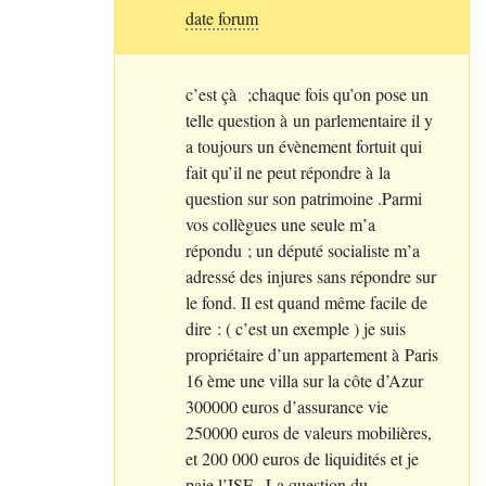
date forum
c’est çà
;chaque fois qu’on pose un
telle question à un parlementaire il y
a toujours un évènement fortuit qui
fait qu’il ne peut répondre à la
question sur son patrimoine .Parmi
vos collègues une seule m’a
répondu
; un député socialiste m’a
adressé des injures sans répondre sur
le fond. Il est quand même facile de
dire : ( c’est un exemple ) je suis
propriétaire d’un appartement à Paris
16 ème une villa sur la côte d’Azur
300000 euros d’assurance vie
250000 euros de valeurs mobilières,
et 200 000 euros de liquidités et je
paie l’
ISF
. La question du