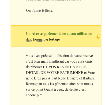
On t’aime Hélène.
La réserve parlementaire et son utilisation
#
lestage
date forum
, par
vous avez précisé l’utilisation de votre réserve
c’est bien mais insuffisant car vous avez omis
de préciser
ET
VOS
REVENUS
ET
LE
DETAIL
DE
VOTRE
PATRIMOINE
et Vous
ne le ferez pas A part René Dosière et Barbara
Romagnan tous les pârlementaires sont muets
sur ce point Quant à ceux de droite c’est
encore pire