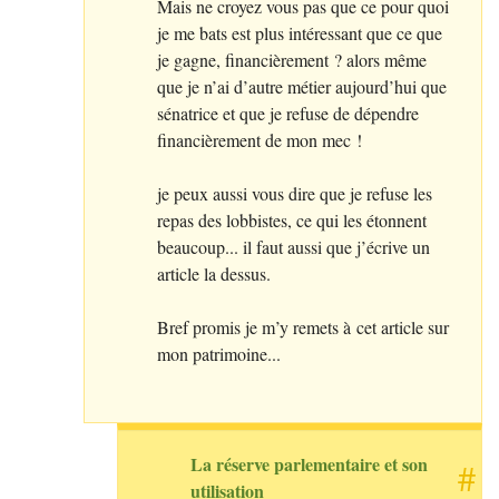
Mais ne croyez vous pas que ce pour quoi
je me bats est plus intéressant que ce que
je gagne, financièrement
? alors même
que je n’ai d’autre métier aujourd’hui que
sénatrice et que je refuse de dépendre
financièrement de mon mec
!
je peux aussi vous dire que je refuse les
repas des lobbistes, ce qui les étonnent
beaucoup... il faut aussi que j’écrive un
article la dessus.
Bref promis je m’y remets à cet article sur
mon patrimoine...
La réserve parlementaire et son
#
utilisation