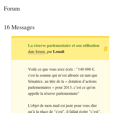
Forum
16 Messages
La réserve parlementaire et son utilisation
#
Louafi
date forum
, par
Voilà ce que vous avez écris : "140 000 €,
s’est la somme qui m’est allouée en tant que
Sénatrice, au titre de la «
dotation d’actions
parlementaires
» pour 2013, c’est ce qu’on
appelle la réserve parlementaire"
L’objet de mon mail est juste pour vous dire
qu’à la place de "s’est", il fallait écrire "c’est".