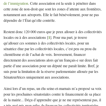
de l’immigration
. Cette association est la seule à pénétrer dans
cette zone de non-droit que sont les zones d’attente aux frontières,
notamment aux aéroports. Elle le fait bénévolement, pour ne pas
dépendre de l’État qu’elle contrôle.
Restent donc 120 000 euros que je peux allouer à des collectivités
1
locales ou à des associations
[
]
. Pour ma part, je trouve
qu’allouer ces sommes à des collectivités locales, pour un
sénatrice élue par les collectivités locales, c’est peu ou prou du
clientélisme et de l’achat de voix. Inversement, financer
directement des associations alors qu’un français-e sur deux fait
partie d’une association pour un député me paraît limite. Bref, je
suis pour la limitation de la réserve parlementaire allouée par les
Sénateur/trices uniquement aux associations.
Ainsi lors d’un repas, un élu seine-et-marnais m’a proposé sa voix
pour les prochaines sénatoriales contre le financement de sa place
de la mairie... Déçu d’apprendre que je ne me représenterai pas, il
a très mal pris mon refus de financer les collectivités territoriales,