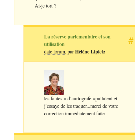
Ai-je tort
?
La réserve parlementaire et son
#
utilisation
Hélène Lipietz
date forum
, par
les fautes «
d’aurtografe
»pullulent et
j’essaye de les traquer...merci de votre
correction immédiatement faite