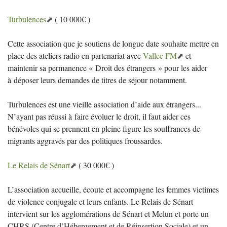
Turbulences
( 10 000€ )
Cette association que je soutiens de longue date souhaite mettre en
place des ateliers radio en partenariat avec
Vallee
FM
et
maintenir sa permanence «
Droit des étrangers
» pour les aider
à déposer leurs demandes de titres de séjour notamment.
Turbulences est une vieille association d’aide aux étrangers...
N’ayant pas réussi à faire évoluer le droit, il faut aider ces
bénévoles qui se prennent en pleine figure les souffrances de
migrants aggravés par des politiques froussardes.
Le Relais de Sénart
( 30 000€ )
L’association accueille, écoute et accompagne les femmes victimes
de violence conjugale et leurs enfants. Le Relais de Sénart
intervient sur les agglomérations de Sénart et Melun et porte un
CHRS
(Centre d’Hébergement et de Réinsertion Sociale) et un