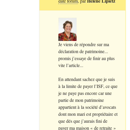
Hélène Lipietz
date forum
, par
Je viens de répondre sur ma
déclaration de patrimoine...
promis j’essaye de finir au plus
vite l’article...
En attendant sachez que je suis
à la limite de payer l’
ISF
, ce que
je ne paye pas encore car une
partie de mon patrimoine
appartient à la société d’avocats
dont mon mari est propriétaire et
que dés que j’aurais fini de
payer ma maison «
de retraite
»