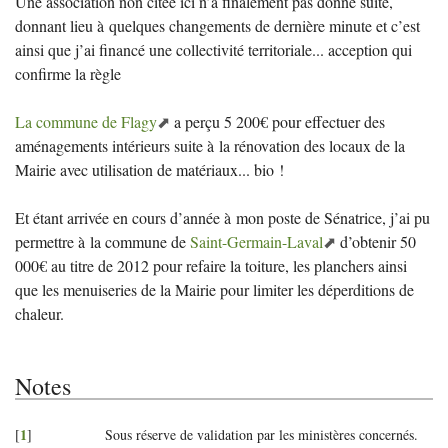
Une association non citée ici n’a finalement pas donné suite,
donnant lieu à quelques changements de dernière minute et c’est
ainsi que j’ai financé une collectivité territoriale... acception qui
confirme la règle
La commune de Flagy
a perçu 5 200€ pour effectuer des
aménagements intérieurs suite à la rénovation des locaux de la
Mairie avec utilisation de matériaux... bio
!
Et étant arrivée en cours d’année à mon poste de Sénatrice, j’ai pu
permettre à la commune de
Saint-Germain-Laval
d’obtenir 50
000€ au titre de 2012 pour refaire la toiture, les planchers ainsi
que les menuiseries de la Mairie pour limiter les déperditions de
chaleur.
Notes
1
[
]
Sous réserve de validation par les ministères concernés.