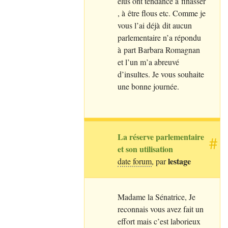
élus ont tendance à finasser
, à être flous etc. Comme je
vous l’ai déjà dit aucun
parlementaire n’a répondu
à part Barbara Romagnan
et l’un m’a abreuvé
d’insultes. Je vous souhaite
une bonne journée.
La réserve parlementaire
#
et son utilisation
lestage
date forum
, par
Madame la Sénatrice, Je
reconnais vous avez fait un
effort mais c’est laborieux