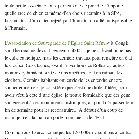
toute petite association a la particularité de prendre n’importe
quelle race de chien et même d’en choisir certains à la
SPA
,
faisant ainsi d’un chien rejeté par l’humain, un allié indispensable
à l’humain.
L’Association de Sauvegarde de l’Eglise Saint Rémi
à Congis
sur Therouanne devrait percevoir 5000€ : je ne subventionne pas
le culte catholique, mais les derniers travaux pour remettre en état
le clocher. Ces cloches, avant l’invention des Rollex ou autres
montres rythmaient la vie de nos ancêtres, tout en ruinant les
clochers. Certains habitants ont envie de les entendre encore
sonner et même si je considère que c’est une drôle d’idée, pour
avoir vécu à côté d’une église, je trouve formidable que des gens
s’intéressent à ces monuments historiques, au point d’y passer leur
fin de semaine pour les reconstruire... A défaut d’un coup de
main, je mets la main au porte-monnaie ... de l’Etat.
Comme vous l’aurez remarqué les 120 000€ ne sont pas atteints...