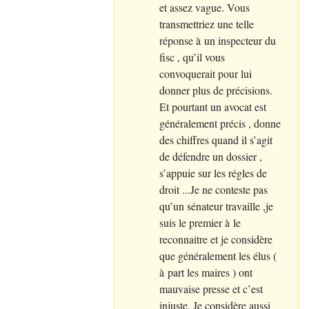
et assez vague. Vous
transmettriez une telle
réponse à un inspecteur du
fisc , qu’il vous
convoquerait pour lui
donner plus de précisions.
Et pourtant un avocat est
généralement précis , donne
des chiffres quand il s’agit
de défendre un dossier ,
s’appuie sur les régles de
droit ...Je ne conteste pas
qu’un sénateur travaille ,je
suis le premier à le
reconnaitre et je considère
que généralement les élus (
à part les maires ) ont
mauvaise presse et c’est
injuste. Je considère aussi