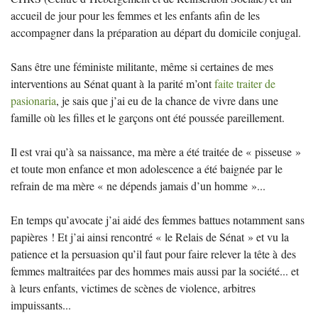
accueil de jour pour les femmes et les enfants afin de les
accompagner dans la préparation au départ du domicile conjugal.
Sans être une féministe militante, même si certaines de mes
interventions au Sénat quant à la parité m’ont
faite traiter de
pasionaria
, je sais que j’ai eu de la chance de vivre dans une
famille où les filles et le garçons ont été poussée pareillement.
Il est vrai qu’à sa naissance, ma mère a été traitée de «
pisseuse
»
et toute mon enfance et mon adolescence a été baignée par le
refrain de ma mère «
ne dépends jamais d’un homme
»...
En temps qu’avocate j’ai aidé des femmes battues notamment sans
papières
! Et j’ai ainsi rencontré «
le Relais de Sénat
» et vu la
patience et la persuasion qu’il faut pour faire relever la tête à des
femmes maltraitées par des hommes mais aussi par la société... et
à leurs enfants, victimes de scènes de violence, arbitres
impuissants...