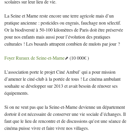
scolaires sur leur lieu de vie.
La Seine et Marne reste encore une terre agricole mais d’un
pratique ancienne : pesticides ou engrais, fauchage non sélectif.
Or la biodiversté à 50-100 kilomètres de Paris doit être préservée
pour nos enfants mais aussi pour l’évolution des pratiques
culturales
! Les busards attrapent combien de mulots par jour
?
Foyer Ruraux de Seine-et-Marne
(10 000€ )
L’association porte le projet Ciné Ambul’ qui a pour mission
d’amener le ciné-club à la portée de tous
! Le cinéma ambulant
souhaite se développer sur 2013 et avait besoin de rénover ses
équipements.
Si on ne veut pas que la Seine-et-Marne devienne un département
dortoir il est nécessaire de conserver une vie sociale d’échanges. Il
faut que le lieu de rencontre et de discussions qu’est une séance de
cinéma puisse vivre et faire vivre nos villages.