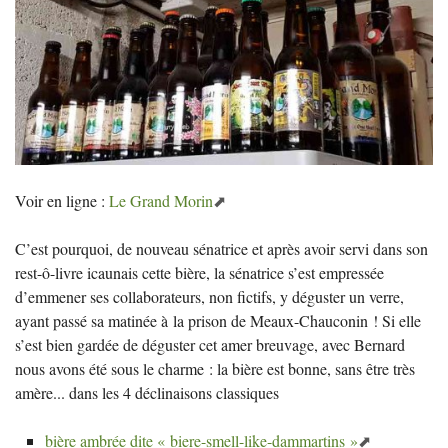
Voir en ligne :
Le Grand Morin
C’est pourquoi, de nouveau sénatrice et après avoir servi dans son
rest-ô-livre icaunais cette bière, la sénatrice s’est empressée
d’emmener ses collaborateurs, non fictifs, y déguster un verre,
ayant passé sa matinée à la prison de Meaux-Chauconin
! Si elle
s’est bien gardée de déguster cet amer breuvage, avec Bernard
nous avons été sous le charme : la bière est bonne, sans être très
amère... dans les 4 déclinaisons classiques
bière ambrée dite «
biere-smell-like-dammartins
»