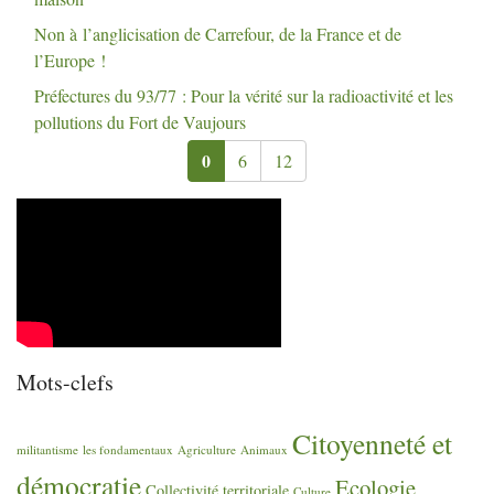
Non à l’anglicisation de Carrefour, de la France et de
l’Europe
!
Préfectures du 93/77 : Pour la vérité sur la radioactivité et les
pollutions du Fort de Vaujours
0
6
12
Mots-clefs
Citoyenneté et
militantisme
les fondamentaux
Agriculture
Animaux
démocratie
Ecologie
Collectivité territoriale
Culture