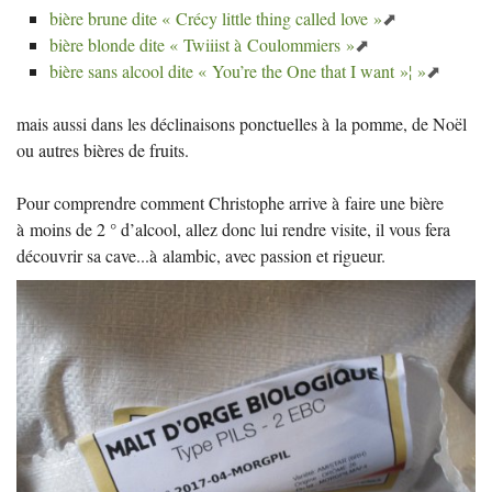
bière brune dite «
Crécy little thing called love
»
bière blonde dite «
Twiiist à Coulommiers
»
bière sans alcool dite «
You’re the One that I want
»¦
»
mais aussi dans les déclinaisons ponctuelles à la pomme, de Noël
ou autres bières de fruits.
Pour comprendre comment Christophe arrive à faire une bière
à moins de 2 ° d’alcool, allez donc lui rendre visite, il vous fera
découvrir sa cave...à alambic, avec passion et rigueur.