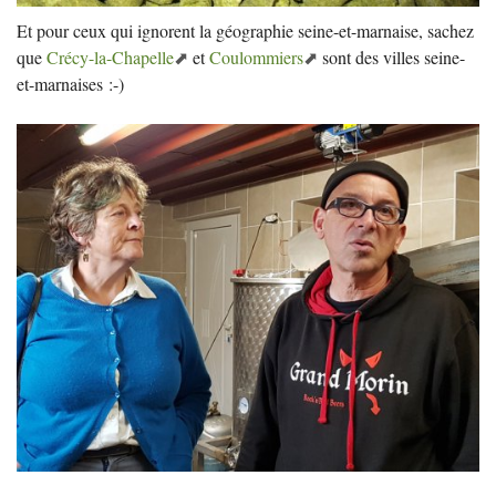
Et pour ceux qui ignorent la géographie seine-et-marnaise, sachez
que
Crécy-la-Chapelle
et
Coulommiers
sont des villes seine-
et-marnaises :-)