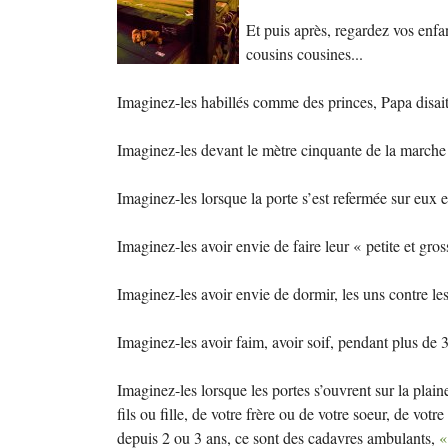
Et puis après, regardez vos enfan
cousins cousines...
Imaginez-les habillés comme des princes, Papa disait
Imaginez-les devant le mètre cinquante de la marche 
Imaginez-les lorsque la porte s’est refermée sur eux e
Imaginez-les avoir envie de faire leur «
petite et gr
Imaginez-les avoir envie de dormir, les uns contre les 
Imaginez-les avoir faim, avoir soif, pendant plus de 
Imaginez-les lorsque les portes s’ouvrent sur la plai
fils ou fille, de votre frère ou de votre soeur, de vot
depuis 2 ou 3 ans, ce sont des cadavres ambulants,
«