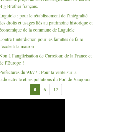
Big Brother français.
Laguiole : pour le rétablissement de l’intégralité
des droits et usages liés au patrimoine historique et
économique de la commune de Laguiole
Contre l’interdiction pour les familles de faire
l’école à la maison
Non à l’anglicisation de Carrefour, de la France et
de l’Europe
!
Préfectures du 93/77 : Pour la vérité sur la
radioactivité et les pollutions du Fort de Vaujours
0
6
12