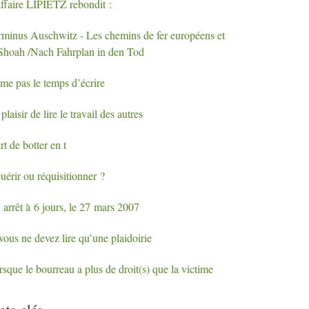
ffaire
LIPIETZ
rebondit :
rminus Auschwitz - Les chemins de fer européens et
 Shoah /Nach Fahrplan in den Tod
me pas le temps d’écrire
plaisir de lire le travail des autres
rt de botter en t
uérir ou réquisitionner
?
arrêt à 6 jours, le 27 mars 2007
vous ne devez lire qu’une plaidoirie
sque le bourreau a plus de droit(s) que la victime