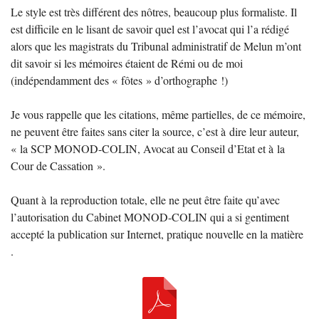
Le style est très différent des nôtres, beaucoup plus formaliste. Il
est difficile en le lisant de savoir quel est l’avocat qui l’a rédigé
alors que les magistrats du Tribunal administratif de Melun m’ont
dit savoir si les mémoires étaient de Rémi ou de moi
(indépendamment des «
fôtes
» d’orthographe
!)
Je vous rappelle que les citations, même partielles, de ce mémoire,
ne peuvent être faites sans citer la source, c’est à dire leur auteur,
«
la
SCP
MONOD
-
COLIN
, Avocat au Conseil d’Etat et à la
Cour de Cassation
».
Quant à la reproduction totale, elle ne peut être faite qu’avec
l’autorisation du Cabinet
MONOD
-
COLIN
qui a si gentiment
accepté la publication sur Internet, pratique nouvelle en la matière
.