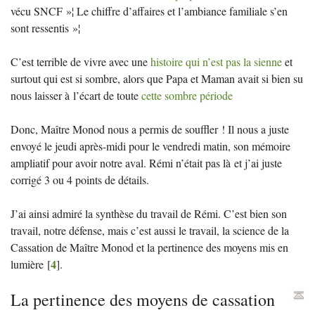
vécu
SNCF
»¦ Le chiffre d’affaires et l’ambiance familiale s’en
sont ressentis
»¦
C’est terrible de vivre avec une
histoire qui n’est pas la sienne
et
surtout qui est si sombre, alors que Papa et Maman avait si bien su
nous laisser à l’écart de toute
cette sombre période
Donc, Maître Monod nous a permis de souffler
! Il nous a juste
envoyé le jeudi après-midi pour le vendredi matin, son mémoire
ampliatif pour avoir notre aval. Rémi n’était pas là et j’ai juste
corrigé 3 ou 4 points de détails.
J’ai ainsi admiré la synthèse du travail de Rémi. C’est bien son
travail, notre défense, mais c’est aussi le travail, la science de la
Cassation de Maître Monod et la pertinence des moyens mis en
4
lumière
[
]
.
La pertinence des moyens de cassation