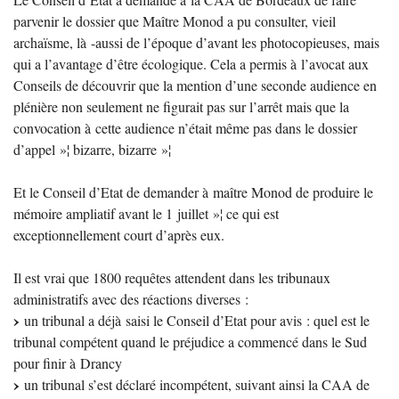
parvenir le dossier que Maître Monod a pu consulter, vieil
archaïsme, là -aussi de l’époque d’avant les photocopieuses, mais
qui a l’avantage d’être écologique. Cela a permis à l’avocat aux
Conseils de découvrir que la mention d’une seconde audience en
plénière non seulement ne figurait pas sur l’arrêt mais que la
convocation à cette audience n’était même pas dans le dossier
d’appel
»¦ bizarre, bizarre
»¦
Et le Conseil d’Etat de demander à maître Monod de produire le
mémoire ampliatif avant le 1 juillet
»¦ ce qui est
exceptionnellement court d’après eux.
Il est vrai que 1800 requêtes attendent dans les tribunaux
administratifs avec des réactions diverses :
un tribunal a déjà saisi le Conseil d’Etat pour avis : quel est le
tribunal compétent quand le préjudice a commencé dans le Sud
pour finir à Drancy
un tribunal s’est déclaré incompétent, suivant ainsi la
CAA
de