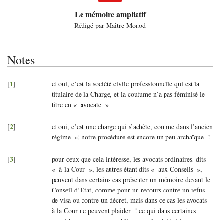
Le mémoire ampliatif
Rédigé par Maître Monod
Notes
1
[
]
et oui, c’est la société civile professionnelle qui est la
titulaire de la Charge, et la coutume n’a pas féminisé le
titre en «
avocate
»
2
[
]
et oui, c’est une charge qui s’achète, comme dans l’ancien
régime
»¦ notre procédure est encore un peu archaïque
!
3
[
]
pour ceux que cela intéresse, les avocats ordinaires, dits
«
à la Cour
», les autres étant dits «
aux Conseils
»,
peuvent dans certains cas présenter un mémoire devant le
Conseil d’Etat, comme pour un recours contre un refus
de visa ou contre un décret, mais dans ce cas les avocats
à la Cour ne peuvent plaider
! ce qui dans certaines