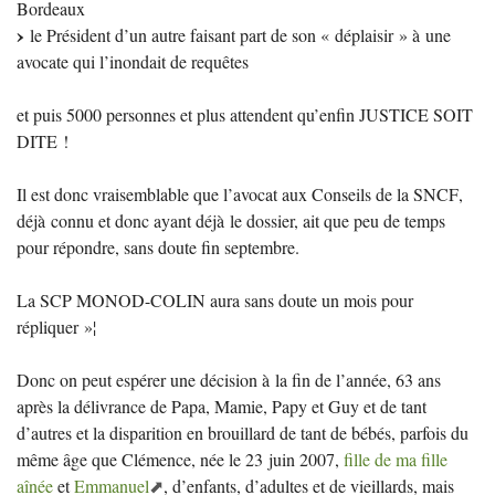
Bordeaux
le Président d’un autre faisant part de son «
déplaisir
» à une
avocate qui l’inondait de requêtes
et puis 5000 personnes et plus attendent qu’enfin
JUSTICE
SOIT
DITE
!
Il est donc vraisemblable que l’avocat aux Conseils de la
SNCF
,
déjà connu et donc ayant déjà le dossier, ait que peu de temps
pour répondre, sans doute fin septembre.
La
SCP
MONOD
-
COLIN
aura sans doute un mois pour
répliquer
»¦
Donc on peut espérer une décision à la fin de l’année, 63 ans
après la délivrance de Papa, Mamie, Papy et Guy et de tant
d’autres et la disparition en brouillard de tant de bébés, parfois du
même âge que Clémence, née le 23 juin 2007,
fille de ma fille
aînée
et
Emmanuel
, d’enfants, d’adultes et de vieillards, mais