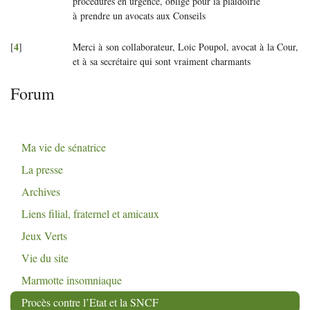
procédures en urgence, oblige pour la plaidoirie
à prendre un avocats aux Conseils
4
[
]
Merci à son collaborateur, Loic Poupol, avocat à la Cour,
et à sa secrétaire qui sont vraiment charmants
Forum
Ma vie de sénatrice
La presse
Archives
Liens filial, fraternel et amicaux
Jeux Verts
Vie du site
Marmotte insomniaque
Procès contre l’Etat et la
SNCF