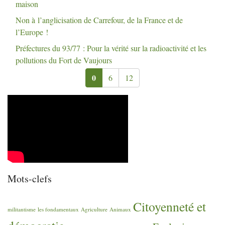
maison
Non à l’anglicisation de Carrefour, de la France et de
l’Europe
!
Préfectures du 93/77 : Pour la vérité sur la radioactivité et les
pollutions du Fort de Vaujours
0
6
12
Mots-clefs
Citoyenneté et
militantisme
les fondamentaux
Agriculture
Animaux