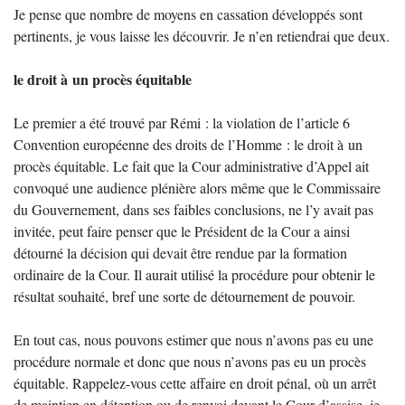
Je pense que nombre de moyens en cassation développés sont
pertinents, je vous laisse les découvrir. Je n’en retiendrai que deux.
le droit à un procès équitable
Le premier a été trouvé par Rémi : la violation de l’article 6
Convention européenne des droits de l’Homme : le droit à un
procès équitable. Le fait que la Cour administrative d’Appel ait
convoqué une audience plénière alors même que le Commissaire
du Gouvernement, dans ses faibles conclusions, ne l’y avait pas
invitée, peut faire penser que le Président de la Cour a ainsi
détourné la décision qui devait être rendue par la formation
ordinaire de la Cour. Il aurait utilisé la procédure pour obtenir le
résultat souhaité, bref une sorte de détournement de pouvoir.
En tout cas, nous pouvons estimer que nous n’avons pas eu une
procédure normale et donc que nous n’avons pas eu un procès
équitable. Rappelez-vous cette affaire en droit pénal, où un arrêt
de maintien en détention ou de renvoi devant le Cour d’assise, je