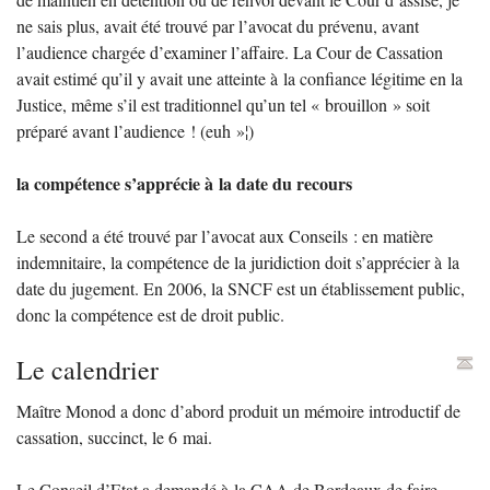
ne sais plus, avait été trouvé par l’avocat du prévenu, avant
l’audience chargée d’examiner l’affaire. La Cour de Cassation
avait estimé qu’il y avait une atteinte à la confiance légitime en la
Justice, même s’il est traditionnel qu’un tel «
brouillon
» soit
préparé avant l’audience
! (euh
»¦)
la compétence s’apprécie à la date du recours
Le second a été trouvé par l’avocat aux Conseils : en matière
indemnitaire, la compétence de la juridiction doit s’apprécier à la
date du jugement. En 2006, la
SNCF
est un établissement public,
donc la compétence est de droit public.
Le calendrier
Maître Monod a donc d’abord produit un mémoire introductif de
cassation, succinct, le 6 mai.
Le Conseil d’Etat a demandé à la
CAA
de Bordeaux de faire