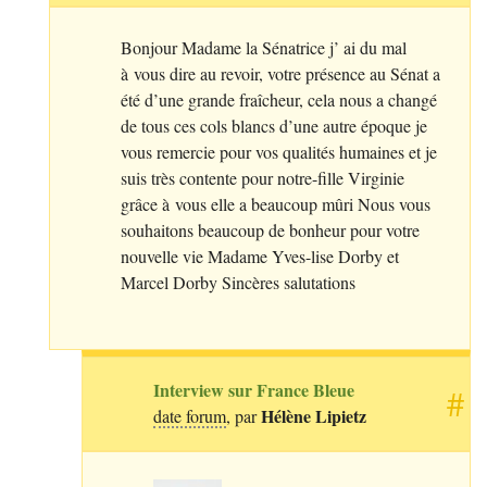
Bonjour Madame la Sénatrice j’ ai du mal
à vous dire au revoir, votre présence au Sénat a
été d’une grande fraîcheur, cela nous a changé
de tous ces cols blancs d’une autre époque je
vous remercie pour vos qualités humaines et je
suis très contente pour notre-fille Virginie
grâce à vous elle a beaucoup mûri Nous vous
souhaitons beaucoup de bonheur pour votre
nouvelle vie Madame Yves-lise Dorby et
Marcel Dorby Sincères salutations
Interview sur France Bleue
#
Hélène Lipietz
date forum
, par