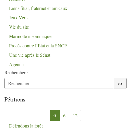
Liens filial, fraternel et amicaux
Jeux Verts
Vie du site
Marmotte insomniaque
Procès contre l’Etat et la
SNCF
Une vie après le Sénat
Agenda
Rechercher :
>>
Pétitions
0
6
12
Défendons la forêt