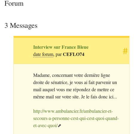
Forum
3 Messages
Interview sur France Bleue
#
CEFLO74
date forum
, par
Madame, concernant votre dernière ligne
droite de sénatrice, je vous ai fait parvenir un
mail auquel vous me répondez de mettre ce
même mail sur votre site. Je le fais donc ici...
http://www.ambulancier.fr/ambulancier-et-
secours-a-personne-cest-qui-cest-quoi-quand-
et-avec-quoi/