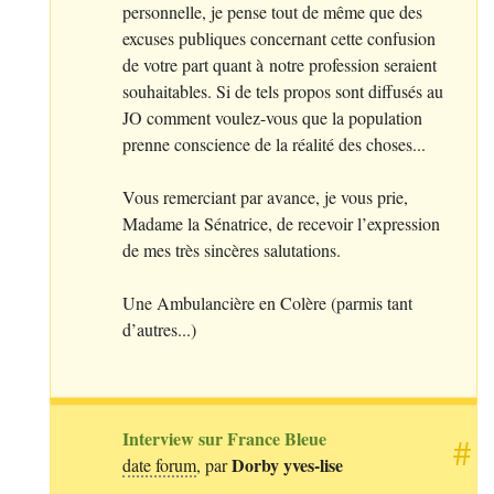
personnelle, je pense tout de même que des
excuses publiques concernant cette confusion
de votre part quant à notre profession seraient
souhaitables. Si de tels propos sont diffusés au
JO
comment voulez-vous que la population
prenne conscience de la réalité des choses...
Vous remerciant par avance, je vous prie,
Madame la Sénatrice, de recevoir l’expression
de mes très sincères salutations.
Une Ambulancière en Colère (parmis tant
d’autres...)
Interview sur France Bleue
#
Dorby yves-lise
date forum
, par