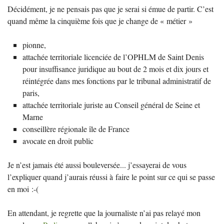
Décidément, je ne pensais pas que je serai si émue de partir. C’est
quand même la cinquième fois que je change de «
métier
»
pionne,
attachée territoriale licenciée de l’
OPHLM
de Saint Denis
pour insuffisance juridique au bout de 2 mois et dix jours et
réintégrée dans mes fonctions par le tribunal administratif de
paris,
attachée territoriale juriste au Conseil général de Seine et
Marne
conseillère régionale île de France
avocate en droit public
Je n’est jamais été aussi bouleversée... j’essayerai de vous
l’expliquer quand j’aurais réussi à faire le point sur ce qui se passe
en moi :-(
En attendant, je regrette que la journaliste n’ai pas relayé mon