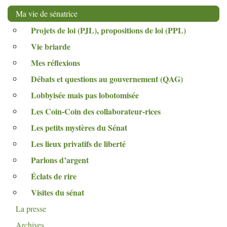
Ma vie de sénatrice
Projets de loi (
PJL
), propositions de loi (
PPL
)
Vie briarde
Mes réflexions
Débats et questions au gouvernement (
QAG
)
Lobbyisée mais pas lobotomisée
Les Coin-Coin des collaborateur-rices
Les petits mystères du Sénat
Les lieux privatifs de liberté
Parlons d’argent
Éclats de rire
Visites du sénat
La presse
Archives