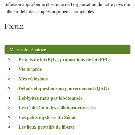
réflexion approfondie et sereine de l’organisation de notre pays qui
aille au-delà des simples arguments comptables.
Forum
Ma vie de sénatrice
Projets de loi (
PJL
), propositions de loi (
PPL
)
Vie briarde
Mes réflexions
Débats et questions au gouvernement (
QAG
)
Lobbyisée mais pas lobotomisée
Les Coin-Coin des collaborateur-rices
Les petits mystères du Sénat
Les lieux privatifs de liberté