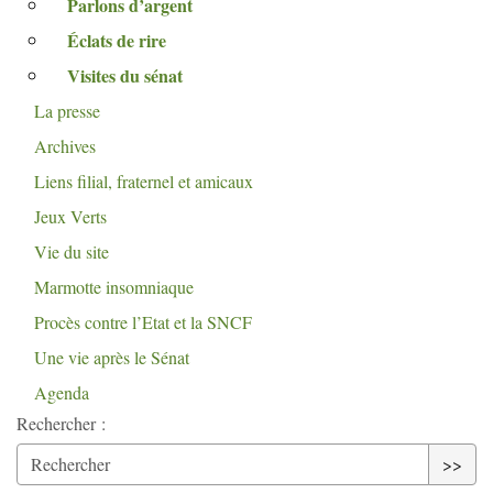
Parlons d’argent
Éclats de rire
Visites du sénat
La presse
Archives
Liens filial, fraternel et amicaux
Jeux Verts
Vie du site
Marmotte insomniaque
Procès contre l’Etat et la
SNCF
Une vie après le Sénat
Agenda
Rechercher :
>>