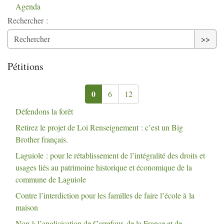
Agenda
Rechercher :
>>
Pétitions
0
6
12
Défendons la forêt
Retirez le projet de Loi Renseignement : c’est un Big
Brother français.
Laguiole : pour le rétablissement de l’intégralité des droits et
usages liés au patrimoine historique et économique de la
commune de Laguiole
Contre l’interdiction pour les familles de faire l’école à la
maison
Non à l’anglicisation de Carrefour, de la France et de