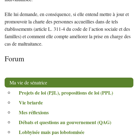
Elle lui demande, en conséquence, si elle entend mettre à jour et
promouvoir la charte des personnes accueillies dans de tels
établissements (article L. 311-4 du code de l’action sociale et des
familles) et comment elle compte améliorer la prise en charge des
cas de maltraitance.
Forum
Ma vie de sénatrice
Projets de loi (
PJL
), propositions de loi (
PPL
)
Vie briarde
Mes réflexions
Débats et questions au gouvernement (
QAG
)
Lobbyisée mais pas lobotomisée