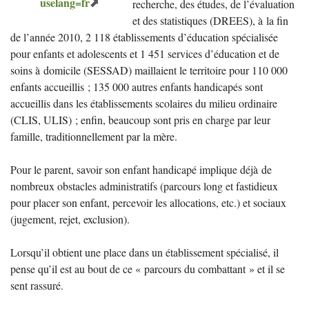
uselang=fr
recherche, des études, de l’évaluation
et des statistiques (
DREES
), à la fin
de l’année 2010, 2 118 établissements d’éducation spécialisée
pour enfants et adolescents et 1 451 services d’éducation et de
soins à domicile (
SESSAD
) maillaient le territoire pour 110 000
enfants accueillis
; 135 000 autres enfants handicapés sont
accueillis dans les établissements scolaires du milieu ordinaire
(
CLIS
,
ULIS
)
; enfin, beaucoup sont pris en charge par leur
famille, traditionnellement par la mère.
Pour le parent, savoir son enfant handicapé implique déjà de
nombreux obstacles administratifs (parcours long et fastidieux
pour placer son enfant, percevoir les allocations, etc.) et sociaux
(jugement, rejet, exclusion).
Lorsqu’il obtient une place dans un établissement spécialisé, il
pense qu’il est au bout de ce «
parcours du combattant
» et il se
sent rassuré.