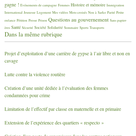
gagne
!
Histoire et mémoire
Evénements de campagne
Femmes
Immigration
International
Jeunesse
Logement
Mes vidéos
Mots-croisés
Non à Sarko
Parité
Petite
Questions au gouvernement
enfance
Pétition
Presse
Prison
Sans papier-
Santé
Société
Solidarité
ères
Sécurité
Sommaire
Sports
Transports
Dans la même rubrique
Projet d’exploitation d’une carrière de gypse à l’air libre et non en
cavage
Lutte contre la violence routière
Création d’une unité dédiée à l’évaluation des femmes
condamnées pour crime
Limitation de l’effectif par classe en maternelle et en primaire
Extension de l’expérience des quartiers «
respecto
»