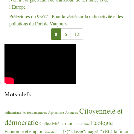
l’Europe
!
Préfectures du 93/77 : Pour la vérité sur la radioactivité et les
pollutions du Fort de Vaujours
0
6
12
Mots-clefs
Citoyenneté et
militantisme
les fondamentaux
Agriculture
Animaux
démocratie
Ecologie
Collectivité territoriale
Culture
Economie et emploi
! (3)" class="nuage1 ">Et à la fin on
Education