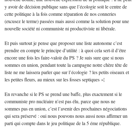
y avoir de décision publique sans que l’écologie soit le centre de
cette politique à la fois comme réparation de nos conneries
(excusez le terme) passées mais aussi comme la solution pour une
nouvelle société ni communiste ni productiviste ni libérale.
Et puis surtout je pense que proposer une liste autonome c’est
prendre en compte le principe d’utilité : à quoi cela sert-il d’être
encore une fois les faire-valoir du
PS
? Je suis sure que si nous
sommes en union, pendant toute la campagne notre chère tête de
liste ne me laissera parler que sur l’écologie
? les petits oiseaux et
les petites fleurs, au mieux sur les fosses septiques
»¦
En revanche si le
PS
se prend une baffe, plus exactement si le
communiste pro nucléaire n’est pas élu, parce que nous ne
sommes pas en union, c’est l’avenir des prochaines négociations
qui sera préservé : oui nous pouvons nous aussi nous affirmer un
parti qui compte dans le jeu politique de la 5 éme république.