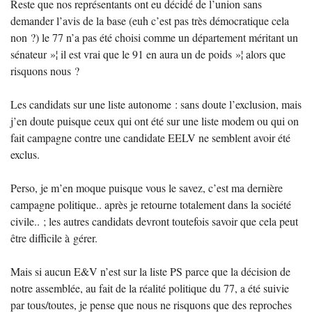
Reste que nos représentants ont eu décidé de l’union sans
demander l’avis de la base (euh c’est pas très démocratique cela
non
?) le 77 n’a pas été choisi comme un département méritant un
sénateur
»¦ il est vrai que le 91 en aura un de poids
»¦ alors que
risquons nous
?
Les candidats sur une liste autonome : sans doute l’exclusion, mais
j’en doute puisque ceux qui ont été sur une liste modem ou qui on
fait campagne contre une candidate
EELV
ne semblent avoir été
exclus.
Perso, je m’en moque puisque vous le savez, c’est ma dernière
campagne politique.. après je retourne totalement dans la société
civile..
; les autres candidats devront toutefois savoir que cela peut
être difficile à gérer.
Mais si aucun E&V n’est sur la liste
PS
parce que la décision de
notre assemblée, au fait de la réalité politique du 77, a été suivie
par tous/toutes, je pense que nous ne risquons que des reproches