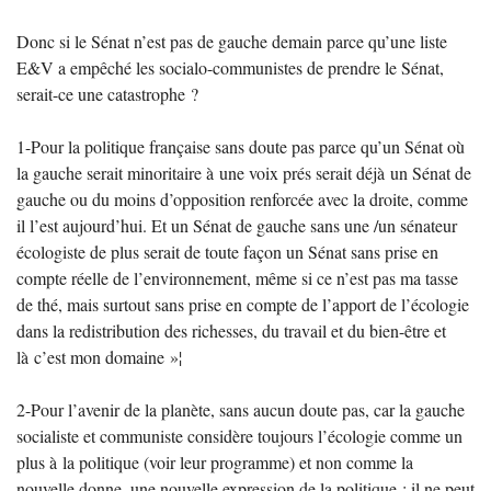
Donc si le Sénat n’est pas de gauche demain parce qu’une liste
E&V a empêché les socialo-communistes de prendre le Sénat,
serait-ce une catastrophe
?
1-Pour la politique française sans doute pas parce qu’un Sénat où
la gauche serait minoritaire à une voix prés serait déjà un Sénat de
gauche ou du moins d’opposition renforcée avec la droite, comme
il l’est aujourd’hui. Et un Sénat de gauche sans une /un sénateur
écologiste de plus serait de toute façon un Sénat sans prise en
compte réelle de l’environnement, même si ce n’est pas ma tasse
de thé, mais surtout sans prise en compte de l’apport de l’écologie
dans la redistribution des richesses, du travail et du bien-être et
là c’est mon domaine
»¦
2-Pour l’avenir de la planète, sans aucun doute pas, car la gauche
socialiste et communiste considère toujours l’écologie comme un
plus à la politique (voir leur programme) et non comme la
nouvelle donne, une nouvelle expression de la politique : il ne peut