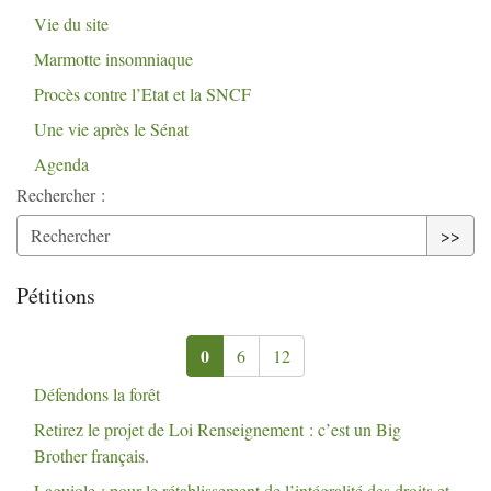
Vie du site
Marmotte insomniaque
Procès contre l’Etat et la
SNCF
Une vie après le Sénat
Agenda
Rechercher :
>>
Pétitions
0
6
12
Défendons la forêt
Retirez le projet de Loi Renseignement : c’est un Big
Brother français.
Laguiole : pour le rétablissement de l’intégralité des droits et