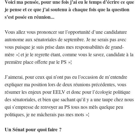
Voici ma pensée, pour une fois j’ai eu le temps d’écrire ce que
je pense et ce que j’ai soutenu à chaque fois que la question
s’est posée en réunion...
Vous allez vous prononcer sur l’opportunité d’une candidature
autonome aux sénatoriales de septembre. Je ne serais pas avec
vous puisque je suis prise dans mes responsabilités de grand-
mère
»¦ et je le regrette étant, comme vous le savez, candidate à la
première place offerte par le
PS
»¦
J’aimerai, pour ceux qui n’ont pas eu l’occasion de m’entendre
expliquer ma position lors de deux réunions précédentes, vous
résumer les enjeux pour
EELV
et donc pour l’écologie politique
des sénatoriales, et bien que sachant qu’il y a une taupe chez nous
qui s’empresse de renvoyer au
PS
tous nos mèls quelque peu
politiques, je ne mâcherais pas mes mots
»¦
Un Sénat pour quoi faire
?