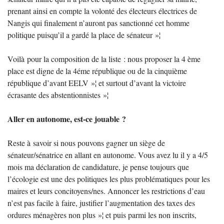
prenant ainsi en compte la volonté des électeurs électrices de
Nangis qui finalement n’auront pas sanctionné cet homme
politique puisqu’il a gardé la place de sénateur
»¦
Voilà pour la composition de la liste : nous proposer la 4 ème
place est digne de la 4éme république ou de la cinquième
république d’avant
EELV
»¦ et surtout d’avant la victoire
écrasante des abstentionnistes
»¦
Aller en autonome, est-ce jouable
?
Reste à savoir si nous pouvons gagner un siège de
sénateur/sénatrice en allant en autonome. Vous avez lu il y a 4/5
mois ma déclaration de candidature, je pense toujours que
l’écologie est une des politiques les plus problématiques pour les
maires et leurs concitoyens/nes. Annoncer les restrictions d’eau
n’est pas facile à faire, justifier l’augmentation des taxes des
ordures ménagères non plus
»¦ et puis parmi les non inscrits,