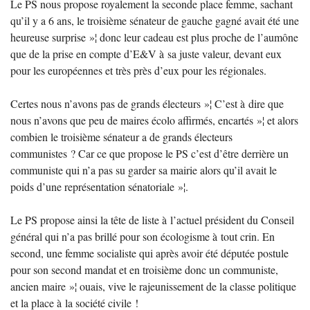
Le
PS
nous propose royalement la seconde place femme, sachant
qu’il y a 6 ans, le troisième sénateur de gauche gagné avait été une
heureuse surprise
»¦ donc leur cadeau est plus proche de l’aumône
que de la prise en compte d’E&V à sa juste valeur, devant eux
pour les européennes et très près d’eux pour les régionales.
Certes nous n’avons pas de grands électeurs
»¦ C’est à dire que
nous n’avons que peu de maires écolo affirmés, encartés
»¦ et alors
combien le troisième sénateur a de grands électeurs
communistes
? Car ce que propose le
PS
c’est d’être derrière un
communiste qui n’a pas su garder sa mairie alors qu’il avait le
poids d’une représentation sénatoriale
»¦.
Le
PS
propose ainsi la tête de liste à l’actuel président du Conseil
général qui n’a pas brillé pour son écologisme à tout crin. En
second, une femme socialiste qui après avoir été députée postule
pour son second mandat et en troisième donc un communiste,
ancien maire
»¦ ouais, vive le rajeunissement de la classe politique
et la place à la société civile
!