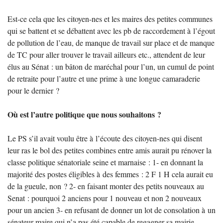
Est-ce cela que les citoyen-nes et les maires des petites communes
qui se battent et se débattent avec les pb de raccordement à l’égout
de pollution de l’eau, de manque de travail sur place et de manque
de
TC
pour aller trouver le travail ailleurs etc., attendent de leur
élus au Sénat : un bâton de maréchal pour l’un, un cumul de point
de retraite pour l’autre et une prime à une longue camaraderie
pour le dernier
?
Où est l’autre politique que nous souhaitons
?
Le
PS
s’il avait voulu être à l’écoute des citoyen-nes qui disent
leur ras le bol des petites combines entre amis aurait pu rénover la
classe politique sénatoriale seine et marnaise : 1- en donnant la
majorité des postes éligibles à des femmes : 2 F 1 H cela aurait eu
de la gueule, non
? 2- en faisant monter des petits nouveaux au
Senat : pourquoi 2 anciens pour 1 nouveau et non 2 nouveaux
pour un ancien 3- en refusant de donner un lot de consolation à un
sénateur maire qui n’a pas été capable de regagner sa mairie,