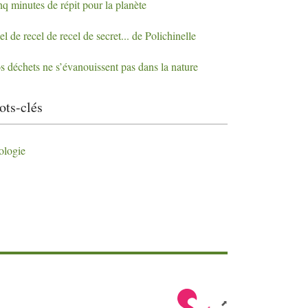
q minutes de répit pour la planète
el de recel de recel de secret... de Polichinelle
s déchets ne s’évanouissent pas dans la nature
ts-clés
ologie