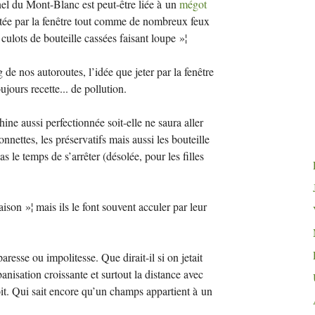
nel du Mont-Blanc est peut-être liée à un
mégot
etée par la fenêtre tout comme de nombreux feux
culots de bouteille cassées faisant loupe
»¦
de nos autoroutes, l’idée que jeter par la fenêtre
jours recette... de pollution.
ne aussi perfectionnée soit-elle ne saura aller
onnettes, les préservatifs mais aussi les bouteille
 le temps de s’arrêter (désolée, pour les filles
raison
»¦ mais ils le font souvent acculer par leur
 paresse ou impolitesse. Que dirait-il si on jetait
rbanisation croissante et surtout la distance avec
it. Qui sait encore qu’un champs appartient à un