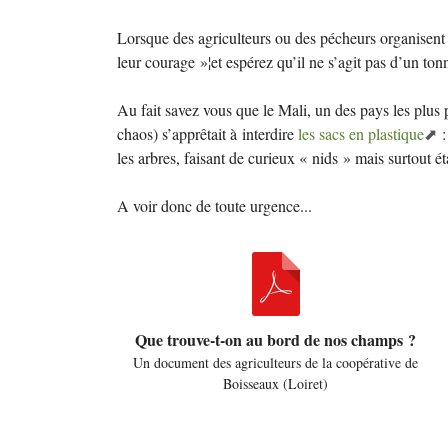
Lorsque des agriculteurs ou des pécheurs organisent 
leur courage
»¦et espérez qu’il ne s’agit pas d’un to
Au fait savez vous que le Mali, un des pays les plus 
chaos) s’apprêtait à interdire
les sacs en plastique
:
les arbres, faisant de curieux «
nids
» mais surtout é
A voir donc de toute urgence...
Que trouve-t-on au bord de nos champs
?
Un document des agriculteurs de la coopérative de
Boisseaux (Loiret)