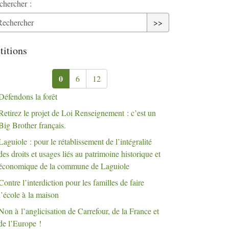
chercher :
>>
titions
0
6
12
Défendons la forêt
Retirez le projet de Loi Renseignement : c’est un
Big Brother français.
Laguiole : pour le rétablissement de l’intégralité
des droits et usages liés au patrimoine historique et
économique de la commune de Laguiole
Contre l’interdiction pour les familles de faire
l’école à la maison
Non à l’anglicisation de Carrefour, de la France et
de l’Europe
!