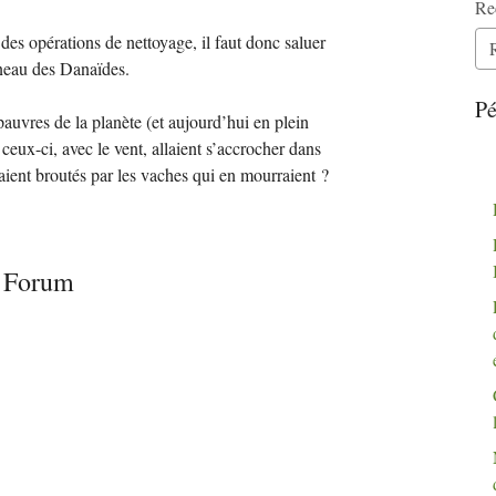
Re
des opérations de nettoyage, il faut donc saluer
nneau des Danaïdes.
Pé
pauvres de la planète (et aujourd’hui en plein
 ceux-ci, avec le vent, allaient s’accrocher dans
taient broutés par les vaches qui en mourraient
?
Forum