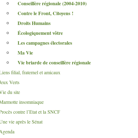
Conseillère régionale (2004-2010)
Contre le Front, Citoyens
!
Droits Humains
Écologiquement vôtre
Les campagnes électorales
Ma Vie
Vie briarde de conseillère régionale
Liens filial, fraternel et amicaux
Jeux Verts
Vie du site
Marmotte insomniaque
Procès contre l’Etat et la
SNCF
Une vie après le Sénat
Agenda