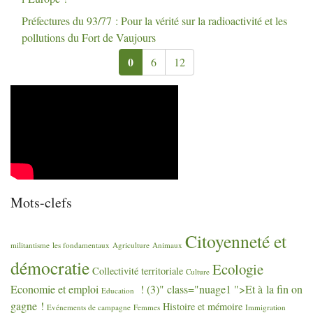
Préfectures du 93/77 : Pour la vérité sur la radioactivité et les
pollutions du Fort de Vaujours
0
6
12
Mots-clefs
Citoyenneté et
militantisme
les fondamentaux
Agriculture
Animaux
démocratie
Ecologie
Collectivité territoriale
Culture
Economie et emploi
! (3)" class="nuage1 ">Et à la fin on
Education
gagne
!
Histoire et mémoire
Evénements de campagne
Femmes
Immigration