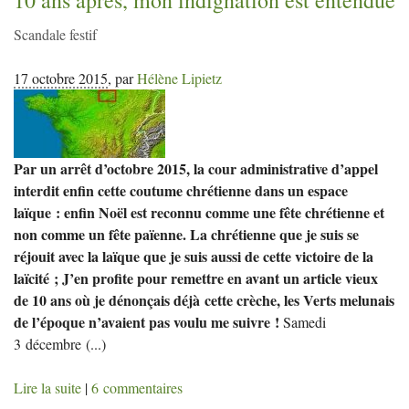
Scandale festif
17 octobre 2015
,
par
Hélène Lipietz
Par un arrêt d’octobre 2015, la cour administrative d’appel
interdit enfin cette coutume chrétienne dans un espace
laïque : enfin Noël est reconnu comme une fête chrétienne et
non comme un fête païenne. La chrétienne que je suis se
réjouit avec la laïque que je suis aussi de cette victoire de la
laïcité ; J’en profite pour remettre en avant un article vieux
de 10 ans où je dénonçais déjà cette crèche, les Verts melunais
de l’époque n’avaient pas voulu me suivre !
Samedi
3 décembre
(...)
Lire la suite
|
6 commentaires