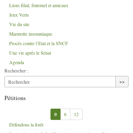
Liens filial, fraternel et amicaux
Jeux Verts
Vie du site
Marmotte insomniaque
Procès contre l’Etat et la
SNCF
Une vie après le Sénat
Agenda
Rechercher :
>>
Pétitions
0
6
12
Défendons la forêt